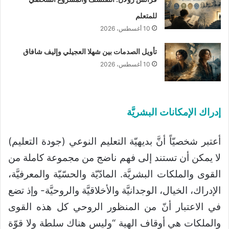
للمتعلم
10 أغسطس، 2026
تأويل الصدمات بين شهلا العجيلي وإليف شافاق
10 أغسطس، 2026
إدراك الإمكانات البشريَّة
أعتبر شخصيّاً أنَّ بديهيّة التعليم النوعي (جودة التعليم)
لا يمكن أن تستند إلى فهم ناضج من مجموعة كاملة من
القوى والملكات البشريَّة. المادّيّة والحسّيّة والمعرفيَّة،
الإدراك، الخيال، الوجدانيَّة والأخلاقيَّة والروحيَّة- وإذ تضع
في الاعتبار أنّ من المنظور الروحي كل هذه القوى
والملكات هي أوقاف الهية “وليس هناك سلطة ولا قوّة