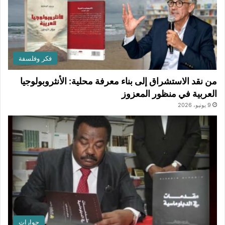
فكر وفلسفة
من نقد الاستشراق إلى بناء معرفة محلية: الأنثروبولوجيا
العربية في منظور المعزوز
9 يونيو، 2026
حوارات