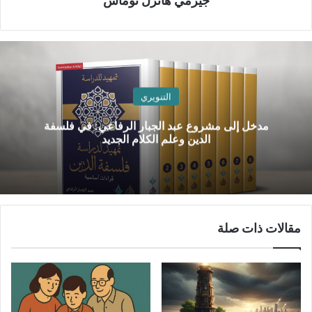
جيرمي هانزل توماس
التنويري
مدخل إلى مشروع عبد الجبار الرفاعي: في فلسفة
الدين وعلم الكلام الجديد
مقالات ذات صلة