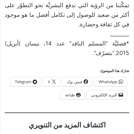
تمكّننا من الرؤية التي تدفع البشريَّة نحو التطوّر على
أكثر من صعيد للوصول إلى تكامل أفضل ما هو موجود
في كل ثقافة وحضارة.
_______
*فصليَّة “المسلم الناقد” عدد 14، نيسان (أبريل)
2015.”بتصرّف”.
شارك هذا الموضوع:
WhatsApp
فيس بوك
X
Telegram
البريد الإلكتروني
طباعة
اكتشاف المزيد من التنويري