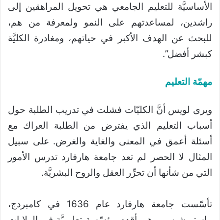
الأساسيَّة للتعليم الجامعي هي تحويل المراهقين إلى
راشدين، لمساعدتهم على النمو ولمعرفة من هم،
للبحث عن الهدف الأكبر في حياتهم، ومغادرة الكليَّة
كبشر أفضل”.
مهمّة التعليم
ويرى لويس أنَّ الكليّات فشلت في تدريب الطلبة حول
أسباب التعليم الذي يفترض من الطلبة العراك مع
أسئلة أعمق في المعنى والغاية والغرض. على سبيل
المثال لا الحصر لم تعد جامعة هارفارد تدرس الأمور
التي من شأنها أن تحرِّر العقل والروح البشريَّة.
تأسّست جامعة هارفارد عام 1636 في كامبردج،
ماستيوشيس، وهي أقدم مؤسّسة تعليميَّة في الولايات