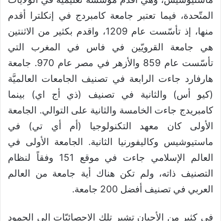
المتّحدة، فيما تعتبر جامعة كامبردج في إنكلترا أقدم
منها، إذ تأسّست عام 1209، واقدم بكثير من الاثنتين
هي جامعة القرويّين في فاس في المغرب التي
تأسّست عام 859 والأزهر في مصر عام 970. جامعة
هارفارد جاءت الرابعة في تصنيف الجامعات العالميَّة
(كيو أس) والثانية في تصنيف (ذي أج اي) بينما
كامبريدج جاءت الخامسة والثانية على التوالي. الجامعة
الأولى كان معهد التكنولوجيا (أم أي تي) في
ماستيوشيس وكاليفورنيا الثانية. الجامعة الأولى في
العالم الإسلامي جاءت في موقع 151 وفقاً لنظام
التصنيف ذاته، ولم تكن هناك أية جامعة من العالم
العربي في تصنيف أفضل 200 جامعة.
في كثير من الأحيان تشير تلك الإحصائيّات إلى الجمود