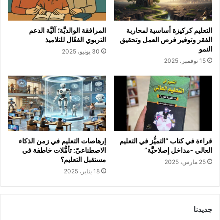
التعليم كركيزة أساسية لمحاربة
المرافقة الوالديَّة؛ آليَّة الدعم
الفقر وتوفير فرص العمل وتحقيق
التربوي الفعّال للتلاميذ
النمو
30 يونيو، 2025
15 نوفمبر، 2025
قراءة في كتاب “التميُّز في التعليم
إرهاصات التعليم في زمن الذكاء
العالي -مداخل إصلاحيَّة”
الاصطناعيّ: تأمُّلات خاطفة في
مستقبل التعليم؟
25 مارس، 2025
18 يناير، 2025
جديدنا