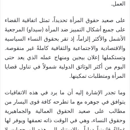
العمل.
على صعيد حقوق المرأة تحديداً، تمثل اتفاقية القضاء
على جميع أشكال التمييز ضد المرأة (سيداو) المرجعيةَ
الأشمل والأكثر إلزاماً، إذ تقر بحقوق النساء السياسية
والاقتصادية والاجتماعية والثقافية كاملةً غير منقوصة.
وتستكملها إعلان بيجين ومنهاج عمله الذي يعد حتى
اليوم من أكثر الوثائق الدولية شمولاً في تناول قضايا
المرأة ومتطلبات تمكينها.
وما تجدر الإشارة إليه أن ما يرد في هذه الاتفاقيات
يتوافق في جوهره مع ما تطرحه كافة قوى اليسار من
مطالب على صعيد الحقوق العمالية والجماهيرية
وحقوق النساء، وهي في الوقت ذاته تعمقها ويوفر لها
غطاءً قانونياً دولياً. والاستناد إلى هذه المرجعيات لا