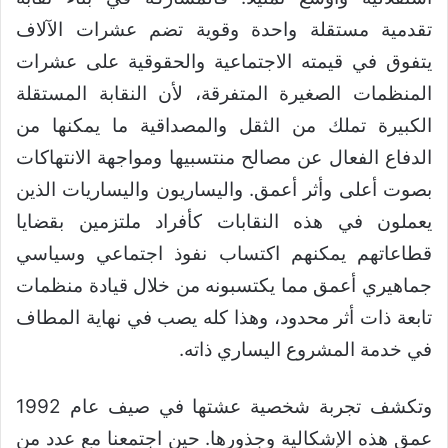
تقدمية مستقلة واحدة وقوية تضم عشرات الآلاف
يتفوق في قيمته الاجتماعية والحقوقية على عشرات
المنظمات الصغيرة المتفرقة، لأن النقابة المستقلة
الكبيرة تملك من الثقل والمصداقية ما يمكنها من
الدفاع الفعال عن مصالح منتسبيها ومواجهة الانتهاكات
بصوت أعلى وأثر أعمق. واليساريون واليساريات الذين
يعملون في هذه النقابات كأفراد ملتزمين بقضايا
قطاعاتهم يمكنهم اكتساب نفوذ اجتماعي وسياسي
جماهيري أعمق مما يكتسبونه من خلال قيادة منظمات
تابعة ذات أثر محدود، وهذا كله يصب في نهاية المطاف
في خدمة المشروع اليساري ذاته.
وتكشف تجربة شخصية عشتها في صيف عام 1992
عمق هذه الإشكالية وجذورها. حين اجتمعنا مع عدد من