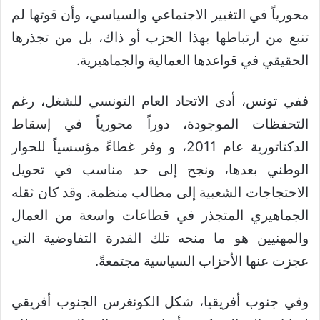
محورياً في التغيير الاجتماعي والسياسي، وأن قوتها لم
تنبع من ارتباطها بهذا الحزب أو ذاك، بل من تجذرها
الحقيقي في قواعدها العمالية والجماهيرية.
ففي تونس، أدى الاتحاد العام التونسي للشغل، رغم
التحفظات الموجودة، دوراً محورياً في إسقاط
الدكتاتورية عام 2011، و وفر غطاءً مؤسسياً للحوار
الوطني بعدها، ونجح إلى حد مناسب في تحويل
الاحتجاجات الشعبية إلى مطالب منظمة. وقد كان ثقله
الجماهيري المتجذر في قطاعات واسعة من العمال
والمهنيين هو ما منحه تلك القدرة التفاوضية التي
عجزت عنها الأحزاب السياسية مجتمعةً.
وفي جنوب أفريقيا، شكل الكونغرس الجنوب أفريقي