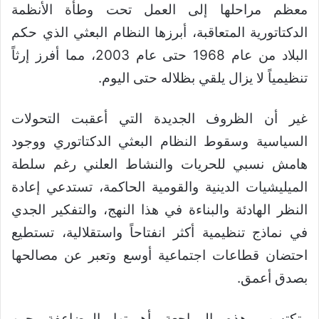
معظم مراحلها إلى العمل تحت وطأة الأنظمة
الدكتاتورية المتعاقبة، أبرزها النظام البعثي الذي حكم
البلاد من عام 1968 حتى عام 2003، مما أفرز إرثاً
تنظيمياً لا يزال يلقي بظلاله حتى اليوم.
غير أن الظروف الجديدة التي أعقبت التحولات
السياسية وسقوط النظام البعثي الدكتاتوري ووجود
هامش نسبي للحريات والنشاط العلني رغم سلطة
الميليشيات الدينية والقومية الحاكمة، تستدعي إعادة
النظر الهادئة والبناءة في هذا النهج، والتفكير الجدي
في نماذج تنظيمية أكثر انفتاحاً واستقلالية، تستطيع
احتضان قطاعات اجتماعية أوسع وتعبر عن مصالحها
بصدق أعمق.
وتكتسب هذه المراجعة أهميتها المضاعفة حين