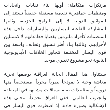
مرتكزات متكاملة: أولها بناء نقابات واتحادات
ومنظمات جماهيرية تقدمية مستقلة حقيقياً تستند إلى
المواثيق الدولية لا إلى البرامج الحزبية، وثانيها
المشاركة الفاعلة لليساريين واليساريات داخل هذه
المنظمات كأفراد ملتزمين بقضايا قطاعاتهم لا كممثلين
لأحزابهم، وثالثها بناء أطر تنسيق وتحالف واسعة بين
قوى اليسار المختلفة تتجاوز الخلافات الأيديولوجية
الثانوية نحو مشروع تغييري موحد.
سيتناول هذا المقال الحالة العراقية بوصفها تجربة
معاشة وحية لا نموذجاً نظرياً مجرداً، مستخلصاً منها
دروساً وأسئلة ذات صلة بسياقات مشابهة في المنطقة
والجنوب العالمي. ففي العراق تحديداً، تتجلى هذه
الإشكالية بصورة حادة، إذ اضطرت قوى اليسار في