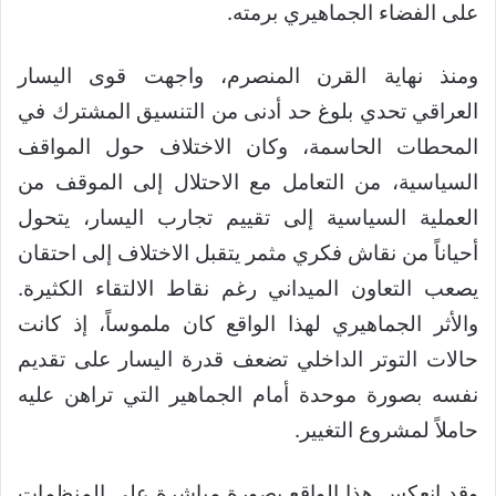
على الفضاء الجماهيري برمته.
ومنذ نهاية القرن المنصرم، واجهت قوى اليسار
العراقي تحدي بلوغ حد أدنى من التنسيق المشترك في
المحطات الحاسمة، وكان الاختلاف حول المواقف
السياسية، من التعامل مع الاحتلال إلى الموقف من
العملية السياسية إلى تقييم تجارب اليسار، يتحول
أحياناً من نقاش فكري مثمر يتقبل الاختلاف إلى احتقان
يصعب التعاون الميداني رغم نقاط الالتقاء الكثيرة.
والأثر الجماهيري لهذا الواقع كان ملموساً، إذ كانت
حالات التوتر الداخلي تضعف قدرة اليسار على تقديم
نفسه بصورة موحدة أمام الجماهير التي تراهن عليه
حاملاً لمشروع التغيير.
وقد انعكس هذا الواقع بصورة مباشرة على المنظمات