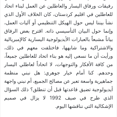
رفيقات ورفاق اليسار والعاطلين عن العمل لبناء اتحاد
للعاطلين في اقليم كردستان، كان الخلاف الأول الذي
نشأ بيننا ليس حول الهيكل التنظيمي أو آليات العمل،
وإنما حول البيان التأسيسي ذاته. اقترح بعض الرفاق
بياناً مشبعاً بالعبارات الأيديولوجية اليسارية كالإمبريالية
والاشتراكية وما شابهها، فاختلفت معهم في ذلك،
ورأيت أن ما نسعى إليه هو بناء اتحاد للعاطلين جميعاً،
من كافة الأفكار والتوجهات، لا اتحاداً لعاطلي اليسار
وحدهم. كنا أمام خيار جوهري: هل نبني منظمة
جماهيرية واسعة تعبر عن مصالح الجميع، أم نبني واجهة
أيديولوجية تضيق قاعدتها قبل أن تنطلق؟ ذلك السؤال
الذي طرح في صيف 1992 لا يزال في صميم
الإشكالية التي نناقشها اليوم.