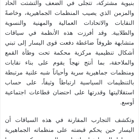
بنيوية مشتركة، تتجلى في الضعف والتشتت الحاد
والمزمن الذي يصيب المنظمات الجماهيرية، وخاصةً
النقابات والاتحادات العمالية والمهنية والنسوية
والطلابية. وقد أفرزت هذه الأنظمة في سياقات
متشابهة ظروفاً ضاغطة دفعت قوى اليسار إلى تبني
أشكال تنظيمية مركزية محكمة تحت وطأة القمع
والملاحقة، بما أنتج نهجاً يقوم على بناء نقابات
ومنظمات جماهيرية سرية وأحياناً شبه علنية مرتبطة
بالتنظيمات السياسية ارتباطاً وثيقاً، على حساب
استقلاليتها وقدرتها على احتضان قطاعات اجتماعية
أوسع.
وتكشف التجارب المقارنة في هذه السياقات أن
اليسار حين يحكم قبضته على منظماته الجماهيرية