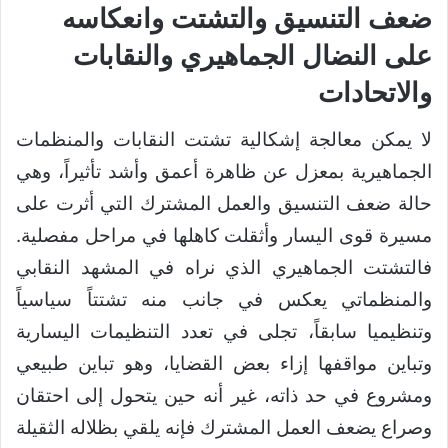
ضعف التنسيق والتشتت وانعكاسه
على النضال الجماهيري والنقابات
والاتحادات
لا يمكن معالجة إشكالية تشتت النقابات والمنظمات
الجماهيرية بمعزل عن ظاهرة أعمق وأشد تأثيراً، وهي
حالة ضعف التنسيق والعمل المشترك التي أثرت على
مسيرة قوى اليسار وأثقلت كاهلها في مراحل مفصلية.
فالتشتت الجماهيري الذي نراه في المشهد النقابي
والمنظماتي يعكس في جانب منه تشتتاً سياسياً
وتنظيميا سابقاً، تجلى في تعدد التنظيمات اليسارية
وتباين مواقفها إزاء بعض القضايا، وهو تباين طبيعي
ومشروع في حد ذاته، غير أنه حين يتحول إلى احتقان
وصراع يضعف العمل المشترك فإنه يلقي بظلاله الثقيلة