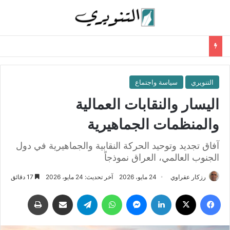
التنويري
سياسة واجتماع
اليسار والنقابات العمالية
والمنظمات الجماهيرية
آفاق تجديد وتوحيد الحركة النقابية والجماهيرية في دول
الجنوب العالمي، العراق نموذجاً
رزكار عقراوي
24 مايو، 2026
آخر تحديث: 24 مايو، 2026
17 دقائق
فيسبوك
‫X
لينكدإن
ماسنجر
واتساب
تيلقرام
مشاركة عبر البريد
طباعة