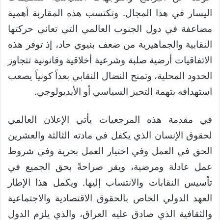
اليسار في هذا المجال. وتكتسب هذه المقاربة أهمية
مضاعفة في دول الجنوب العالمي التي تعاني حركتها
النقابية والجماهيرية من ضعف بنيوي حاد، إذ توفر هذه
الاتفاقيات أرضية صلبة وشرعية أخلاقية وقانونية تتجاوز
الحدود المحلية، وتمنح النضال النقابي بعداً كونياً يصعب
استهدافه بتهمة التحيز السياسي أو الأيديولوجي.
في مقدمة هذه المرجعيات يأتي الإعلان العالمي
لحقوق الإنسان الذي يكفل في مادته الثالثة والعشرين
الحق في العمل وفي اختيار العمل بحرية وفي شروط
عمل عادلة ومرضية، ويقر صراحةً بحق الجميع في
تأسيس النقابات والانتساب إليها. ويكمل هذا الإطار
العهد الدولي الخاص بالحقوق الاقتصادية والاجتماعية
والثقافية الذي صادق عليه العراق، والذي يلزم الدول