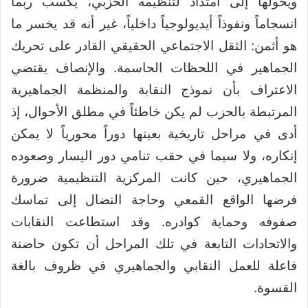
ويحولها إلى امتداد لتنظيمه الحزبي، يكسب ربما
انسجاماً ونفوذاً أيديولوجياً داخلياً، غير أنه قد يخسر ما
هو أثمن: الثقل الاجتماعي الحقيقي القادر على تحريك
الجماهير في اللحظات الحاسمة. والإنصاف يقتضي
الاعتراف بأن نموذج النقابة والمنظمة الجماهيرية
المرتبطة بالحزب لم يكن خاطئاً في مطلق الأحوال، إذ
أدى في مراحل تاريخية بعينها دوراً محورياً لا يمكن
إنكاره، ولا سيما في حقب تنامي دور اليسار وصعوده
الجماهيري، حين كانت المركزية التنظيمية ضرورة
فرضها الواقع القمعي وحاجة النضال إلى تماسك
صفوفه وحماية كوادره. وقد استطاعت النقابات
والاتحادات التابعة في تلك المراحل أن تكون حاضنة
فاعلة للعمل النقابي والجماهيري في ظروف بالغة
القسوة.