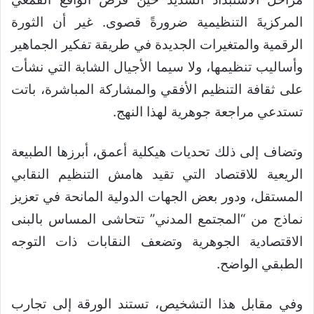
المركزيةَ التنظيمية ضرورةً قصوى. غير أن الثورة
الرقمية والمتغيرات الجديدة في طريقة تفكير الجماهير
وأساليب تنظيمها، ولا سيما الأجيال الشابة التي نشأت
على ثقافة التنظيم الأفقي والمشاركة المباشرة، باتت
تستدعي مراجعة جوهرية لهذا النهج.
وتضاف إلى ذلك تحديات هيكلية أعمق، أبرزها الطبيعة
الريعية للاقتصاد التي تقيد هامش التنظيم النقابي
المستقل، ودور بعض الجهات الدولية المانحة في تعزيز
نماذج من “المجتمع المدني” تتحاشى المساس بالبنى
الاقتصادية الجوهرية وتضعف النقابات ذات التوجه
الطبقي الواضح.
وفي مقابل هذا التشخيص، تستند الورقة إلى تجارب