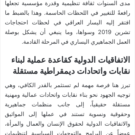
مدى السنوات ثقافة تنظيمية وقدرة مؤسسية تجعلها
رافعةً للتغيير في اللحظات الحاسمة. وهذا بالضبط ما
افتقر إليه اليسار العراقي في لحظات احتجاجات
تشرين 2019 وسواها، وما ينبغي أن يشكل بوصلة
العمل الجماهيري اليساري في المرحلة القادمة.
الاتفاقيات الدولية كقاعدة عملية لبناء
نقابات واتحادات ديمقراطية مستقل
ة
تبرز هنا فرصة مهمة لم تستثمر بالقدر الكافي، وهي
توجيه الجهود نحو بناء نقابات واتحادات عمالية ومهنية
مستقلة حقيقياً، إلى جانب منظمات جماهيرية
وحقوقية ونسوية تستند في عملها إلى المواثيق
والاتفاقيات الدولية لحقوق الإنسان والعمال والمرأة،
عوضاً عن البرامج والتوجهات السياسية لتنظيمات