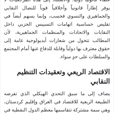
يوفر إطاراً قانونياً وأخلاقياً قوياً للنضال النقابي
والجماهيري والنسوي فحسب، وإنما يسهم أيضاً في
تقليص حساسية اتهامات التسييس الحزبي داخل
النقابات والاتحادات والمنظمات الجماهيرية، لأن
المطالب تتحول من شعارات أيديولوجية عامة إلى
حقوق معترف بها دولياً وقابلة للدفاع عنها أمام المجتمع
والسلطات على حدٍ سواء.
الاقتصاد الريعي وتعقيدات التنظيم
النقابي
يضاف إلى ما سبق التحدي الهيكلي الذي تفرضه
الطبيعة الريعية للاقتصاد في العراق وإقليم كردستان،
وهي سمة مشتركة تتقاسمها معظم الدول النفطية في