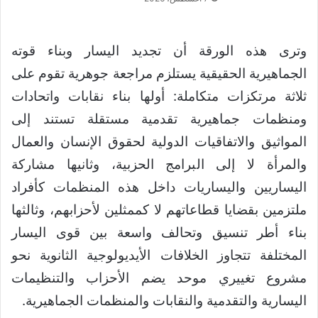
وترى هذه الورقة أن تجديد اليسار وبناء قوته
الجماهيرية الحقيقية يستلزم مراجعة جوهرية تقوم على
ثلاثة مرتكزات متكاملة: أولها بناء نقابات واتحادات
ومنظمات جماهيرية تقدمية مستقلة تستند إلى
المواثيق والاتفاقيات الدولية لحقوق الإنسان والعمال
والمرأة لا إلى البرامج الحزبية، وثانيها مشاركة
اليساريين واليساريات داخل هذه المنظمات كأفراد
ملتزمين بقضايا قطاعاتهم لا كممثلين لأحزابهم، وثالثها
بناء أطر تنسيق وتحالف واسعة بين قوى اليسار
المختلفة تتجاوز الخلافات الأيديولوجية الثانوية نحو
مشروع تغييري موحد يضم الأحزاب والتنظيمات
اليسارية والتقدمية والنقابات والمنظمات الجماهيرية.