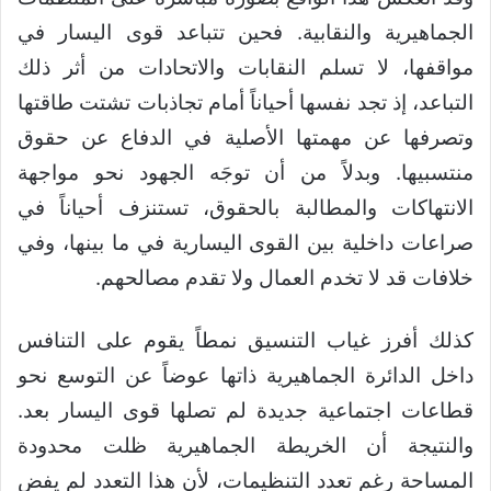
الجماهيرية والنقابية. فحين تتباعد قوى اليسار في
مواقفها، لا تسلم النقابات والاتحادات من أثر ذلك
التباعد، إذ تجد نفسها أحياناً أمام تجاذبات تشتت طاقتها
وتصرفها عن مهمتها الأصلية في الدفاع عن حقوق
منتسبيها. وبدلاً من أن توجَه الجهود نحو مواجهة
الانتهاكات والمطالبة بالحقوق، تستنزف أحياناً في
صراعات داخلية بين القوى اليسارية في ما بينها، وفي
خلافات قد لا تخدم العمال ولا تقدم مصالحهم.
كذلك أفرز غياب التنسيق نمطاً يقوم على التنافس
داخل الدائرة الجماهيرية ذاتها عوضاً عن التوسع نحو
قطاعات اجتماعية جديدة لم تصلها قوى اليسار بعد.
والنتيجة أن الخريطة الجماهيرية ظلت محدودة
المساحة رغم تعدد التنظيمات، لأن هذا التعدد لم يفضِ