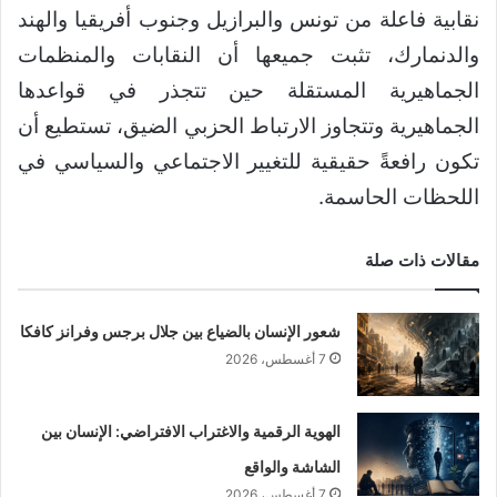
نقابية فاعلة من تونس والبرازيل وجنوب أفريقيا والهند
والدنمارك، تثبت جميعها أن النقابات والمنظمات
الجماهيرية المستقلة حين تتجذر في قواعدها
الجماهيرية وتتجاوز الارتباط الحزبي الضيق، تستطيع أن
تكون رافعةً حقيقية للتغيير الاجتماعي والسياسي في
اللحظات الحاسمة.
مقالات ذات صلة
شعور الإنسان بالضياع بين جلال برجس وفرانز كافكا
7 أغسطس، 2026
الهوية الرقمية والاغتراب الافتراضي: الإنسان بين
الشاشة والواقع
7 أغسطس، 2026