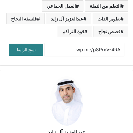
التعلم من النملة
العمل الجماعي
تطوير الذات
عبدالعزيز آل زايد
فلسفة النجاح
قصص نجاح
قوة التراكم
نسخ الرابط
عبد العزيز آل زايد