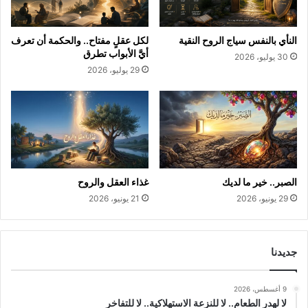
النأي بالنفس سياج الروح النقية
لكل عقلٍ مفتاح.. والحكمة أن تعرف
أيَّ الأبواب تطرق
30 يوليو، 2026
29 يوليو، 2026
الصبر.. خير ما لديك
غذاء العقل والروح
29 يونيو، 2026
21 يونيو، 2026
جديدنا
9 أغسطس، 2026
لا لهدر الطعام.. لا للنزعة الاستهلاكية.. لا للتفاخر