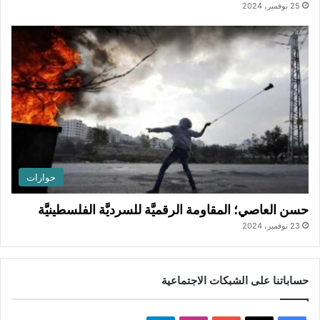
25 نوفمبر، 2024
حوارات
حسن العاصي؛ المقاومة الرقميَّة للسرديَّة الفلسطينيَّة
23 نوفمبر، 2024
حساباتنا على الشبكات الاجتماعية