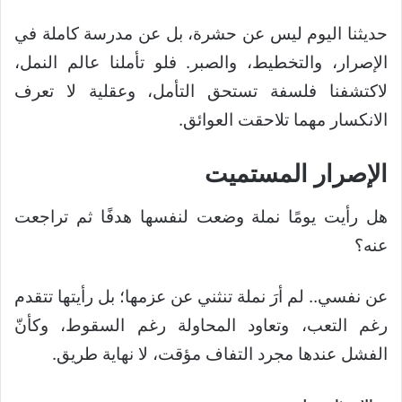
حديثنا اليوم ليس عن حشرة، بل عن مدرسة كاملة في
الإصرار، والتخطيط، والصبر. فلو تأملنا عالم النمل،
لاكتشفنا فلسفة تستحق التأمل، وعقلية لا تعرف
الانكسار مهما تلاحقت العوائق.
الإصرار المستميت
هل رأيت يومًا نملة وضعت لنفسها هدفًا ثم تراجعت
عنه؟
عن نفسي.. لم أرَ نملة تنثني عن عزمها؛ بل رأيتها تتقدم
رغم التعب، وتعاود المحاولة رغم السقوط، وكأنّ
الفشل عندها مجرد التفاف مؤقت، لا نهاية طريق.