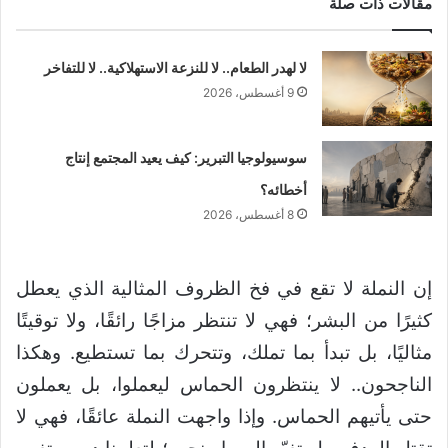
مقالات ذات صلة
لا لهدر الطعام.. لا للنزعة الاستهلاكية.. لا للتفاخر
9 أغسطس، 2026
سوسيولوجيا التبرير: كيف يعيد المجتمع إنتاج
أخطائه؟
8 أغسطس، 2026
إن النملة لا تقع في فخ الظروف المثالية الذي يعطل
كثيرًا من البشر؛ فهي لا تنتظر مزاجًا رائقًا، ولا توقيتًا
مثاليًا، بل تبدأ بما تملك، وتتحرك بما تستطيع. وهكذا
الناجحون.. لا ينتظرون الحماس ليعملوا، بل يعملون
حتى يأتيهم الحماس. وإذا واجهت النملة عائقًا، فهي لا