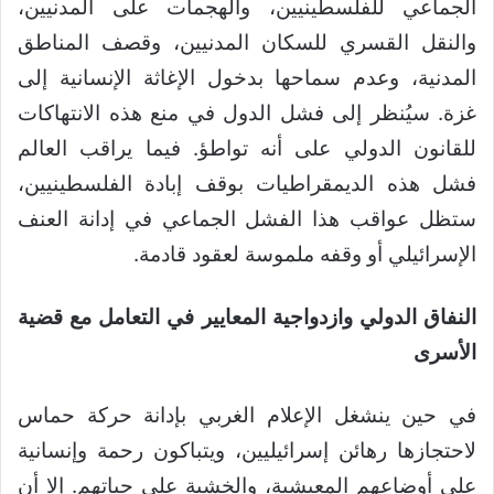
الجماعي للفلسطينيين، والهجمات على المدنيين،
والنقل القسري للسكان المدنيين، وقصف المناطق
المدنية، وعدم سماحها بدخول الإغاثة الإنسانية إلى
غزة. سيُنظر إلى فشل الدول في منع هذه الانتهاكات
للقانون الدولي على أنه تواطؤ. فيما يراقب العالم
فشل هذه الديمقراطيات بوقف إبادة الفلسطينيين،
ستظل عواقب هذا الفشل الجماعي في إدانة العنف
الإسرائيلي أو وقفه ملموسة لعقود قادمة.
النفاق الدولي وازدواجية المعايير في التعامل مع قضية
الأسرى
في حين ينشغل الإعلام الغربي بإدانة حركة حماس
لاحتجازها رهائن إسرائيليين، ويتباكون رحمة وإنسانية
على أوضاعهم المعيشية، والخشية على حياتهم. إلا أن