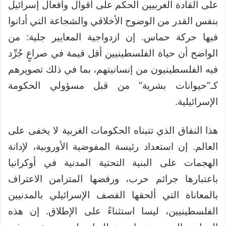
على القادة الغربيين الحكم على أقوال وأفعال إسرائيل
بنفس القدر من الوضوح الأخلاقي والشجاعة التي أدانوا
فيها حركة حماس. إن ازدواجية المعايير جلية: من
الواضح أن حياة الفلسطينيين أقل قيمة في صراعٍ جُرِّد
فيه الفلسطينيون من إنسانيتهم، بما في ذلك تصويرهم
كـ”حيوانات بشرية” من قبل مسؤولي الحكومة
الإسرائيلية.
هذا النفاق الذي تتبناه الحكومات الغربية لا يخفى على
العالم. إن استعداد رئيسة المفوضية الأوروبية، لإدانة
الهجمات على البنية التحتية المدنية في أوكرانيا
باعتبارها جرائم حرب، ورفضها المتزامن الاعتراف
بالمعاناة التي ألحقها القصف الإسرائيلي بالمدنيين
الفلسطينيين، ليسا استثناءً على الإطلاق. إن هذه