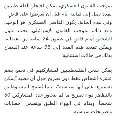
بموجب القانون العسكري، يمكن احتجاز الفلسطينيين
لمدة تصل إلى ثمانية أيام قبل أن يُعرضوا على قاضٍ –
وفي هذه الحالة، يكون القاضي العسكري هو الوحيد.
ومع ذلك، بموجب القانون الإسرائيلي، يجب مثول
الشخص أمام قاضٍ في غضون 24 ساعة من اعتقاله،
ويمكن تمديد هذه المدة إلى 96 ساعة عند السماح
بذلك في حالات استثنائية.
يمكن سجن الفلسطينيين لمشاركتهم في تجمع يضم
عشرة أشخاص فقط دون تصريح حول أي قضية “يمكن
تفسيرها على أنها سياسية”، بينما يُسمح للمستوطنين
بالتظاهر دون تصريح ما لم يتجاوز عدد المشاركين 50
شخصاً، ويقام في الهواء الطلق ويتضمن “خطابات
وتصريحات سياسية.