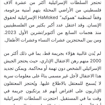
تحتجز السلطات الإسرائيلية أكثر من عشرة آلاف
فلسطيني من الأراضي المحتلة بتهم أمنية مزعومة،
وفقاً لمنظمة “هموكيد” HaMoked الإسرائيلية لحقوق
الإنسان. وقد اعتقل عدد أكبر بكثير من الفلسطينيين
منذ هجمات السابع من أكتوبر/تشرين الأول 2023.
ومن بين المحتجزين عشرات النساء وعشرات الأطفال.
لم يُدن غالبية هؤلاء بجريمة قط، بما في ذلك أكثر من
2000 منهم رهن الاعتقال الإداري، حيث يحتجز الجيش
الإسرائيلي الشخص دون تهمة أو محاكمة. ويمكن تجديد
هذا الاعتقال لأجل غير مسمى بناءً على معلومات سرية
لا يُسمح للمعتقل بالاطلاع عليها. ويُحتجز المعتقلون
الإداريون على افتراض أنهم قد يرتكبون جريمة في
وقت ما في المستقبل. احتجزت السلطات الإسرائيلية