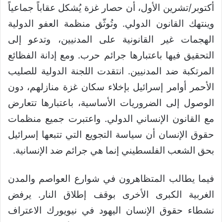
أكتوبر/تشرين الأول، أن حصار غزة يُشكل عقاباً جماعياً
وينتهك القانون الدولي. وتُوثّق منظمة العفو الدولية
الهجمات غير القانونية على المدنيين، وتدعو إلى
التحقيق فيها باعتبارها جرائم حرب. ومع إدانة الفظائع
المرتكبة ضد المدنيين. انتقدت اللجنة الدولية للصليب
الأحمر أوامر إسرائيل بإخلاء سكان غزة منازلهم، دون
الوصول إلى الضروريات الأساسية، باعتبارها تتعارض
مع القانون الإنساني الدولي. واعتبرت جميع منظمات
حقوق الإنسان أن سياسة التجويع التي تتبعها إسرائيل
بحق الشعب الفلسطيني إنما هي جرائم ضد الإنسانية.
فيما يطالب المتظاهرون في شوارع العواصم والمدن
الغربية الكبرى الأخرى بوقف إطلاق النار. يرفض
نشطاء حقوق الإنسان اليهود في نيويورك الاعتراف