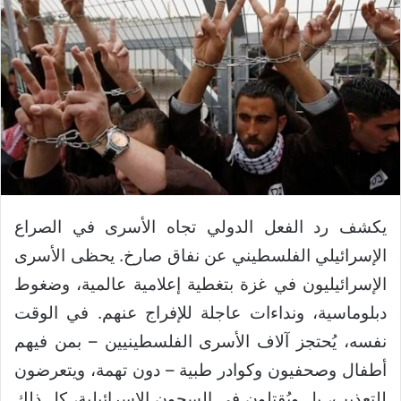
يكشف رد الفعل الدولي تجاه الأسرى في الصراع
الإسرائيلي الفلسطيني عن نفاق صارخ. يحظى الأسرى
الإسرائيليون في غزة بتغطية إعلامية عالمية، وضغوط
دبلوماسية، ونداءات عاجلة للإفراج عنهم. في الوقت
نفسه، يُحتجز آلاف الأسرى الفلسطينيين – بمن فيهم
أطفال وصحفيون وكوادر طبية – دون تهمة، ويتعرضون
للتعذيب، بل ويُقتلون في السجون الإسرائيلية، كل ذلك