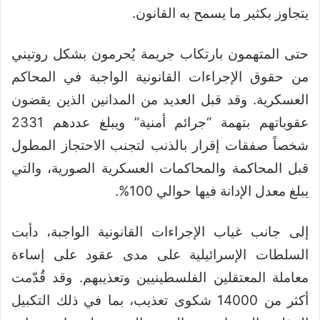
يتجاوز بكثير ما يسمح به القانون.
حتى المتهمون بارتكاب جريمة يُحرمون بشكل روتيني
من حقوق الإجراءات القانونية الواجبة في المحاكم
العسكرية. وقد قبل العديد من المدانين الذين يقضون
عقوباتهم بتهمة “جرائم أمنية” ويبلغ عددهم 2331
شخصاً صفقات إقرار بالذنب لتجنب الاحتجاز المطول
قبل المحاكمة والمحاكمات العسكرية الصورية، والتي
يبلغ معدل الإدانة فيها حوالي 100%.
إلى جانب غياب الإجراءات القانونية الواجبة، دأبت
السلطات الإسرائيلية على مدى عقود على إساءة
معاملة المعتقلين الفلسطينيين وتعذيبهم. وقد قُدّمت
أكثر من 14000 شكوى تعذيب، بما في ذلك التكبيل