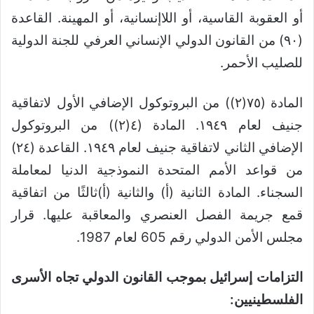
أو العقوبة القاسية، أو اللاإنسانية، أو المهينة. القاعدة
(٩٠) من القانون الدولي الإنساني العرفي للجنة الدولية
للصليب الأحمر.
المادة (٧٥(٢)) من البروتوكول الإضافي الأول لاتفاقية
جنيف لعام ١٩٤٩. المادة (٤(٢)) من البروتوكول
الإضافي الثاني لاتفاقية جنيف لعام ١٩٤٩. القاعدة (٢٤)
من قواعد الأمم المتحدة النموذجية الدنيا لمعاملة
السجناء. المادة الثانية (أ) والثانية (أ)ثالثًا من اتفاقية
قمع جريمة الفصل العنصري والمعاقبة عليها. قرار
مجلس الأمن الدولي رقم 605 لعام 1987.
التزامات إسرائيل بموجب القانون الدولي تجاه الأسرى
الفلسطينيين: