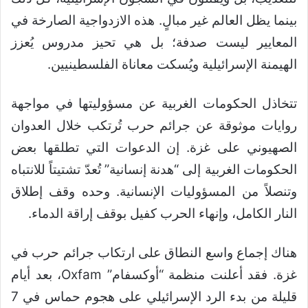
بينما يظل العالم غير مبالٍ. هذه الازدواجية الصارخة في
المعايير ليست صدفة؛ بل هي تحيز مدروس يُعزز
الهيمنة الإسرائيلية ويُسكت معاناة الفلسطينيين.
تتخاذل الحكومات الغربية عن مسؤوليتها في مواجهة
روايات موثوقة عن جرائم حرب تُرتكب خلال العدوان
الصهيوني على غزة. إن الدعوات التي تطلقها بعض
الحكومات الغربية إلى “هدنة إنسانية” تُعدّ تشتيتاً للانتباه
وتنصلاً من المسؤوليات الإنسانية. وحده وقف إطلاق
النار الكامل، وإنهاء الحرب كفيل بوقف إراقة الدماء.
هناك إجماع واسع النطاق على ارتكاب جرائم حرب في
غزة. فقد أعلنت منظمة “أوكسفام” Oxfam، بعد أيام
قليلة من بدء الرد الإسرائيلي على هجوم حماس في 7