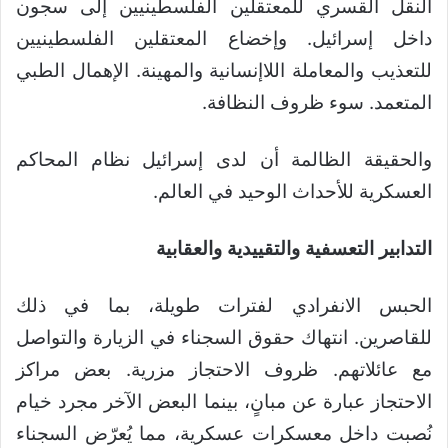
النقل القسري للمعتقلين الفلسطينيين إلى سجون
داخل إسرائيل. وإخضاع المعتقلين الفلسطينيين
للتعذيب والمعاملة اللاإنسانية والمهينة. الإهمال الطبي
المتعمد. سوء ظروف النظافة.
والحقيقة الظالمة أن لدى إسرائيل نظام المحاكم
العسكرية للأحداث الوحيد في العالم.
التدابير التعسفية والتقييدية والعقابية
الحبس الانفرادي لفترات طويلة، بما في ذلك
للقاصرين. انتهاك حقوق السجناء في الزيارة والتواصل
مع عائلاتهم. ظروف الاحتجاز مزرية. بعض مراكز
الاحتجاز عبارة عن مبانٍ، بينما البعض الآخر مجرد خيام
نُصبت داخل معسكرات عسكرية، مما يُعرّض السجناء