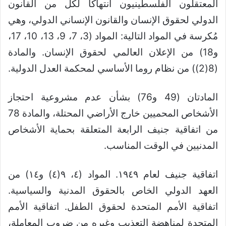
المعتقلون الفلسطينيون انتهاكاً لكل من القانون
الدولي لحقوق الإنسان والقانون الإنساني الدولي، وهي
مُكرسة في المواد التالية: المواد (3، 7، 9، 13، 10، 17،
و18) من الإعلان العالمي لحقوق الإنسان. والمادة
(8(2)) من نظام روما الأساسي لمحكمة العدل الدولية.
المادتان (49 و76) بشأن عدم مشروعية احتجاز
الأشخاص المحميين خارج الأراضي المحتلة، والمادة 78
من اتفاقية جنيف الرابعة المتعلقة بحماية الأشخاص
المدنيين في الوقت المناسب.
اتفاقية جنيف لعام ١٩٤٩. المواد (٤، ٩(٤) و١٤) من
العهد الدولي الخاص بالحقوق المدنية والسياسية.
اتفاقية الأمم المتحدة لحقوق الطفل. اتفاقية الأمم
المتحدة لمناهضة التعذيب وغيره من ضروب المعاملة،