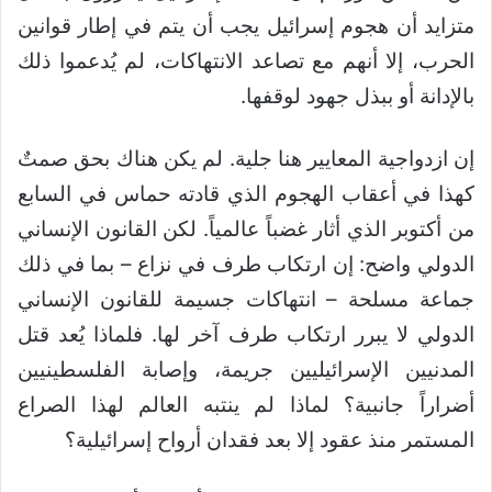
متزايد أن هجوم إسرائيل يجب أن يتم في إطار قوانين
الحرب، إلا أنهم مع تصاعد الانتهاكات، لم يُدعموا ذلك
بالإدانة أو ببذل جهود لوقفها.
إن ازدواجية المعايير هنا جلية. لم يكن هناك بحق صمتٌ
كهذا في أعقاب الهجوم الذي قادته حماس في السابع
من أكتوبر الذي أثار غضباً عالمياً. لكن القانون الإنساني
الدولي واضح: إن ارتكاب طرف في نزاع – بما في ذلك
جماعة مسلحة – انتهاكات جسيمة للقانون الإنساني
الدولي لا يبرر ارتكاب طرف آخر لها. فلماذا يُعد قتل
المدنيين الإسرائيليين جريمة، وإصابة الفلسطينيين
أضراراً جانبية؟ لماذا لم ينتبه العالم لهذا الصراع
المستمر منذ عقود إلا بعد فقدان أرواح إسرائيلية؟