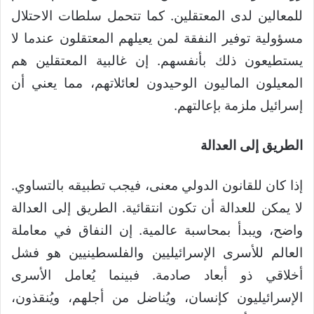
للمعالين لدى المعتقلين. كما تتحمل سلطات الاحتلال
مسؤولية توفير النفقة لمن يعيلهم المعتقلون عندما لا
يستطيعون ذلك بأنفسهم. إن غالبية المعتقلين هم
المعيلون الماليون الوحيدون لعائلاتهم، مما يعني أن
إسرائيل ملزمة بإعالتهم.
الطريق إلى العدالة
إذا كان للقانون الدولي معنى، فيجب تطبيقه بالتساوي.
لا يمكن للعدالة أن تكون انتقائية. الطريق إلى العدالة
واضح، ويبدأ بمحاسبة عالمية. إن النفاق في معاملة
العالم للأسرى الإسرائيليين والفلسطينيين هو فشل
أخلاقي ذو أبعاد صادمة. فبينما يُعامل الأسرى
الإسرائيليون كإنسان، ويُناضل من أجلهم، ويُنقذون،