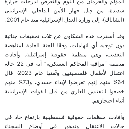
المؤلم والحرمان من النوم والتعرض لدرجات حرارة
شديدة، من قِبل جهاز الأمن الداخلي الإسرائيلي
(الشاباك)، إلى وزارة العدل الإسرائيلية منذ عام 2001.
وقد أسفرت هذه الشكاوى عن ثلاث تحقيقات جنائية
دون توجيه أي اتهامات، وفقًا للجنة العامة لمناهضة
التعذيب، وهي منظمة حقوقية إسرائيلية. وأفادت
منظمة “مراقبة المحاكم العسكرية” أنه في 22 حالة
اعتقال لأطفال فلسطينيين وثّقتها عام 2023، قال
64% منهم إنهم تعرضوا لإيذاء جسدي، و73% منهم
خضعوا للتفتيش العاري من قِبل القوات الإسرائيلية
أثناء احتجازهم.
وأفادت منظمات حقوقية فلسطينية بارتفاع حاد في
حالات الاعتقال وتدهور في أوضاع السجناء