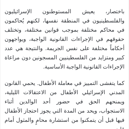
باختصار، يعيش المستوطنون الإسرائيليون
والفلسطينيون في المنطقة نفسها، لكنهم يُحاكمون
في محاكم مختلفة بموجب قوانين مختلفة، وتختلف
حقوقهم في الإجراءات القانونية الواجبة، ويواجهون
أحكاماً مختلفة على نفس الجريمة. والنتيجة هي عدد
كبير ومتزايد من الفلسطينيين المسجونين دون مراعاة
الإجراءات القانونية الواجبة الأساسية.
كما يتفشى التمييز في معاملة الأطفال. يحمي القانون
المدني الإسرائيلي الأطفال من الاعتقالات الليلية،
ويمنحهم الحق في حضور أحد الوالدين أثناء
الاستجواب، ويحد من المدة التي يجوز احتجاز الأطفال
فيها قبل أن يتمكنوا من استشارة محامٍ والمثول أمام