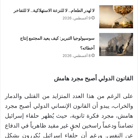
لا لهدر الطعام.. لا للنزعة الاستهلاكية.. لا للتفاخر
9 أغسطس، 2026
سوسيولوجيا التبرير: كيف يعيد المجتمع إنتاج
أخطائه؟
8 أغسطس، 2026
القانون الدولي أصبح مجرد هامش
على الرغم من هذا العدد المتزايد من القتلى والدمار
والخراب، يبدو أن القانون الإنساني الدولي أصبح مجرد
هامش، مجرد فكرة ثانوية، حيث يُظهر حلفاء إسرائيل
تضامناً ودعماً راسخين لحقٍ غير مقيد ظاهرياً في الدفاع
عن النفس. ورغم أن حلفاء إسرائيل يُكررون بشكل