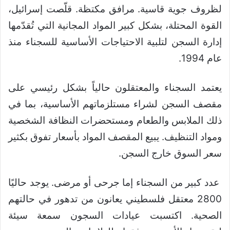
لظروف جوية قاسية. مرافق مكتظة. قلّصت إسرائيل،
القوة المحتلة، بشكل كبير المواد المجانية التي تُقدّمها
إدارة السجن لتلبية الاحتياجات الأساسية للسجناء منذ
عام 1994.
يعتمد السجناء والمعتقلون حالياً بشكل رئيسي على
مقصف السجن لشراء مستلزماتهم الأساسية، بما في
ذلك الملابس والطعام ومستحضرات النظافة الشخصية
ومواد التنظيف. يبيع المقصف المواد بأسعار تفوق بكثير
سعر السوق خارج السجن.
عدد كبير من السجناء إما جرحى أو مرضى. يوجد حاليًا
2800 معتقل فلسطيني يعانون من تدهور في حالتهم
الصحية. اكتسبت عيادات السجون سمعة سيئة