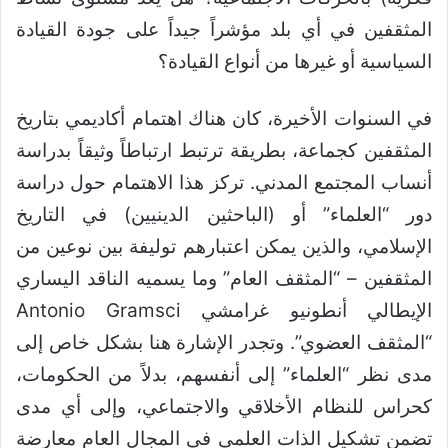
المثقفين في أي بلد مؤشراً جيداً على جودة القيادة
السياسية أو غيرها من أنواع القيادة؟
في السنوات الأخيرة، كان هناك اهتمام أكاديمي بتاريخ
المثقفين كجماعة، بطريقة ترتبط ارتباطاً وثيقاً بدراسة
أنساب المجتمع المدني. تركز هذا الاهتمام حول دراسة
دور “العلماء” أو (الباحثين الدينيين) في التاريخ
الإسلامي، والذين يمكن اعتبارهم توليفة بين نوعين من
المثقفين – “المثقف العام” وما يسميه الناقد اليساري
الإيطالي أنطونيو غرامشي Antonio Gramsci
“المثقف العضوي”. وتجدر الإشارة هنا بشكل خاص إلى
مدى نظر “العلماء” إلى أنفسهم، بدلاً من الحكومات،
كحراس للنظام الأخلاقي والاجتماعي، وإلى أي مدى
تضمن تشكيل الذات العلمي في المجال العام معارضة