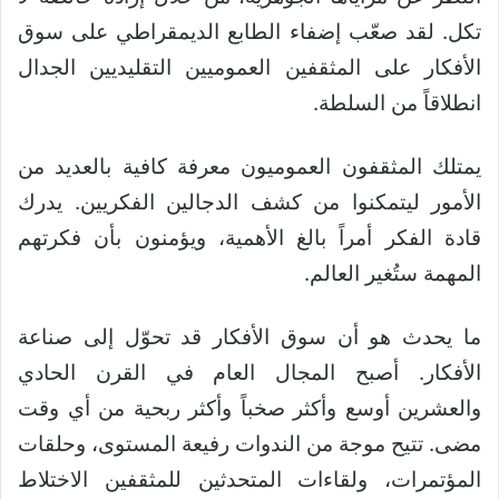
تكل. لقد صعّب إضفاء الطابع الديمقراطي على سوق
الأفكار على المثقفين العموميين التقليديين الجدال
انطلاقاً من السلطة.
يمتلك المثقفون العموميون معرفة كافية بالعديد من
الأمور ليتمكنوا من كشف الدجالين الفكريين. يدرك
قادة الفكر أمراً بالغ الأهمية، ويؤمنون بأن فكرتهم
المهمة ستُغير العالم.
ما يحدث هو أن سوق الأفكار قد تحوّل إلى صناعة
الأفكار. أصبح المجال العام في القرن الحادي
والعشرين أوسع وأكثر صخباً وأكثر ربحية من أي وقت
مضى. تتيح موجة من الندوات رفيعة المستوى، وحلقات
المؤتمرات، ولقاءات المتحدثين للمثقفين الاختلاط