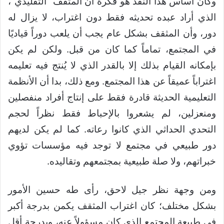
وكان أساس هذا النقد هو فكرة أن المثقف “التقليدي”،
الذي أراد عبده تحديثه فقط دون اغتراب، لا يزال له
دور، وأن المثقف بشكل عام يجب أن يلعب دوراً قياديًا
في المجتمع، تماماً كما كان من قبل. ولكن لم يكن
بإمكانه القيام بذلك إلا بالقدر الذي لا يُنتج فيه تعليمه
اغتراباً عميقاً عن هذا المجتمع. ومع ذلك، بدا أن الأنظمة
التعليمية الحديثة قادرة فقط على إنتاج أفراد منفصلين
ومنعزلين، لم يشعروا بالإحباط فقط نظراً لحجم
التحدي الحداثي الذي كانوا رعاته. كما لم يكن لديهم
دور طبيعي في مجتمع لا توجد فيه مؤسسات تؤوي
خبراتهم، ولا صلة طبيعية بمجتمعهم وتقاليده.
ومن وجهة نظر جيل لاحق، رأى طه حسين الأمور
بشكل مختلف؛ كان اغتراب المثقف يكمن بدرجة أكبر
في طبيعة المجتمع الذي كان مسؤولاً عنه، وبدرجة أقل