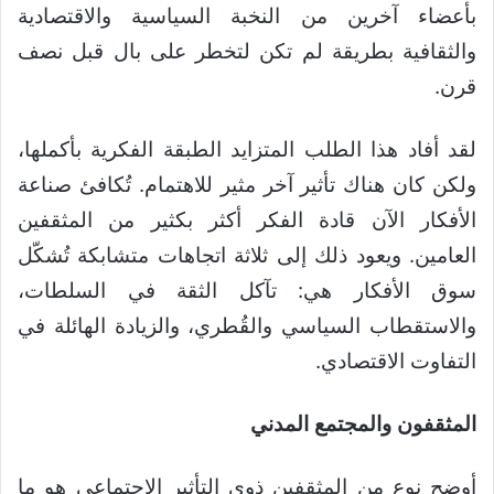
بأعضاء آخرين من النخبة السياسية والاقتصادية
والثقافية بطريقة لم تكن لتخطر على بال قبل نصف
قرن.
لقد أفاد هذا الطلب المتزايد الطبقة الفكرية بأكملها،
ولكن كان هناك تأثير آخر مثير للاهتمام. تُكافئ صناعة
الأفكار الآن قادة الفكر أكثر بكثير من المثقفين
العامين. ويعود ذلك إلى ثلاثة اتجاهات متشابكة تُشكّل
سوق الأفكار هي: تآكل الثقة في السلطات،
والاستقطاب السياسي والقُطري، والزيادة الهائلة في
التفاوت الاقتصادي.
المثقفون والمجتمع المدني
أوضح نوع من المثقفين ذوي التأثير الاجتماعي هو ما