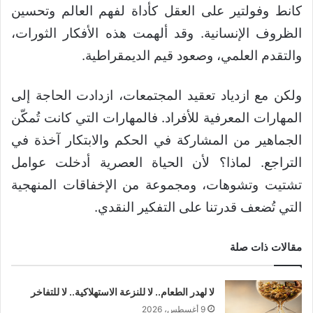
كانط وفولتير على العقل كأداة لفهم العالم وتحسين
الظروف الإنسانية. وقد ألهمت هذه الأفكار الثورات،
والتقدم العلمي، وصعود قيم الديمقراطية.
ولكن مع ازدياد تعقيد المجتمعات، ازدادت الحاجة إلى
المهارات المعرفية للأفراد. فالمهارات التي كانت تُمكّن
الجماهير من المشاركة في الحكم والابتكار آخذة في
التراجع. لماذا؟ لأن الحياة العصرية أدخلت عوامل
تشتيت وتشوهات، ومجموعة من الإخفاقات المنهجية
التي تُضعف قدرتنا على التفكير النقدي.
مقالات ذات صلة
لا لهدر الطعام.. لا للنزعة الاستهلاكية.. لا للتفاخر
9 أغسطس، 2026