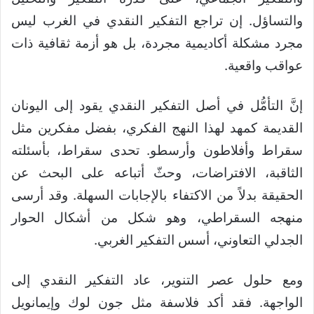
والتساؤل. إن تراجع التفكير النقدي في الغرب ليس
مجرد مشكلة أكاديمية مجردة، بل هو أزمة ثقافية ذات
عواقب واقعية.
إنَّ التأمُّل في أصل التفكير النقدي يقود إلى اليونان
القديمة كمهد لهذا النهج الفكري، بفضل مفكرين مثل
سقراط وأفلاطون وأرسطو. تحدى سقراط، بأسئلته
الثاقبة، الافتراضات، وحثّ أتباعه على البحث عن
الحقيقة بدلاً من الاكتفاء بالإجابات السهلة. وقد أرسى
منهجه السقراطي، وهو شكل من أشكال الحوار
الجدلي التعاوني، أسس التفكير الغربي.
ومع حلول عصر التنوير، عاد التفكير النقدي إلى
الواجهة. فقد أكد فلاسفة مثل جون لوك وإيمانويل