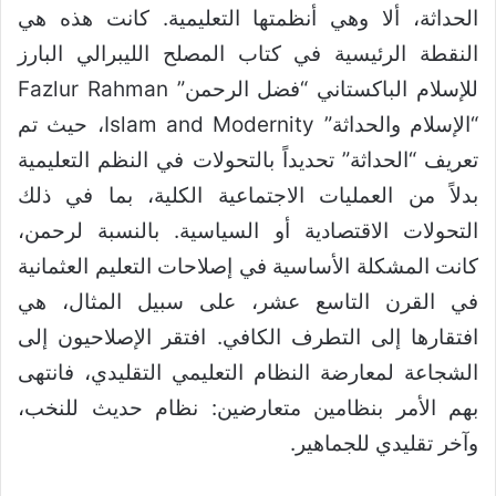
الحداثة، ألا وهي أنظمتها التعليمية. كانت هذه هي
النقطة الرئيسية في كتاب المصلح الليبرالي البارز
للإسلام الباكستاني “فضل الرحمن” Fazlur Rahman
“الإسلام والحداثة” Islam and Modernity، حيث تم
تعريف “الحداثة” تحديداً بالتحولات في النظم التعليمية
بدلاً من العمليات الاجتماعية الكلية، بما في ذلك
التحولات الاقتصادية أو السياسية. بالنسبة لرحمن،
كانت المشكلة الأساسية في إصلاحات التعليم العثمانية
في القرن التاسع عشر، على سبيل المثال، هي
افتقارها إلى التطرف الكافي. افتقر الإصلاحيون إلى
الشجاعة لمعارضة النظام التعليمي التقليدي، فانتهى
بهم الأمر بنظامين متعارضين: نظام حديث للنخب،
وآخر تقليدي للجماهير.