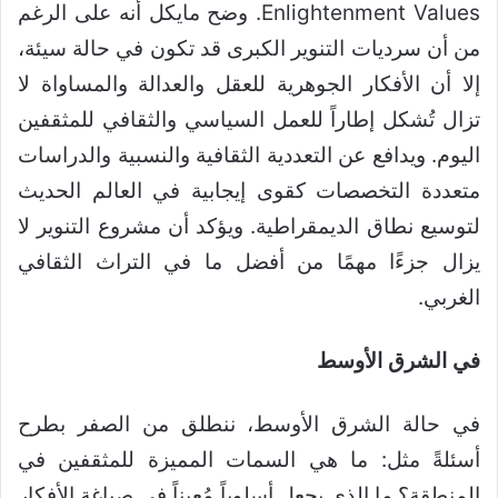
Enlightenment Values. وضح مايكل أنه على الرغم
من أن سرديات التنوير الكبرى قد تكون في حالة سيئة،
إلا أن الأفكار الجوهرية للعقل والعدالة والمساواة لا
تزال تُشكل إطاراً للعمل السياسي والثقافي للمثقفين
اليوم. ويدافع عن التعددية الثقافية والنسبية والدراسات
متعددة التخصصات كقوى إيجابية في العالم الحديث
لتوسيع نطاق الديمقراطية. ويؤكد أن مشروع التنوير لا
يزال جزءًا مهمًا من أفضل ما في التراث الثقافي
الغربي.
في الشرق الأوسط
في حالة الشرق الأوسط، ننطلق من الصفر بطرح
أسئلةً مثل: ما هي السمات المميزة للمثقفين في
المنطقة؟ ما الذي يجعل أسلوباً مُعيناً في صياغة الأفكار