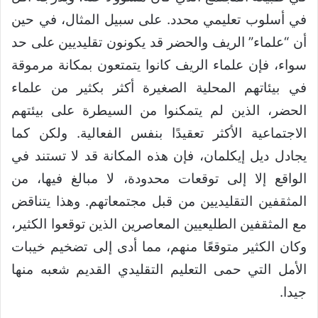
في أسلوب تعليمي محدد. على سبيل المثال، في حين
أن “علماء” الريف والحضر قد يكونون تقليديين على حد
سواء، فإن علماء الريف كانوا يتمتعون بمكانة مرموقة
في بيئاتهم المحلية الصغيرة أكثر بكثير من علماء
الحضر، الذين لم يتمكنوا من السيطرة على بيئتهم
الاجتماعية الأكثر تعقيدًا بنفس الفعالية. ولكن كما
يجادل ديل إيكلمان، فإن هذه المكانة قد لا تستند في
الواقع إلا إلى توقعات محدودة، لا مبالغ فيها، من
المثقفين التقليديين من قبل مجتمعاتهم. وهذا يتناقض
مع المثقفين الطليعيين المعاصرين الذين توقعوا الكثير،
وكان الكثير متوقعًا منهم، مما أدى إلى تضخيم خيبات
الأمل التي حمى التعليم التقليدي القديم شعبه منها
جيدا.