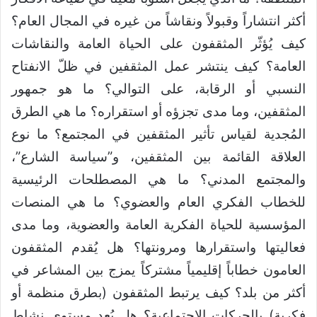
أكثر انتشاراً وقبولاً ونقاشاً من غيره في المجال العام؟
كيف يُؤثّر المثقفون على الحياة العامة والنقاشات
العامة؟ كيف ينتشر عمل المثقفين في ظلّ الانفتاح
النسبي أو الرقابة، على التوالي؟ ما هو جمهور
المثقفين، وما مدى تجزؤه أو استقراره؟ ما هي الطرق
المُجدية لقياس تأثير المثقفين في المجتمع؟ ما نوع
العلاقة القائمة بين المثقفين، و”سياسة الشارع”،
والمجتمع المدني؟ ما هي المصطلحات الرئيسية
للخطاب الفكري العام والعضوي؟ ما هي المنصات
المؤسسية للحياة الفكرية العامة والعضوية، وما مدى
فعاليتها واستقرارها ومرونتها؟ هل يُقدم المثقفون
العامون خطاباً إقليمياً مشتركاً يمزج بين المشاعر في
أكثر من بلد؟ كيف يرتبط المثقفون (بطرق منظمة أو
فكرية) بالحركات الاجتماعية؟ هل يُعد مستوى نشاط