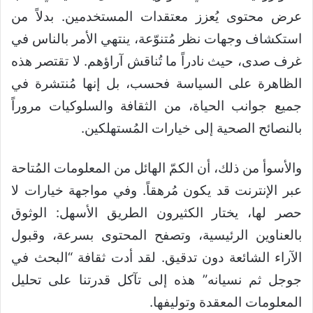
عرض محتوى يُعزز معتقدات المستخدمين. بدلاً من
استكشاف وجهات نظر مُتنوّعة، ينتهي الأمر بالناس في
غرف صدى، حيث نادراً ما تُناقش آراؤهم. لا تقتصر هذه
الظاهرة على السياسة فحسب، بل إنها مُنتشرة في
جميع جوانب الحياة، من الثقافة والسلوكيات مروراً
بالنصائح الصحية إلى خيارات المُستهلكين.
والأسوأ من ذلك، أن الكمّ الهائل من المعلومات المُتاحة
عبر الإنترنت قد يكون مُرهقاً. وفي مواجهة خيارات لا
حصر لها، يختار الكثيرون الطريق الأسهل: الوثوق
بالعناوين الرئيسية، وتصفح المحتوى بسرعة، وقبول
الآراء الشائعة دون تدقيق. لقد أدت ثقافة “البحث في
جوجل ثم نسيانه” هذه إلى تآكل قدرتنا على تحليل
المعلومات المعقدة وتوليفها.