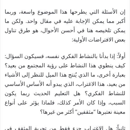
إن الأسئلة التي يطرحها هذا الموضوع واسعة، وربما
أكبر مما يمكن الإجابة عليه في مقال واحد. ولكن ما
يمكن تلخيصه هنا في أحسن الأحوال، هو طرق تناول
بعض الافتراضات الأولية:
أولاً: إذا بدأنا بالنشاط الفكري نفسه، فسيكون السؤال:
كيف ينطوي هذا النشاط على رؤية المجتمع من بعيد؟
بعبارة أخرى، ما الذي يُنتج هذا الميل للنظر إلى الأشياء
من بعيد، هذا الاغتراب، الذي يبدو أنه الأساس الأساسي
للنشاط الفكري؟ هل التعليم الحديث ربما يكون
السبب، وإذا كان الأمر كذلك، فلماذا يؤثر على أنواع
معينة نعتبرها “مثقفين” أكثر من غيرها؟
ثانياً: هل الاغتراب جزء فقط من تجربة المثقف في