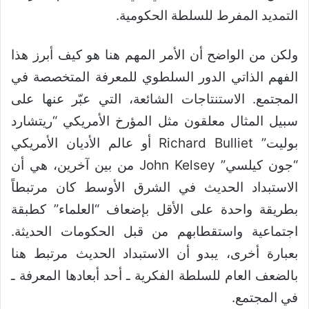
التمديد المفرط للسلطة الحكومية.
ولكن من الواضح أن الأمر المهم هنا هو كيف أبرز هذا
الفهم الذاتي الدور السلطوي للمعرفة المتخصصة في
المجتمع. الاستنتاجات الشائعة، التي عبّر عنها على
سبيل المثال معلقون مثل المؤرخ الأمريكي “ريتشارد
بوليت” Richard Bulliet أو عالم الأديان الأمريكي
“جون كيلسي” John Kelsey من بين آخرين، هي أن
الاستبداد الحديث في الشرق الأوسط كان مرتبطاً
بطريقة واحدة على الأقل بإضعاف “العلماء” كطبقة
اجتماعية واستقطابهم من قبل الحكومات الحديثة.
بعبارة أخرى، يبدو أن الاستبداد الحديث مرتبط هنا
بالضعف العام للسلطة الفكرية ـ أحد أبعادها المعرفة ـ
في المجتمع.