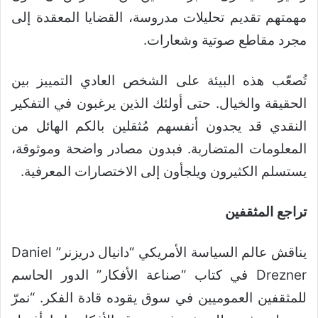
مهمتهم تقديم تحليلات مدروسة، القضايا المعقدة إلى
مجرد مقاطع صوتية وشعارات.
تُصعّب هذه البيئة على الشخص العادي التمييز بين
الحقيقة والخيال. حتى أولئك الذين يرغبون في التفكير
النقدي قد يجدون أنفسهم مُثقلين بالكم الهائل من
المعلومات المتضاربة. فبدون مصادر واضحة وموثوقة،
يستسلم الكثيرون ويلجأون إلى الاختصارات المعرفية.
تراجع المثقفين
يناقش عالم السياسة الأمريكي “دانيال دريزنر” Daniel
Drezner في كتاب “صناعة الأفكار” الدور الحاسم
للمثقفين العموميين في سوق يقوده قادة الفكر. “نمرّ