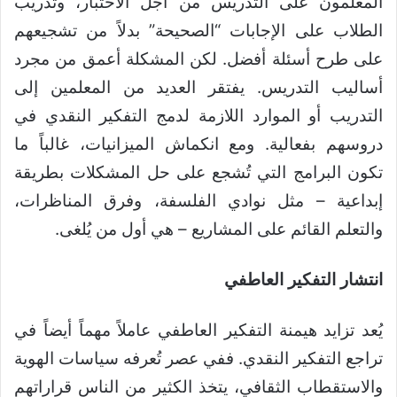
المعلمون على التدريس من أجل الاختبار، وتدريب
الطلاب على الإجابات “الصحيحة” بدلاً من تشجيعهم
على طرح أسئلة أفضل. لكن المشكلة أعمق من مجرد
أساليب التدريس. يفتقر العديد من المعلمين إلى
التدريب أو الموارد اللازمة لدمج التفكير النقدي في
دروسهم بفعالية. ومع انكماش الميزانيات، غالباً ما
تكون البرامج التي تُشجع على حل المشكلات بطريقة
إبداعية – مثل نوادي الفلسفة، وفرق المناظرات،
والتعلم القائم على المشاريع – هي أول من يُلغى.
انتشار التفكير العاطفي
يُعد تزايد هيمنة التفكير العاطفي عاملاً مهماً أيضاً في
تراجع التفكير النقدي. ففي عصر تُعرفه سياسات الهوية
والاستقطاب الثقافي، يتخذ الكثير من الناس قراراتهم