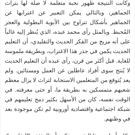
وكانت النتيجة ظهور نخبة متعلمة لا صلة لها بتراث
الجماهير، وبالتالي يمكن التعبير عن اغترابها عن
الجماهير بأشكال تتراوح بين الأبوية البطولية والعجز
المُحبط. وبالمثل رأى محمد عبده، الذي يُنظر إليه غالباً
على أنه مزيج من الفكر الحديث والتقليدي، أن التعليم
الحديث يكمن في جذر هذا الاغتراب، وبطريقة ملموسة
للغاية. قبل أكثر من قرن، رأى عبده أن التعليم الحديث
لا يُنتج سوى أفراد عاطلين عن العمل ومستائين. ولم
يعد يُتوقع من المتعلمين الاستجابة لتراث لا يزال معظم
شعبهم متمسكين به بطريقة ما، أو حتى معرفته. في
الوقت نفسه، كان من الأسهل بكثير دمج تعليمهم في
شبكة اجتماعية واقتصادية أوروبية لم تكن موجودة بعد
في وطنهم.