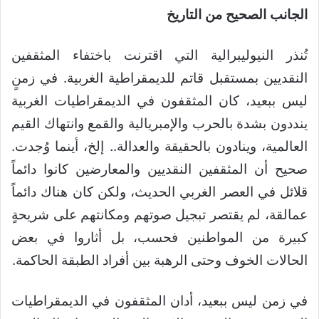
الجانب الصحيح من التاريخ
تُنذر النيوليبرالية التي اقترنت باختفاء المثقفين
النقديين بمستقبل قاتم للديمقراطية الغربية. في زمنٍ
ليس ببعيد، كان المثقفون في الديمقراطيات الغربية
ينددون بشدة بالحرب والإمبريالية والقمع وانتهاك القيم
العالمية، وينادون بالحقيقة والعدالة.. إلخ، أينما وُجدت.
صحيح أن المثقفين النقديين والمعارضين كانوا دائماً
قلائل في العصر الغربي الحديث، ولكن كان هناك دائماً
عمالقة، لم يقتصر تبجيل صوتهم ومكانتهم على شريحةٍ
كبيرة من المواطنين فحسب، بل أثاروا في بعض
الحالات الخوف وحتى الرهبة بين أفراد الطبقة الحاكمة.
في زمن ليس ببعيد، أدان المثقفون في الديمقراطيات