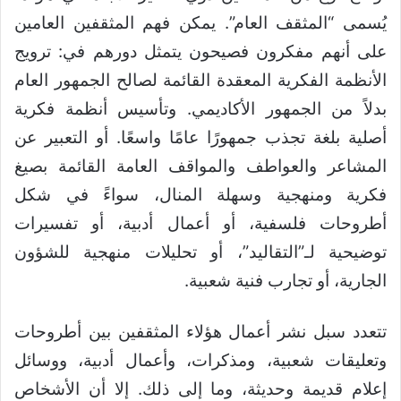
يُسمى “المثقف العام”. يمكن فهم المثقفين العامين
على أنهم مفكرون فصيحون يتمثل دورهم في: ترويج
الأنظمة الفكرية المعقدة القائمة لصالح الجمهور العام
بدلاً من الجمهور الأكاديمي. وتأسيس أنظمة فكرية
أصلية بلغة تجذب جمهورًا عامًا واسعًا. أو التعبير عن
المشاعر والعواطف والمواقف العامة القائمة بصيغ
فكرية ومنهجية وسهلة المنال، سواءً في شكل
أطروحات فلسفية، أو أعمال أدبية، أو تفسيرات
توضيحية لـ”التقاليد”، أو تحليلات منهجية للشؤون
الجارية، أو تجارب فنية شعبية.
تتعدد سبل نشر أعمال هؤلاء المثقفين بين أطروحات
وتعليقات شعبية، ومذكرات، وأعمال أدبية، ووسائل
إعلام قديمة وحديثة، وما إلى ذلك. إلا أن الأشخاص