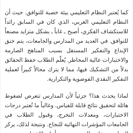
كما يُعتبر النظام التعليمي بيئة خصبة للتوافق. حيث أن
النظام التعليمي الغربي، الذي كان في السابق رائداً
للاستكشاف الفكري، أصبح ـ غاباً ـ بشكل متزايد مصنعاً
للتوافق. في العديد من المدارس والجامعات، يتم خنق
الإبداع والتفكير المستقل بسبب المناهج الصارمة
والاختبارات عالية المخاطر. يُعلّم الطلاب حفظ الحقائق
بدلاً من التشكيك فيها، مما لا يترك مجالاً كبيراً لعملية
التفكير النقدي الفوضوية والتكرارية.
لماذا يحدث هذا؟ جزئياً لأن المدارس تتعرض لضغوط
هائلة لتحقيق نتائج قابلة للقياس. وغالباً ما تُعتبر درجات
الاختبارات، ومعدلات التخرج، وقبول الطلاب في
الجامعات المؤشرات النهائية للنجاح. ونتيجة لذلك، يركز