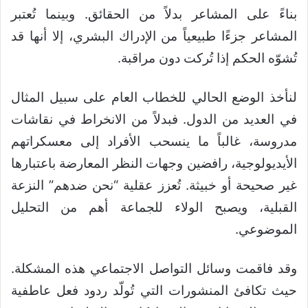
بناءً على المشاعر بدلاً من الحقائق. وبينما تُعتبر
المشاعر جزءًا طبيعياً من الإدراك البشري، إلا أنها قد
تُشوّه الحكم إذا تُركت دون مراقبة.
لنأخذ الوضع الحالي للخطاب العام على سبيل المثال
في العديد من الدول. فبدلاً من الانخراط في نقاشات
مدروسة، غالباً ما ينسحب الأفراد إلى معسكراتهم
الأيديولوجية، رافضين وجهات النظر المعارضة باعتبارها
غير صحيحة أو خبيثة. تُعزز عقلية “نحن ضدهم” النزعة
القبلية، ويصبح الولاء للجماعة أهم من التحليل
الموضوعي.
وقد فاقمت وسائل التواصل الاجتماعي هذه المشكلة.
حيث تكافئ المنشورات التي تُولّد ردود فعل عاطفية