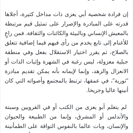
إن فرادة شخصية أبي يعزى ذات مداخل كثيرة، أجلاها
قدرته على المبادرة والإصرار على تمثيل قيم مرتبطة
بالمعيش الإنساني وبالبيئة والكائنات والثقافة. فمن راعٍ
للأغنام إلى تابع يخدم من رأى فيهم قيما إضافية تتعلق
بالصلاح، ثم يقرر اختيار الاستقلال بفعل وفي منطقة
جبلية معزولة، ليس رغبة في الشهرة وإثبات الذات أو
الانعزال والزهد، وإنما لإيمانه بأنه يمكن تقديم مبادرة
“ثورية”، في عمقها، ترتبط بالمجتمع وأصواته التي كان
أنينها عاليا وجريحا.
لم يتعلم أبو يعزى من الكتب أو في القرويين وسبتة
والأندلس أو المشرق، وإنما من الطبيعة والحيوان
والإنسان، وبات عالما بالنفوس التواقة على الطمأنينة