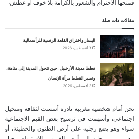
فمنحها الاحترام والشعور بالكرامة بلا خوف أو عطش،
مقالات ذات صلة
اليسار واختراق القلعة الرقمية للرأسمالية
3 أغسطس، 2026
قطط مدينة الأرخبيل: حين تتحول المدينة إلى متاهة،
وتصير القطط مرآة للإنسان
2 أغسطس، 2026
نحن أمام شخصية مغربية نادرة أسست لثقافة ومتخيل
اجتماعي، وأسهمت في ترسيخ بعض القيم الاجتماعية
سواء وهو يضع رجليه على أرض الظنون والخطيئة، أو
وهو يرمي برجليه إلى أرض الغيوب والاستيهام، بِحيل