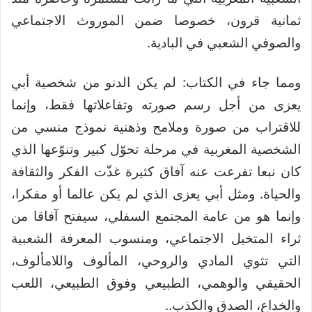
ثمانية قرون، خصوصا ضمن الموروث الاجتماعي
والصوفي الشعبي في البادية.
ومما جاء في الكتاب: لم يكن الدنو من شخصية أبي
يعزى من أجل رسم صورته وتفاعلاتها فقط، وإنما
للاقتراب من صورة وملامح وذهنية نموذج منسي من
الشخصية المغربية في مرحلة تحوّل كبير وتنوّعها الذي
كان نبعا تفرعت عنه آفاق كثيرة غذّت الفكر والثقافة
والحياة. ومثل أبي يعزى الذي لم يكن عالما أو مفكرا،
وإنما هو من عامة المجتمع السفلي، سيفتح آفاقا من
ثراء المتخيل الاجتماعي، ومنسوب المعرفة الشعبية
التي تثوي المادي والروحي، المألوف واللامألوف،
الحقيقي والوهمي، الطبيعي وفوق الطبيعي، اللعب
والخداع، الصدق والكذب..