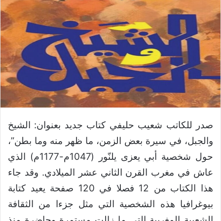
صدر للكاتب شعيب حليفي كتاب جديد بعنوان: الشيخ
والجبل، في سيرة بعض الزمن، ما ظهر منه وما بطن”،
حول شخصية أبي يعزى يلنّور (1047م-1177م) الذي
عاش في مغرب القرن الثاني عشر الميلادي. وقد جاء
هذا الكتاب من 12 فصلا في 120 صفحة يعيد كتابة
بيوغرافيا هذه الشخصية التي مثل جزءا من الثقافة
الشعبية المغربية التي ما زالت مستمرة وحاضرة منذ