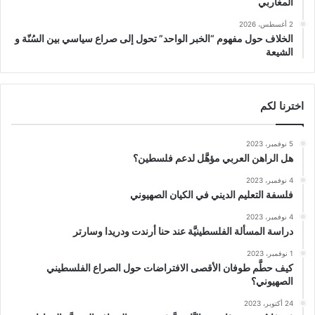
المغاربي
2 أغسطس، 2026
الخلاف حول مفهوم “الخبر الواحد” تحول إلى صراع سياسي بين السُنّة و
الشيعة
اخترنا لكم
5 نوفمبر، 2023
هل الراهن العربي مؤهَّل لدعم فلسطين؟
4 نوفمبر، 2023
فلسفة التعليم الديني في الكيان الصهيوني
4 نوفمبر، 2023
دراسة المسألة الفلسطينيَّة عند حنا أرندت ودريدا وسارتر
1 نوفمبر، 2023
كيف حطَّم طوفان الأقصى الافتراضات حول الصراع الفلسطيني
الصهيوني؟
24 أكتوبر، 2023