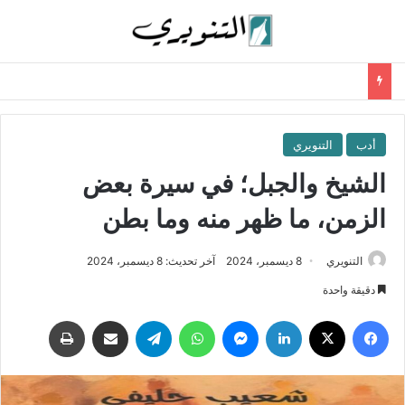
أدب
التنويري
الشيخ والجبل؛ في سيرة بعض
الزمن، ما ظهر منه وما بطن
التنويري
8 ديسمبر، 2024
آخر تحديث: 8 ديسمبر، 2024
دقيقة واحدة
فيسبوك
‫X
لينكدإن
ماسنجر
واتساب
تيلقرام
مشاركة عبر البريد
طباعة