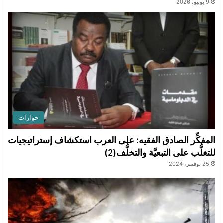
9 يونيو، 2026
حوارات
المفكِّر الصادق الفقيه: على العرب استكشاف إستراتيجيات
للتغلُّب على التبعيَّة والتخلُّف(2)
25 نوفمبر، 2024