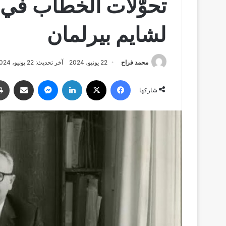
تحوُّلات الخطاب في ال
لشايم بيرلمان
محمد فراح
22 يونيو، 2024
آخر تحديث: 22 يونيو، 2024
فيسبوك
‫X
لينكدإن
ماسنجر
مشاركة عبر البري
شاركها