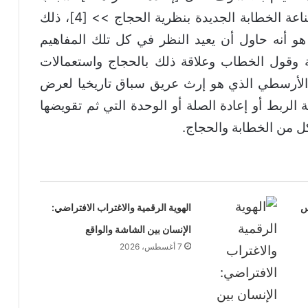
إنحطاطها [أي الخطابة]، وتوضح علاقات صناعة الخطابة الجديدة بنظرية الحجاج >> [4]، ذلك
و أنه حاول أن يعيد النظر في كل تلك المفاهيم
بة وقول الخطاب وعلاقة ذلك بالحجاج واستعمالات
ث الأرسطي الذي هو إرث عريق سباق تاريخيا لعرض
 الربط أو إعادة الصلة أو الوحدة التي ثم تقويضها
كل من الخطابة والحجاج.
س
الهوية الرقمية والاغتراب الافتراضي:
الإنسان بين الشاشة والواقع
7 أغسطس، 2026