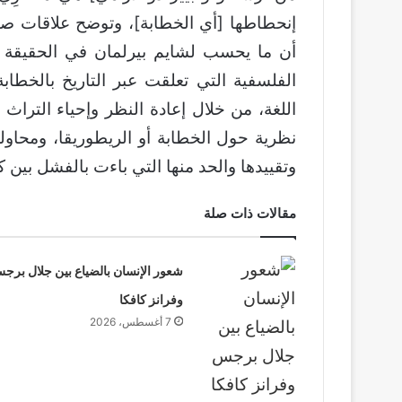
أن ما يحسب لشايم بيرلمان في الحقيقة ه
الفلسفية التي تعلقت عبر التاريخ بالخطا
اللغة، من خلال إعادة النظر وإحياء الترا
نظرية حول الخطابة أو الريطوريقا، ومحاولة
وتقييدها والحد منها التي باءت بالفشل بين 
مقالات ذات صلة
شعور الإنسان بالضياع بين جلال برج
وفرانز كافكا
7 أغسطس، 2026