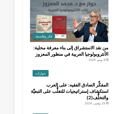
فكر وفلسفة
من نقد الاستشراق إلى بناء معرفة محلية:
الأنثروبولوجيا العربية في منظور المعزوز
9 يونيو، 2026
حوارات
المفكِّر الصادق الفقيه: على العرب
استكشاف إستراتيجيات للتغلُّب على التبعيَّة
والتخلُّف(2)
25 نوفمبر، 2024