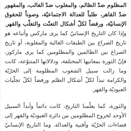
المظلوم ضدّ الظالم، والمغلوب ضدّ الغالب، والمقهور
ضدّ القاهر، طلباً للعدالة الاجتماعيّة، وصوناً للحقوق
الإنسانيّة، ورفضاً لكلّ أشكال التعنّت والتغلّب والقهر
.
وإذا كان التاريخ الإنسانيّ كما يرى ماركس وأتباعه هو
تاريخ الصراع بين الطبقات الغالبة والمغلوبة، أو تاريخ
الصراع بين الظالمين والمظلومين كما يرى ماركوز،
فإنّ الثورة بمعانيها المختلفة، ودلالاتها المتنوّعة، كانت
وما زالت سبيل الشعوب المظلومة إلى الحرّيّة
والكرامة نبذاً لكلّ أشكال الظلم ورفضاً لكلّ تجلّيات
العبوديّة والقهر.
والثورة، كما يعلّمنا التاريخ، كانت دائماً وأبداً السبيل
الأوحد لخروج المظلومين من دائرة العبوديّة والقهر إلى
فضاءات الحرّيّة وأفنية والعدالة. وما التاريخ الإنسانيّ