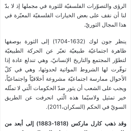
الرؤى والتصوّرات الفلسفيّة للثورة في مجملها إذ لا بدّ
لنا أن نقف على بعض الخيارات الفلسفيّة المعبّرة في
هذا المجال الثوريّ.
ينظر جون لوك (1632-1704) إلى الثورة بوصفها
ظاهرة اجتماعيّة طبيعيّة تعبّر عن الحركة الطبيعيّة
لتطوّر المجتمع والتاريخ الإنسانيّ، وهي تندلع عادة إذا
توفّرت لها الشروط المواتية لحدوثها، وهي في كلّ
الأحوال ممارسة اجتماعيّة مشروعة أخلاقيّاً واجتماعيّاً،
ويجب على الشعب أن يثور ضدّ الحكومات الّتي لا تمثّله
خير تمثيل ولاسيّما هذه الّتي انحرفت عن الطريق
السويّ في الحكم (السكران،2011).
وقد ذهب كارل ماركس (1818-1883) إلى أبعد من