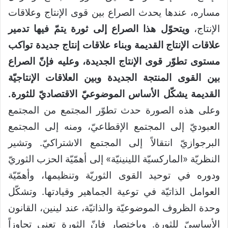
مساره، عندها يحدث الصراع بين قوى الإنتاج وعلاقات
الإنتاج،
ويتحوّل هذا الصراع إلى ثورة يتمّ فيها تدمير
علاقات الإنتاج القديمة وبناء علاقات إنتاج جديدة تواكب
مستوى تطوّر قوى الإنتاج الجديدة، وعليه فإنّ الصراع
بين القوى المنتجة الجديدة وبين العلاقات الإنتاجيّة
القديمة يشكّل الأساس الموضوعيّ الاقتصاديّ للثورة.
وعلى هذه الصورة حدث تطوّر المجتمع من المجتمع
العبوديّ إلى المجتمع الإقطاعيّ، ومنه إلى المجتمع
البرجوازيّ انتقالاً إلى المجتمع الاشتراكيّ. وتشير
النظريّة «الماركسيّة اللينينيّة» إلى أهمّيّة الحزب الثوريّ
ودوره في توحيد القوى الثوريّة وتنظيمها، وأهمّيّة
العوامل الذاتيّة في توعية الجماهير وقيادتها. وتشكّل
وحدة الظروف الموضوعيّة والذاتيّة، عند لينين، القانون
الأساسيّ للثورة. وباختصار فإنّ الثورة تعني تجاوزاً