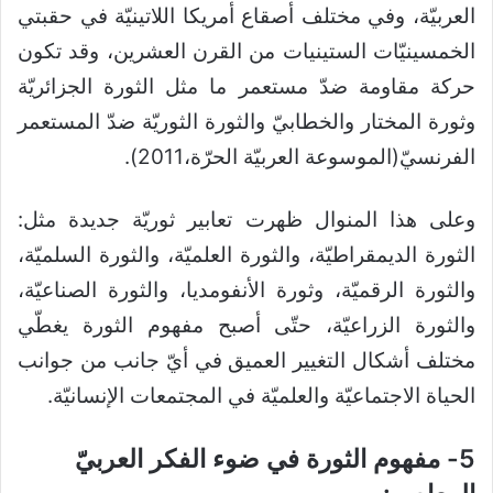
العربيّة، وفي مختلف أصقاع أمريكا اللاتينيّة في حقبتي
الخمسينيّات الستينيات من القرن العشرين، وقد تكون
حركة مقاومة ضدّ مستعمر ما مثل الثورة الجزائريّة
وثورة المختار والخطابيّ والثورة الثوريّة ضدّ المستعمر
الفرنسيّ(الموسوعة العربيّة الحرّة،2011).
وعلى هذا المنوال ظهرت تعابير ثوريّة جديدة مثل:
الثورة الديمقراطيّة، والثورة العلميّة، والثورة السلميّة،
والثورة الرقميّة، وثورة الأنفومديا، والثورة الصناعيّة،
والثورة الزراعيّة، حتّى أصبح مفهوم الثورة يغطّي
مختلف أشكال التغيير العميق في أيّ جانب من جوانب
الحياة الاجتماعيّة والعلميّة في المجتمعات الإنسانيّة.
5- مفهوم الثورة في ضوء الفكر العربيّ