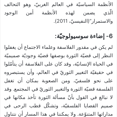
الأنظمة السياسيّة في العالم الغربيّ، وهو التحالف
الّذي يضمن لهذه الأنظمة أمن الوجود
والاستمرار”(النفيسيّ، 2011).
6- إضاءة سوسيولوجيّة:
لم يكن في مقدور الفلاسفة وعلماء الاجتماع أن يغفلوا
النظر إلى قضيّة الثورة بوصفها قضيّة وجوديّة صميميّة
في الحياة الإنسانيّة، وقد كان على الفلاسفة أن يتأمّلوا
في حقيقيّة التغيير الثوريّ في العالم، وأن يستبصروه
على نحو فلسفيّ، ومن الصعوبة بمكان أن تغفل
الفلسفة قضيّة الثورة والتغيير الثوريّ في المجتمع. وقد
لا نبالغ في القول بأنّ مسألة الثورة تأخذ مكانها في
صميم القضايا الفلسفيّة، وتشكّل قطب الرحى في
مداراتها المتنوّعة. ولا يمكننا في هذا المسار أن نتناول