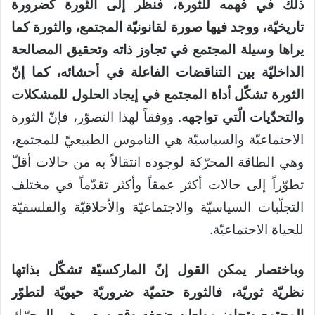
ذلك في فهمه للثورة، فنظر إلى الثورة كضرورة
تاريخيّة، ووجد فيها صورة لقانونيّة المجتمع، والثورة كما
يراها وسيلة المجتمع في تجاوز ذاته وتحقيق المصالحة
الداخليّة بين التناقضات الفاعلة في أحشائه، كما إنّ
الثورة تشكّل أداة المجتمع في إيجاد الحلول للمشكلات
والتحدّيات الّتي تواجهه
. ووفقاً لهذا التصوّر، فإنّ الثورة
الاجتماعيّة والسياسيّة هي الناموس الطبيعيّ للمجتمع،
وهي الطاقة المحرّكة لوجوده انتقالاً به من حالات أقلّ
تطوّراً إلى حالات أكثر عمقاً وأكثر تقدّماً في مختلف
التجلّيات السياسيّة والاجتماعيّة والأخلاقيّة والفلسفيّة
للحياة الاجتماعيّة.
وباختصار يمكن القول إنّ الماركسيّة تشكّل بذاتها
نظريّة ثوريّة، فالثورة حتميّة ضروريّة حيويّة لتطوّر
المجتمع وتجاوز مواطن ضعفه وقصوره
، وهي المحرّك