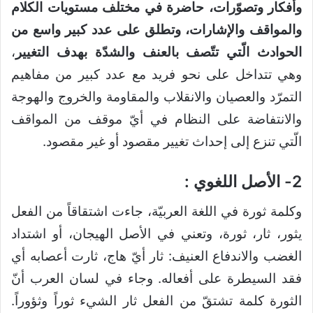
وأفكار وتصوّرات، حاضرة في مختلف مستويات الكلام
والمواقف والإشارات، وتطلق على عدد كبير واسع من
الحوادث الّتي تتّصف بالعنف والشدّة بهدف التغيير
،
وهي تتداخل على نحو فريد مع عدد كبير من مفاهيم
التمرّد والعصيان والانقلاب والمقاومة والخروج والهوجة
والانتفاضة على النظام في أيّ موقف من المواقف
الّتي تنزع إلى إحداث تغيير مقصود أو غير مقصود.
2- الأصل اللغوي :
وكلمة ثورة في اللغة العربيّة، جاءت اشتقاقاً من الفعل
يثور، ثار، ثورة، وتعني في الأصل الهيجان، أو اشتداد
الغضب والاندفاع العنيف: ثار أيّ هاج، ثارت أعصابه أي
فقد السيطرة على أفعاله. وجاء في لسان العرب أنّ
الثورة كلمة تشتقّ من الفعل ثار الشيء ثوراً وثؤوراً.