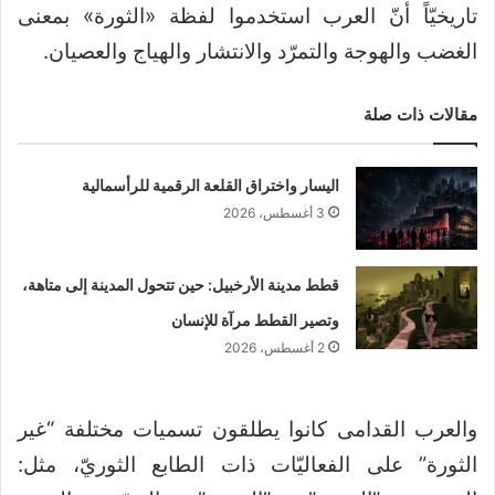
تاريخيّاً أنّ العرب استخدموا لفظة «الثورة» بمعنى
الغضب والهوجة والتمرّد والانتشار والهياج والعصيان.
مقالات ذات صلة
اليسار واختراق القلعة الرقمية للرأسمالية
3 أغسطس، 2026
قطط مدينة الأرخبيل: حين تتحول المدينة إلى متاهة،
وتصير القطط مرآة للإنسان
2 أغسطس، 2026
والعرب القدامى كانوا يطلقون تسميات مختلفة “غير
الثورة” على الفعاليّات ذات الطابع الثوريّ، مثل: