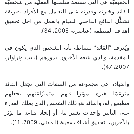
الحقيقيَّة هي التي تستمد سلطتها الفعليَّة من شخصيَّة
القائد وخبرته وقدرته على التعامل مع الأفراد بطريقة
تشكِّل الدافع الداخلي للقيام بالعمل من اجل تحقيق
أهداف المنظمة (عياصرة، 2006، 34).
ويُعرف “القائد” ببساطة بأنه الشخص الذي يكون في
المقدمة، والذي يتبعه الآخرون بدورهم (نايت وتراولز،
2007، 47).
والقيادة هي مجموعة من الصفات التي تجعل القائد
متزعمًا لغيره، مؤثرًا فيهم، متميزًاعنهم، يجعلهم
مطيعين له، والقائد هو ذلك الشخص الذي يملك القدرة
على التأثير وإحداث تغيير ما، أو إيجاد قناعة ما تؤثر
بالآخرين، لتحقيق أهداف معينة (المدني، 2009، 11).