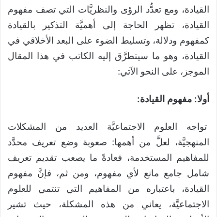
القيادة، ومع تعدُّد الرؤى والنظريَّات التي تصف مفهوم
القيادة، تظهر الحاجة إلى أهميَّة التذكير بالقيادة
كمفهوم ودلالة، وتسليط الضوء على البعد الأخلاقي في
القيادة، وهو ما سيتطرَّق إليه الكاتب في هذا المقال
الموجز، على النحو الآتي:
أولا: مفهوم القيادة:
تواجه العلوم الاجتماعيَّة العديد من المشكلات
المنهجيَّة، لعلَّ من أهمها: صعوبة وضع تعريف محدَّد
للمفاهيم المستخدمة، فعادةً ما يصعب تقديم تعريف
شامل جامع مانع لأي مفهوم، ومن ثم، فإنَّ مفهوم
القيادة، باعتباره من المفاهيم التي تنتمي للعلوم
الاجتماعيَّة، يعاني من هذه المشكلة، حيث تشير