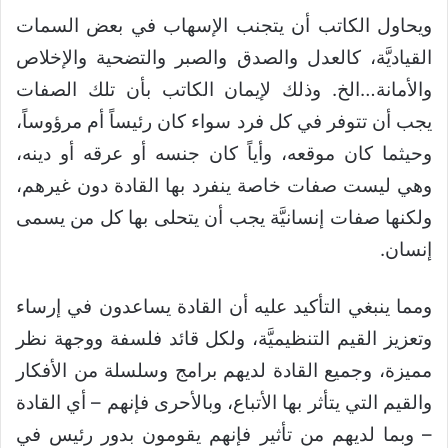
ويحاول الكاتب أن يتجنب الإسهاب في بعض السمات
القياديَّة، كالعدل والصدق والصبر والتضحية والإخلاص
والأمانة…الخ. وذلك لإيمان الكاتب بأن تلك الصفات
يجب أن تتوفر في كل فرد سواء كان رئيساً أم مرؤوساً،
وحيثما كان موقعه، وأياً كان جنسه أو عرقه أو دينه،
وهي ليست صفات خاصة ينفرد بها القادة دون غيرهم،
ولكنها صفات إنسانيَّة يجب أن يتحلى بها كل من يسمى
إنسان.
ومما ينبغي التأكيد عليه أن القادة يساعدون في إرساء
وتعزيز القيم التنظيميَّة، ولكل قائد فلسفة ووجهة نظر
مميزة، وجميع القادة لديهم برامج وسلسلة من الأفكار
والقيم التي يتأثر بها الأتباع، وبالأحرى فإنهم – أي القادة
– وبما لديهم من تأثير فإنهم يقومون بدور رئيس في