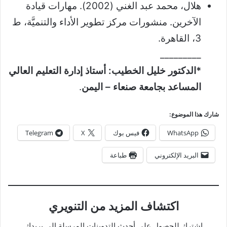
هلال، محمد عبد الغني (2002). مهارات قيادة
الآخرين. منشورات مركز تطوير الأداء والتنميَّة، ط
3، القاهرة.
_________
*الدكتور خليل الخطيب:
أستاذ إدارة التعليم العالي
المساعد بجامعة صنعاء – اليمن
.
شارك هذا الموضوع:
WhatsApp
فيس بوك
X
Telegram
البريد الإلكتروني
طباعة
اكتشاف المزيد من التنويري
اشترك للحصول على أحدث التدوينات المرسلة إلى بريدك