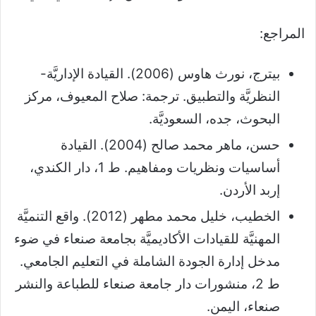
المراجع:
بيترج، نورث هاوس (2006). القيادة الإداريَّة-
النظريَّة والتطبيق. ترجمة: صلاح المعيوف، مركز
البحوث، جده، السعوديَّة.
حسن، ماهر محمد صالح (2004). القيادة
أساسيات ونظريات ومفاهيم. ط 1، دار الكندي،
إربد الأردن.
الخطيب، خليل محمد مطهر (2012). واقع التنميَّة
المهنيَّة للقيادات الأكاديميَّة بجامعة صنعاء في ضوء
مدخل إدارة الجودة الشاملة في التعليم الجامعي.
ط 2، منشورات دار جامعة صنعاء للطباعة والنشر
صنعاء، اليمن.