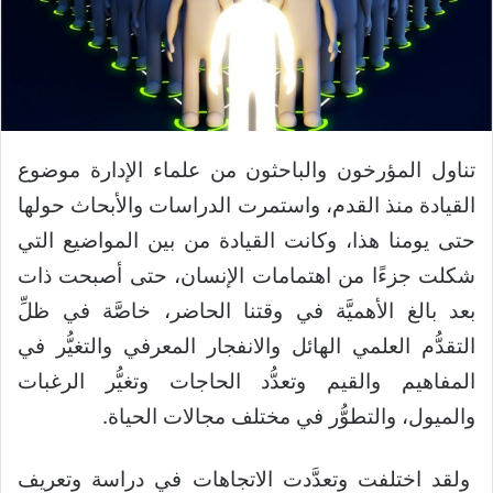
تناول المؤرخون والباحثون من علماء الإدارة موضوع
القيادة منذ القدم، واستمرت الدراسات والأبحاث حولها
حتى يومنا هذا، وكانت القيادة من بين المواضيع التي
شكلت جزءًا من اهتمامات الإنسان، حتى أصبحت ذات
بعد بالغ الأهميَّة في وقتنا الحاضر، خاصَّة في ظلِّ
التقدُّم العلمي الهائل والانفجار المعرفي والتغيُّر في
المفاهيم والقيم وتعدُّد الحاجات وتغيُّر الرغبات
والميول، والتطوُّر في مختلف مجالات الحياة.
ولقد اختلفت وتعدَّدت الاتجاهات في دراسة وتعريف