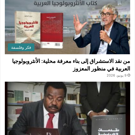
فكر وفلسفة
من نقد الاستشراق إلى بناء معرفة محلية: الأنثروبولوجيا
العربية في منظور المعزوز
9 يونيو، 2026