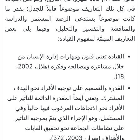
في كل تلك التعاريف موضوعاً قابلاً للجدل؛ بقدر ما
كانت موضوعاً يستدعى الرصد المستمر والدراسة
والمناقشة والتفسير والتحليل، وفيما يلي بعض
التعاريف المهمَّة لمفهوم القيادة:
القيادة تعني فنون ومهارات إدارة الإنسان من
خلال مشاعره ومصالحه وفكره (هلال، 2002،
18).
القدرة والتصميم على توجيه الأفراد نحو الهدف
المشترك. وتعني أيضاً المقدرة الدائمة للتأثير على
الأفراد نحو الاتجاهات المرغوب فيها حالياً وفي
المستقبل. وهو الإجراء الذي يتمّ بموجبه التأثير
على نشاطات الجماعة نحو تحقيق الغايات
والأهداف (ضرار، 2003، 372).