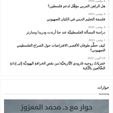
5 نوفمبر، 2023
هل الراهن العربي مؤهَّل لدعم فلسطين؟
4 نوفمبر، 2023
فلسفة التعليم الديني في الكيان الصهيوني
4 نوفمبر، 2023
دراسة المسألة الفلسطينيَّة عند حنا أرندت ودريدا وسارتر
1 نوفمبر، 2023
كيف حطَّم طوفان الأقصى الافتراضات حول الصراع الفلسطيني
الصهيوني؟
24 أكتوبر، 2023
حَفريَاتُ روجيه غارودي التَّاريخيَّة؛من نقضِ الخرافةِ اليهوديَّة إلى إدانةِ
الضَّالعين بالنَّكبة
حوارات