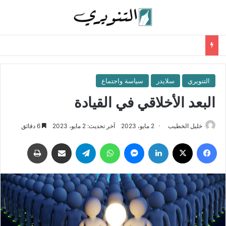
التنويري
سلايدر
سياسة واجتماع
البعد الأخلاقي في القيادة
خليل الخطيب
2 مايو، 2023
آخر تحديث: 2 مايو، 2023
6 دقائق
فيسبوك
‫X
لينكدإن
ماسنجر
واتساب
تيلقرام
مشاركة عبر البريد
طباعة