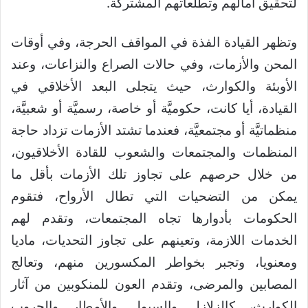
لتحقيق أمالهم وتطلعاتهم المشتركة.
وتظهر القيادة الفذة في المواقف الحرجة، وفي أوقات
المحن والأزمات، وفي حالات الصراع والنزاعات، وعند
الأوبئة والكوارث، حيث يتجلى البعد الأخلاقي في
القيادة، أيا كانت، حكوميَّة أو خاصة، رسميَّة أو شعبيَّة،
منظماتيَّة أو مجتمعيَّة، فعندما تشتد الأزمات تزداد حاجة
المنظمات والمجتمعات والشعوب للقادة الأخلاقيون،
من خلال حرصهم على تجاوز تلك الأزمات بأقل ما
يمكن من التضحيات التي تطال الأرواح، فتقوم
الحكومات بأدوارها تجاه المجتمعات، وتقدم لهم
الخدمات اللازمة، وتعينهم على تجاوز التحديات، ماديا
ومعنويا، وتجبر بخواطر المكسورين منهم، وتعالج
المصابين والمرضى، وتقدم العون للمنكوبين من آثار
الكوارث، كالزلازل والسيول والأمطار والحروب