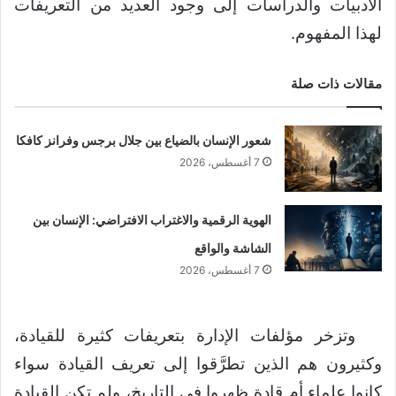
الأدبيات والدراسات إلى وجود العديد من التعريفات
لهذا المفهوم.
مقالات ذات صلة
شعور الإنسان بالضياع بين جلال برجس وفرانز كافكا
7 أغسطس، 2026
الهوية الرقمية والاغتراب الافتراضي: الإنسان بين
الشاشة والواقع
7 أغسطس، 2026
وتزخر مؤلفات الإدارة بتعريفات كثيرة للقيادة،
وكثيرون هم الذين تطرَّقوا إلى تعريف القيادة سواء
كانوا علماء أم قادة ظهروا في التاريخ، ولم تكن القيادة