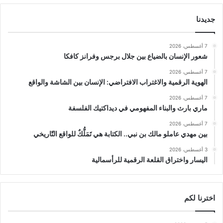
جديدنا
7 أغسطس، 2026
شعور الإنسان بالضياع بين جلال برجس وفرانز كافكا
7 أغسطس، 2026
الهوية الرقمية والاغتراب الافتراضي: الإنسان بين الشاشة والواقع
7 أغسطس، 2026
ماري بارث والبناء المفهومي في ديداكتيك الفلسفة
7 أغسطس، 2026
بين مهدي عاملو مالك بن نبي.. الكتابة هي تَمَلُّكٌ للواقع التّاريخي
3 أغسطس، 2026
اليسار واختراق القلعة الرقمية للرأسمالية
اخترنا لكم