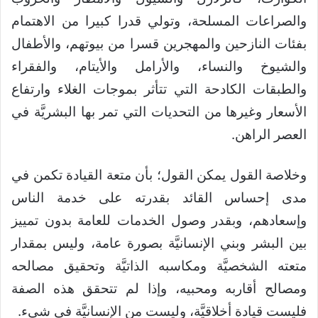
والصراعات المسلحة، وتولي قدرا كبيرا من الاهتمام
بفئات النازحين والمهجرين قسرا من بيوتهم، والأطفال
والشيوخ والنساء، والأرامل والأيتام، والفقراء
والطبقات الكادحة التي تتأثر بموجات الغلاء وارتفاع
الأسعار وغيرها من التحديات التي تمر بها البشريَّة في
العصر الراهن.
وخلاصة القول يمكن القول؛ بأن متعة القيادة تكمن في
مدى إحساس القائد بقدرته على خدمة الناس
وإسعادهم، وبقدر وصول الخدمات للعامة بدون تمييز
بين البشر وبني الإنسانيَّة بصورة عامة، وليس بمقدار
متعته الشخصيَّة ومكاسبه الذاتيَّة وتحقيق مصالحه
ومصالح أقاربه ومحبيه، وإذا لم تتحقق هذه الصفة
فليست قيادة أخلاقيَّة، وليست من الإنسانيَّة في شيء.