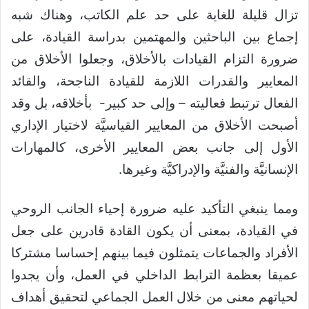
تزال قليلة للغاية على حد علم الكاتب، وهناك شبه
إجماع بين الباحثين والمهتمين بدراسة القيادة، على
ضرورة التزام القيادات بالأخلاق، وجعلوا الأخلاق من
المعايير والقدرات اللازمة للقيادة الناجحة، والقائد
الفعال ترتبط فعاليته – وإلى حد كبير- بأخلاقه، بل وقد
أصبحت الأخلاق من المعايير القياسيَّة لاختيار الإداري
الأول إلى جانب بعض المعايير الأخرى، كالمهارات
الإنسانيَّة والفنيَّة والإدراكيَّة وغيرها.
ومما ينبغي التأكيد عليه ضرورة إحياء الجانب الروحي
في القيادة، بمعنى أن يكون القادة قادرين على جعل
الأفراد والجماعات يتمثلون فيما بينهم إحساسا مشتركا
عميقا بعظمة الترابط الداخلي في العمل، وأن يجدوا
لحياتهم معنى من خلال العمل الجماعي لتحقيق أهداف