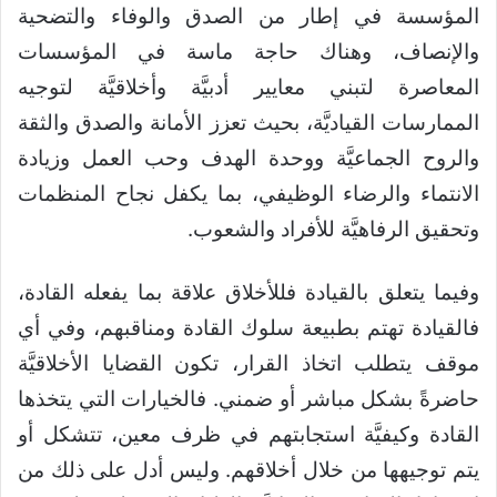
المؤسسة في إطار من الصدق والوفاء والتضحية
والإنصاف، وهناك حاجة ماسة في المؤسسات
المعاصرة لتبني معايير أدبيَّة وأخلاقيَّة لتوجيه
الممارسات القياديَّة، بحيث تعزز الأمانة والصدق والثقة
والروح الجماعيَّة ووحدة الهدف وحب العمل وزيادة
الانتماء والرضاء الوظيفي، بما يكفل نجاح المنظمات
وتحقيق الرفاهيَّة للأفراد والشعوب.
وفيما يتعلق بالقيادة فللأخلاق علاقة بما يفعله القادة،
فالقيادة تهتم بطبيعة سلوك القادة ومناقبهم، وفي أي
موقف يتطلب اتخاذ القرار، تكون القضايا الأخلاقيَّة
حاضرةً بشكل مباشر أو ضمني. فالخيارات التي يتخذها
القادة وكيفيَّة استجابتهم في ظرف معين، تتشكل أو
يتم توجيهها من خلال أخلاقهم. وليس أدل على ذلك من