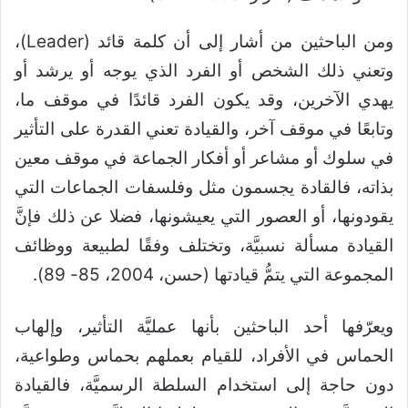
ومن الباحثين من أشار إلى أن كلمة قائد (Leader)،
وتعني ذلك الشخص أو الفرد الذي يوجه أو يرشد أو
يهدي الآخرين، وقد يكون الفرد قائدًا في موقف ما،
وتابعًا في موقف آخر، والقيادة تعني القدرة على التأثير
في سلوك أو مشاعر أو أفكار الجماعة في موقف معين
بذاته، فالقادة يجسمون مثل وفلسفات الجماعات التي
يقودونها، أو العصور التي يعيشونها، فضلا عن ذلك فإنَّ
القيادة مسألة نسبيَّة، وتختلف وفقًا لطبيعة ووظائف
المجموعة التي يتمُّ قيادتها (حسن، 2004، 85- 89).
ويعرّفها أحد الباحثين بأنها عمليَّة التأثير، وإلهاب
الحماس في الأفراد، للقيام بعملهم بحماس وطواعية،
دون حاجة إلى استخدام السلطة الرسميَّة، فالقيادة