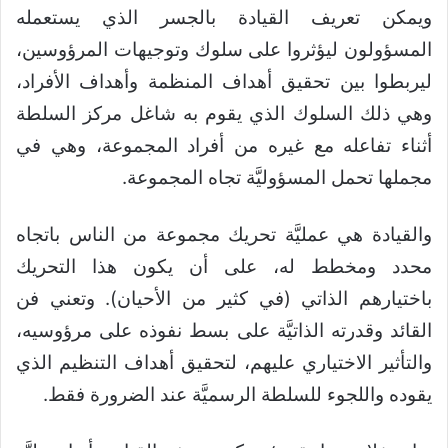
ويمكن تعريف القيادة بالجسر الذي يستعمله
المسؤولون ليؤثروا على سلوك وتوجيهات المرؤوسين،
ليربطوا بين تحقيق أهداف المنظمة وأهداف الأفراد،
وهي ذلك السلوك الذي يقوم به شاغل مركز السلطة
أثناء تفاعله مع غيره من أفراد المجموعة، وهي في
مجملها تحمل المسؤوليَّة تجاه المجموعة.
والقيادة هي عمليَّة تحريك مجموعة من الناس باتجاه
محدد ومخطط له، على أن يكون هذا التحريك
باختيارهم الذاتي (في كثير من الأحيان). وتعني فن
القائد وقدرته الذاتيَّة على بسط نفوذه على مرؤوسيه،
والتأثير الاختياري عليهم، لتحقيق أهداف التنظيم الذي
يقوده واللجوء للسلطة الرسميَّة عند الضرورة فقط.