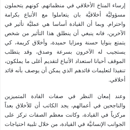
إرساء المناخ الأخلاقي في منظماتهم. كونهم يتحملون
مسؤوليَّة أخلاقيَّة بان يتعاملوا مع الأتباع بكرامة
واحترام. وبما أن القيادة أساسا هي عمليَّة تأثير في
الآخرين، فانه ينبغي أن ينطلق هذا التأثير من شخص
يتمتع بنوايا حسنة ومزايا حميدة، وأخلاق كريمة، كي
يستجيب له الآخرون بسرعة وصدق، وقد يتطلب
الموقف أحيانا استعداد الأتباع لتقديم أغلى ما يملكون،
تنفيذا لتعليمات قائدهم الذي يمكن أن يوصف بأنه قائد
أخلاقي.
وعند إمعان النظر في صفات القادة المتميزين
والناجحين في أعمالهم، يجد الكاتب أن للأخلاق بعداً
مركزياً في القيادة، وكانت معظم الصفات تركز على
الجوانب الإنسانيَّة في القيادة، من خلال تلبية احتياجات