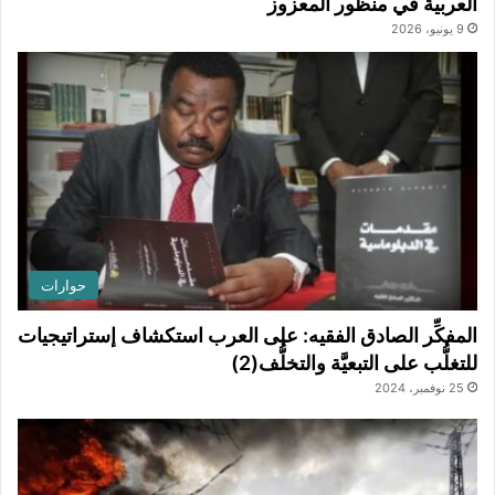
العربية في منظور المعزوز
9 يونيو، 2026
حوارات
المفكِّر الصادق الفقيه: على العرب استكشاف إستراتيجيات
للتغلُّب على التبعيَّة والتخلُّف(2)
25 نوفمبر، 2024