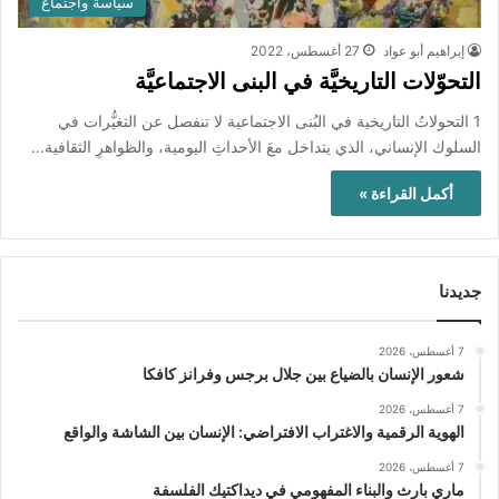
سياسة واجتماع
إبراهيم أبو عواد
27 أغسطس، 2022
التحوّلات التاريخيَّة في البنى الاجتماعيَّة
1 التحولاتُ التاريخية في البُنى الاجتماعية لا تنفصل عن التغيُّرات في
السلوك الإنساني، الذي يتداخل معَ الأحداثِ اليومية، والظواهرِ الثقافية…
أكمل القراءة »
جديدنا
7 أغسطس، 2026
شعور الإنسان بالضياع بين جلال برجس وفرانز كافكا
7 أغسطس، 2026
الهوية الرقمية والاغتراب الافتراضي: الإنسان بين الشاشة والواقع
7 أغسطس، 2026
ماري بارث والبناء المفهومي في ديداكتيك الفلسفة