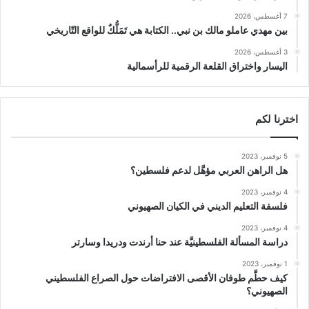
7 أغسطس، 2026
بين مهدي عاملو مالك بن نبي.. الكتابة هي تَمَلُّكٌ للواقع التّاريخي
3 أغسطس، 2026
اليسار واختراق القلعة الرقمية للرأسمالية
اخترنا لكم
5 نوفمبر، 2023
هل الراهن العربي مؤهَّل لدعم فلسطين؟
4 نوفمبر، 2023
فلسفة التعليم الديني في الكيان الصهيوني
4 نوفمبر، 2023
دراسة المسألة الفلسطينيَّة عند حنا أرندت ودريدا وسارتر
1 نوفمبر، 2023
كيف حطَّم طوفان الأقصى الافتراضات حول الصراع الفلسطيني
الصهيوني؟