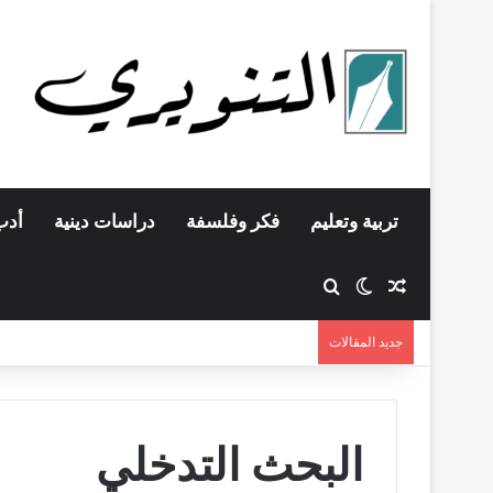
تربية وتعليم
فكر وفلسفة
دراسات دينية
أدب
مقال عشوائي
بحث عن
الوضع المظلم
جديد المقالات
البحث التدخلي