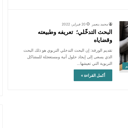
محمد بنعمر
20 فبراير، 2022
البحث التدخّلي؛ تعريفه وطبيعته
وقضاياه
تقديم الورقة: إن البحث التدخلي التربوي هو ذلك البحث
الذي يسعى إلى إيجاد حلول آنية ومستعجلة للمشاكل
التربوية التي تعيشها…
م
أكمل القراءة »