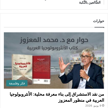
الضَّالعين بالنَّكبة
حوارات
فكر وفلسفة
من نقد الاستشراق إلى بناء معرفة محلية: الأنثروبولوجيا
العربية في منظور المعزوز
9 يونيو، 2026