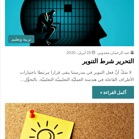
تربية وتعليم
عبد الرحمان مجدوبي
25 أبريل، 2020
التحرير شرط التنوير
لا شكّ أنَّ فعل التنوير في مدرستنا يبقى قرارا مرتبطا باختيارات
الأطراف الفاعلة في هندسة العمليَّة التعليميَّة التعلميَّة، بالتحوُّل…
أكمل القراءة »