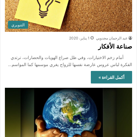
التنويري
عبد الرحمان مجدوبي
1 يناير، 2020
صناعة الأفكار
أمام زخم الاختيارات، وفي ظل صراع الهويات والحضارات، ترتدي
الفكرة لباس عروس عارضة نفسها للزواج يغري موسمها كما المواسم…
أكمل القراءة »