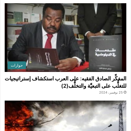
حوارات
المفكِّر الصادق الفقيه: على العرب استكشاف إستراتيجيات
للتغلُّب على التبعيَّة والتخلُّف(2)
25 نوفمبر، 2024