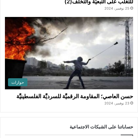
للتغلُّب على التبعيَّة والتخلُّف(2)
25 نوفمبر، 2024
حوارات
حسن العاصي؛ المقاومة الرقميَّة للسرديَّة الفلسطينيَّة
23 نوفمبر، 2024
حساباتنا على الشبكات الاجتماعية