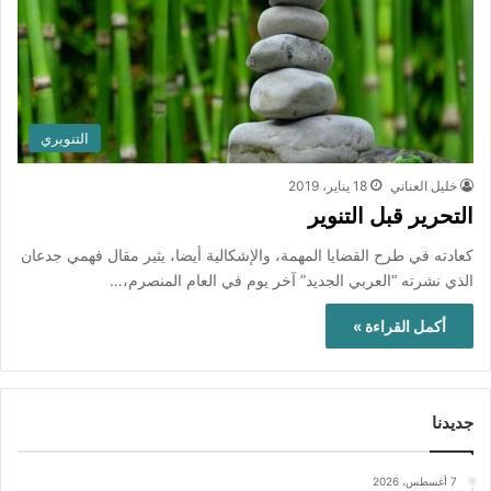
التنويري
خليل العناني
18 يناير، 2019
التحرير قبل التنوير
كعادته في طرح القضايا المهمة، والإشكالية أيضا، يثير مقال فهمي جدعان
الذي نشرته “العربي الجديد” آخر يوم في العام المنصرم،…
أكمل القراءة »
جديدنا
7 أغسطس، 2026