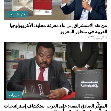
فكر وفلسفة
من نقد الاستشراق إلى بناء معرفة محلية: الأنثروبولوجيا
العربية في منظور المعزوز
9 يونيو، 2026
حوارات
المفكِّر الصادق الفقيه: على العرب استكشاف إستراتيجيات