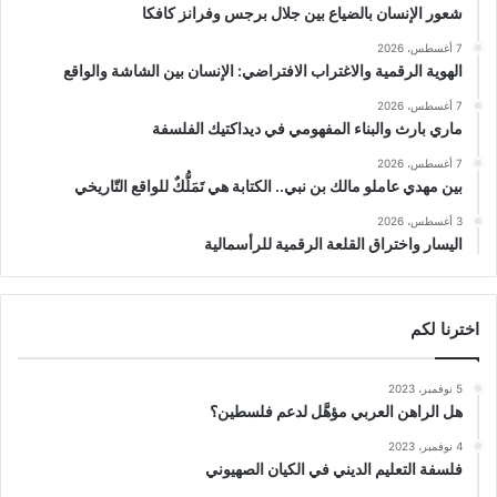
شعور الإنسان بالضياع بين جلال برجس وفرانز كافكا
7 أغسطس، 2026
الهوية الرقمية والاغتراب الافتراضي: الإنسان بين الشاشة والواقع
7 أغسطس، 2026
ماري بارث والبناء المفهومي في ديداكتيك الفلسفة
7 أغسطس، 2026
بين مهدي عاملو مالك بن نبي.. الكتابة هي تَمَلُّكٌ للواقع التّاريخي
3 أغسطس، 2026
اليسار واختراق القلعة الرقمية للرأسمالية
اخترنا لكم
5 نوفمبر، 2023
هل الراهن العربي مؤهَّل لدعم فلسطين؟
4 نوفمبر، 2023
فلسفة التعليم الديني في الكيان الصهيوني