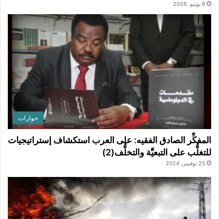
9 يونيو، 2026
حوارات
المفكِّر الصادق الفقيه: على العرب استكشاف إستراتيجيات
للتغلُّب على التبعيَّة والتخلُّف(2)
25 نوفمبر، 2024