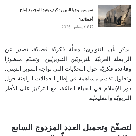
سوسيولوجيا التبرير: كيف يعيد المجتمع إنتاج
أخطائه؟
8 أغسطس، 2026
يذكر بأن التنويري؛ مجلَّة فكريّة فصليّة، تصدر عن
الرابطة العربيّة للتربويّين التنويريّين، وتقدّم منظورًا
وقاعدة فكريّة حول التحدّيات التي تواجه التنوير الديني،
وتحاول تقديم مساهمة في إطار الجدالات الراهنة حول
دور الإسلام في الحياة العامّة، مع التركيز على الأطر
التربويّة والتعليميّة.
لتصفّح وتحميل العدد المزدوج السابع