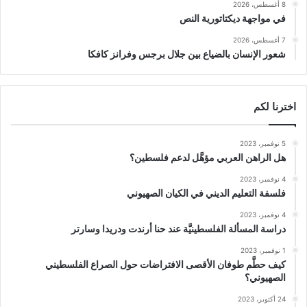
8 أغسطس، 2026
في مواجهة ديكتاتورية النص
7 أغسطس، 2026
شعور الإنسان بالضياع بين جلال برجس وفرانز كافكا
اخترنا لكم
5 نوفمبر، 2023
هل الراهن العربي مؤهَّل لدعم فلسطين؟
4 نوفمبر، 2023
فلسفة التعليم الديني في الكيان الصهيوني
4 نوفمبر، 2023
دراسة المسألة الفلسطينيَّة عند حنا أرندت ودريدا وسارتر
1 نوفمبر، 2023
كيف حطَّم طوفان الأقصى الافتراضات حول الصراع الفلسطيني
الصهيوني؟
24 أكتوبر، 2023