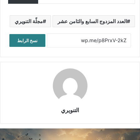
العدد المزدوج السابع والثامن عشر
مجلّة التنويري
نسخ الرابط
التنويري