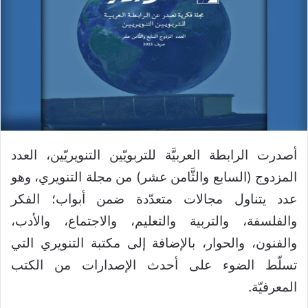
أصدرت الرابطة العربيَّة للتربويّين التنويريّين، العدد
المزدوج (السابع والثَّامن عشر) من مجلة التنويري، وهو
عدد يتناول مجالات متعدّدة ضمن أبواب؛ الفكر
والفلسفة، والتربية والتعليم، والاجتماع، والأدب،
والفنون، والحوار، بالإضافة إلى مكتبة التنويري التي
تسلّط الضوء على أحدث الإصدارات من الكتب
المعرفيّة.