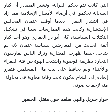
التي كانت تتم بحكم القرابة، وتشير المصادر أن كبار
الصحابة تحكموا في أرضاء الأمصار الإسلامية مما زاد
في انتشار الفقر بعدما أوقف عثمان المجالس
الإستشارية وكانت هذه الممارسات سببا في تشكيل
التكتلات السياسية، كان أبو ذر الغفاري وهو أحد كبار
أئمة الحديث من المعارضين لسياسة عثمان لأنه لم
يتدخل حينما ظهرت المضاربة وترك الناس يمارسون
التجارة بطريقة فوضوية واشتدت الهوة بين فئة الفقراء
والأغنياء ولم يحافظ على بيت مال المسلمين فتقرر
إبعاده إلى الشام ليكون تحت رقابة معاوية في محاولة
منه لإخفات صوته.
حوار جبريل والنبي صلعم حول مقتل الحسين