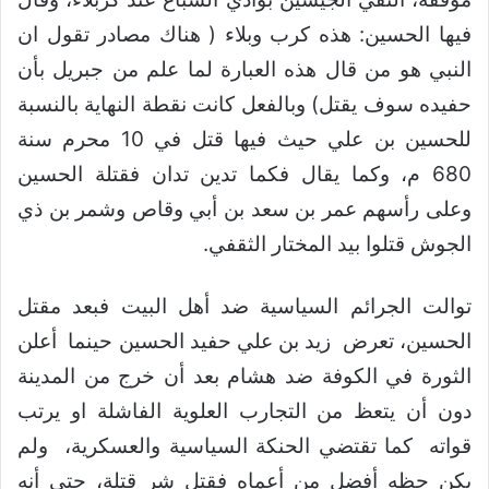
فيها الحسين: هذه كرب وبلاء ( هناك مصادر تقول ان
النبي هو من قال هذه العبارة لما علم من جبريل بأن
حفيده سوف يقتل) وبالفعل كانت نقطة النهاية بالنسبة
للحسين بن علي حيث فيها قتل في 10 محرم سنة
680 م، وكما يقال فكما تدين تدان فقتلة الحسين
وعلى رأسهم عمر بن سعد بن أبي وقاص وشمر بن ذي
الجوش قتلوا بيد المختار الثقفي.
توالت الجرائم السياسية ضد أهل البيت فبعد مقتل
الحسين، تعرض زيد بن علي حفيد الحسين حينما أعلن
الثورة في الكوفة ضد هشام بعد أن خرج من المدينة
دون أن يتعظ من التجارب العلوية الفاشلة او يرتب
قواته كما تقتضي الحنكة السياسية والعسكرية، ولم
يكن حظه أفضل من أعماه فقتل شر قتلة، حتى أنه