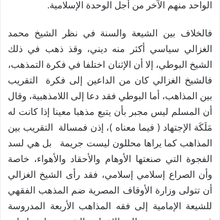
الواحد منهم الآخر من أجل الوحدة الإسلامية.
فالخلاف بين الشيعة والسنة في نظر الشيخ محمد
الغزالي سياسي أكثر منه ديني، وقذ ذهب في ذلك
الشيخ البوطي، إلا أن الإثنان اختلفا في فكرة التمذهب،
فالشيخ الغزالي كان من الداعين إلى فكرة التقريب
بين المذاهب، أما البوطي فقد دعا إلى اللامذهبية، وقال
أن المسلم ليس مجبر بأن يتبع مذهبا معينا إذا كانت له
مَلَكَة الإجتهاد ( فيما معناه )، إذن فمسالة التقريب بين
المذاهب كما يراها محللون ليست جريمة بل هي لسد
الفجوة التي صنعتها الأوهام والأحقاد والأهواء، خاصة
وأن الصراع إسلامي إسلامي، فقد رأى الشيخ الغزالي
أن تتولى وزارة الأوقاف المصرية ضم المذهب الفقهي
للشيعة الإمامية إلى فقه المذاهب الأربعة المدروسة