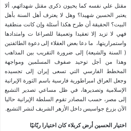
مقتل علي نفسه كما يحيون ذكرى مقتل شهدائهم، ألا
يعتبر الحسين شهيدا؟ وهل لا يعترف أهل السنة بأهل
البيت؟ الحقيقة أن طرح هكذا أسئلة وإن كانت منطقية
فهي لا تزيد إلا تعقيدا وتعميقا للصراعا ت وامتدادها
واستمراريتها، ما دعا بعض العقلاء إلى دعوة الطائفتين
( السنة والشيعة) إلى ضرورة التقريب بين المذاهب
وهذا من أجل توحيد صفوف المسلمين ومواجهة
المخطط الفارسي التي تسعى إيران إلى تجسيده
وجعل العراق امبراطورية فارسية باسم الثورة الإيرانية
الإسلامية وتصديرها، في ظل مساعي تصدير التشيع
إلى مصر، حسب المصادر تقوم السلطة الإيرانية حاليا
الآن بزرع جواسيس داخل الأزهر الشريف لنشر التشيع.
اختيار الحسين أرض كربلاء كان اختيارا ربّانيًا