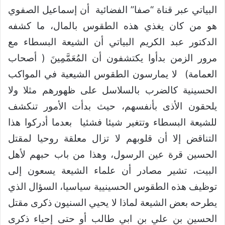
البياتي عبر قناة “صفا” الفضائية أن إسماعيل الصفوي
هو من كان يغذي هذه الطقوس بالمال، ما كشفه
الدكتور عبد الكريم البياتي أن الشيعة البسطاء مع
مرور الزمن بدأوا يكتشفون أن المُعَمَّمِينَ ( أصحاب
العمامة) لا يمارسون الطقوس الشيعية في المواكب
الحسينية كالضرب بالسلاسل على ظهورهم مثلا ولا
يلحقون الأذى بأنفسهم، حيث بدأت الأمور تنكشف
للشيعة البسطاء وتتغير شيئا فشئيا بعدما أدركوا هذا
التناقض إلا أن قلوبهم لا تزال معلقة روحيا لمقتل
الحسين قرة عين الرسول، وهذا من باب حبهم لأهل
البيت، تشير مصادر أن علماء الشيعة يسعون إلى
توظيف هذه الطقوس الحسينيية سياسيا، السؤال الذي
يطرحه بعض الشيعة لماذا لا يحيي السنيون ذكرى مقتل
الحسين بن علي بن ابي طالب أو حتى إحياء ذكرى