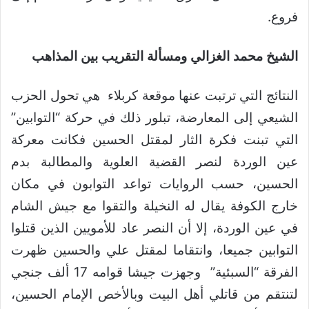
فروع.
الشيخ محمد الغزالي ومسألة التقريب بين المذاهب
النتائج التي ترتبت عنها موقعة كربلاء هي تحول الحزب
الشيعي إلى المعارضة، تبلور ذلك في حركة “التوابين”
التي تبنت فكرة الثار لمقتل الحسين فكانت معركة
عين الوردة لنصر القضية العلوية والمطالبة بدم
الحسين، حسب الروايات تواعد التوابون في مكان
خارج الكوفة يقال له النخيلة والتقوا مع جيش الشام
في عين الوردة، إلا أن النصر عاد للأمويين الذين قتلوا
التوابين جميعا، وانتقاما لمقتل علي والحسين ظهرت
الفرقة “السبئية” وجهزت جيشا قوامه 17 ألف جنجي
لتنتقم من قاتلي أهل البيت وبالأخص الإمام الحسين،