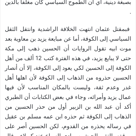
بصبغة دينية، اي أن الطموح السياسي كان مغلفا بالدين
.
فبمقتل عثمان انتهت الخلافة الراشدية وانتقل الثقل
السياسي إلى الكوفة، أما عن مبايعة يزيد بن معاوية بعد
موت ابيه تقول الروايات أن الحسين ذهب إلى مكة
حتى لا يبايع يزيد، في هذه الفترة كتب 12 ألف من أهل
الكوفة إلى الحسين لكي يعود إلى الكوفة، إلا أن أنصار
الحسين حذروه من الذهاب إلى الكوفة لأن اهلها أهل
غدر وعدم ثقة، وليست بالمكان المناسب لأن فيها
عمال يزيد وأمرائه، وجاء في بعض الكتابات أن الطبري
أكد أن عبد الله بن الزبير أول من حذر الحسين من
الذهاب إلى الكوفة ثم حذره ابن عمه مسلم بن عقيل
في رساله يحذره من القدوم، لكن الحسين أصر على
موقفه، التقي الجيشين بوادي السباع عند كربلاء، وقال