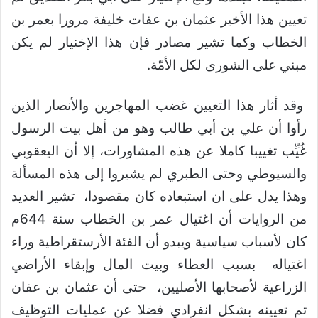
تعيين هذا الأخير عثمان بن عفات خليفة مرورا بعمر بن
الخطاب وكما تشير مصادر فإن هذا الإخنيار لم يكن
مبني على الشورى لكل الأمّة.
وقد أثار هذا التعيين غضب المهاجرين والأنصار الذين
رأوا أن علي بن أبي طالب وهو من أهل بيت الرسول
غُيِّب تغييبا كاملا عن هذه المشاورات، إلا أن اليعقوبي
والسيوطي وحتى الطبري لم يشيروا إلى هذه المسألة
وهذا يدل على ان استبعاده كان مقصودا، تشير العديد
من الروايات أن اغتيال عمر بن الخطاب سنة 644م
كان لأسباب سياسية ويبدو أن الفئة الأرستقراطية وراء
اغتياله بسبب العطاء وبيت المال وإبقاء الأراضي
الزراعية لأصحابها الأصليين، حتى أن عثمان بن عفان
تم تعيينه بشكل انفرادي فضلا عن عمليات التوظيف