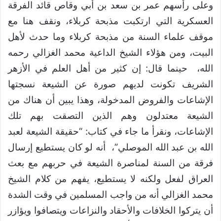
وعلى رأسهم عمر بن سعد بن أبي وقاص قائد الفرقة
العسكرية التي ارتكبت مذبحة كربلاء، ونقف هنا مع
موقف علماء السنة من مذبحة كربلاء وما حدث لأهل
البيت، ومن هؤلاء الشيخ الداعية محمد الغزالي رحمه
الله، حينما قال: إن كثير من أهل العلم في الأزهر
الشريف تكونت لديهم صورة عن الشيعة نسجتها
الإشاعات والفروض المدخولة، وهذا يبين أن هناك من
الشيعة معتدلون وهم الذين التصقت بهم تلك
الإشاعات، ونقرأ ما جاء في كتاب: “حقيقة الشيعة لعبد
الله بن عبد الله الموصلي”، أنه لو كان يستطيع إرسال
فرقة من السنة لمناصرة الشيعة في حربهم مع بعث
العراق لفعل ولكنه لا يستطيع، يفهم من كلام الشيخ
محمد الغزالي أنه من واجب المسلمين في وقت الشدة
أن يتركوا الخلافات والأحقاد والنزاعات ويتصافوا ويؤازر