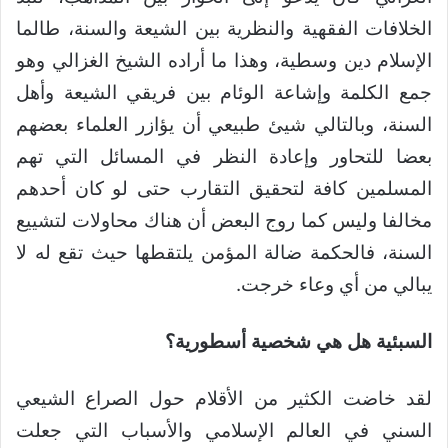
الخلافات الفقهية والنظرية بين الشيعة والسنة، طالما
الإسلام دين وسطية، وهذا ما أراده الشيخ الغزالي وهو
جمع الكلمة وإشاعة الوئام بين فريقي الشيعة وأهل
السنة، وبالتالي شيئ طبيعي أن يؤازر العلماء بعضهم
بعضا للتحاور وإعادة النظر في المسائل التي تهم
المسلمين كافة لتحقيق التقارب حتى لو كان أحدهم
مخالفا وليس كما روج البعض أن هناك محاولات لتشييع
السنة، فالحكمة ضالة المؤمن يلتقطها حيث تقع له لا
يبالي من أي وعاء خرجت.
السبئية هل هي شخصية أسطورية؟
لقد خاضت الكثير من الأقلام حول الصراع الشيعي
السني في العالم الإسلامي والأسباب التي جعلت