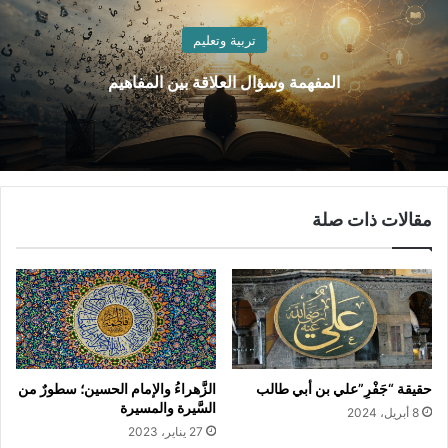
تربية وتعليم
المفهمة وسؤال العلاقة بين المفاهيم
مقالات ذات صلة
حقيقة “جَفْرِ”علي بن أبي طالب
الزَّهراءُ والإمام الحسين؛ سطورٌ من
السَّيرة والمسيرة
8 أبريل، 2024
27 يناير، 2023