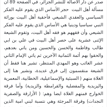
صدر عن دار الأصالة للنشر الجزائر، في الصفحة 89 أن
مسألة أهل البيت حجر الأساس الذي يقوم عليه الفكر
السياسي والعقدي الشيعي فأحقية أهل البيت بوراثة
النبي سياسيا ودينيا هي الأساس الذي يقوم عليه الفكر
الشيعي وأن فقههم هو فقه أهل البيت، وتقوم الشيعة
الإثنى عشرية على حصر أهل البيت في علي بن ابي
طالب وفاطمة والخسن والحسين ومن ياتي بعدهم،
والحقوا بهم أئمة الثمانية الآخرين ثم ياتي الإمام الثاني
عشر الغائب وهو المهدي المنتظر، تشير هنا فقط أن
الشيعة منقسمون إلى فرق عديدة، ونشير هنا إلى
الغلاة منهم ( السبئية والإسماعيلية، الخطابية، المعمرية
واليزيدية والمفضلية والقرامطة والزيدية) وأما فرقة
الخوارج فمنهم الغلاة ايضا وهم: ( الأزارقة والصفرية
النجدات) وفرقة المرجئة وهي نتسبة لبني امية الذين