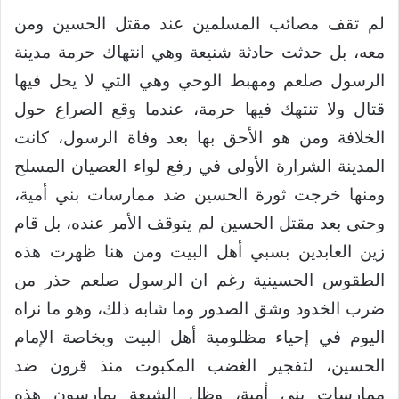
لم تقف مصائب المسلمين عند مقتل الحسين ومن
معه، بل حدثت حادثة شنيعة وهي انتهاك حرمة مدينة
الرسول صلعم ومهبط الوحي وهي التي لا يحل فيها
قتال ولا تنتهك فيها حرمة، عندما وقع الصراع حول
الخلافة ومن هو الأحق بها بعد وفاة الرسول، كانت
المدينة الشرارة الأولى في رفع لواء العصيان المسلح
ومنها خرجت ثورة الحسين ضد ممارسات بني أمية،
وحتى بعد مقتل الحسين لم يتوقف الأمر عنده، بل قام
زين العابدين بسبي أهل البيت ومن هنا ظهرت هذه
الطقوس الحسينية رغم ان الرسول صلعم حذر من
ضرب الخدود وشق الصدور وما شابه ذلك، وهو ما نراه
اليوم في إحياء مظلومية أهل البيت وبخاصة الإمام
الحسين، لتفجير الغضب المكبوت منذ قرون ضد
ممارسات بني أمية، وظل الشيعة يمارسون هذه