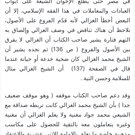
في مصر حتى يطلع الإخوان الشيعة على ابواب
العبادات والمعاملات في هذا الفقه الإسلامي، إلا أن
البعض أخطأ الغزالي لأنه قدّم الفروع على الأصول،
نلاحظ أن هناك تناقض في وصف الغزالي وإلصاق به
التهم فتارة يشير صاحب الكتاب أن الغزالي لا يفرق
بين الأصول والفروع ( ص 136) ثم نجده يشير أن
الشيخ محمد الغزالي كان ضحية خدعة أو خيانة عندما
قال في الصفحة (137) أن الشيخ الغزالي مثال
للسلامة وحسن النية .
وقد دعم صاحب الكتاب موقفه ( وهو موقف ضعيف
جدا ) بأن الشيخ محمد الغزالي كانت تربطه صداقة مع
الشيعي محمد جواد مغنية ولا يعلم الغزالي أن مغنية
وغيره يتعاملون معه بالتقية للحصول على مكاسب
مذهبية خاصة ما تعلق بالإمامة الإثنى عشرية والإعتقاد