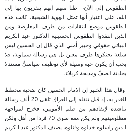
الطقوس إلى الآن، ظنا منهم أنهم يتقربون بها إلى
الله، على اعتبار أنها تمثل الهوية الشيعية، كانت هذه
الطقوس موضع انتقادات من طرف المعارضة ومن
الذين انتقدوا الطقوس الحسينية الدكتور عبد الكريم
البياتي حقوقي وخبير أمني الذي قال إن الحسين ليس
سلعة يحتكرها طرف معين بل هي رسالة سماوية، فلا
يجب أن يكون حبه وسيلة لأي توظيف سياسيٍّ مستدلا
بحادثة الصفّ ومذبحة كربلاء.
وقال هذا الخبير إن الإمام الحسين كان ضحية مخطط
للغدر به، إذ قبل تنقله إلى العراق تلقى 20 ألف رسالة
تناشده لإنقاذهم من ظلم الأمويين، فخرج لمواجهة
مظلوميتهم ولم يكن معه سوى 70 فردا من أهل ولكن
الذين راسلوه خذلوه وقتلوه، يضيف الدكتور عبد الكريم