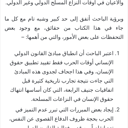
والأعيان في أوقات النزاع المسلح الدولي وغير الدولي.
وبرؤية الباحث أتفق إلى حد كبير وشبه تام مع كل ما
جاء في هذا الكتاب من حقائق، مع وجود بعض
التحفظات على بعض الأمور، والتي من أهمها: –
اعتبر الباحث أن انطباق مبادئ القانون الدولي
الإنساني أوقات الحرب فقط تقييد تطبيق حقوق
الإنسان، وفي هذا اجحاف لجدوى هذه المبادئ
التي جاءت نتيجة تجارب تاريخية كثيرة قبل
اتفاقيات جنيف الرابعة، التي كان أساسها انتهاك
حقوق الإنسان في النزاعات المسلحة.
إيجاد بعض المبررات التي تبرر عدم التميز في
الحرب بحجة ظروف الدفاع القصوى عن النفس،
تعد انقاصاً من قدر وفعالية القانون الدولي