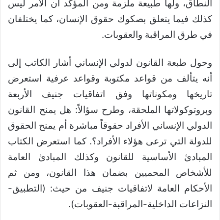
النطاق، ولها طبيعة ملزمة ومن المؤكد أن الأمر ليس
كذلك فيما يتعلق بصكوك حقوق الإنسان، كما يختلفان
في طرق المراقبة والعقوبات.
وحول طبعة القانون لدولي الإنساني أشار الكاتب إلى
أنه يتألف من قواعد مكتوبة وقواعد عرفية استعرض
تاريخها ومكوناتها وفق اتفاقيات جنيف الأربعة
وبروتوكولاتها الملحقة، وطرح سؤالاً: هل يمنح القانون
الدولي الإنساني الأفراد حقوقاً مباشرة أم يمنح الحقوق
للدولة التي ترعى هؤلاء الأفراد؟. كما استعرض الكتاب
المبادئ الأساسية للقانون وكذلك المبادئ العامة
للأشخاص المحميين بضمان هذا القانون، ومن ثم
الأحكام العامة لاتفاقيات جنيف من حيث: (التطبيق-
النزاعات الداخلية-المراقبة-العقوبات).