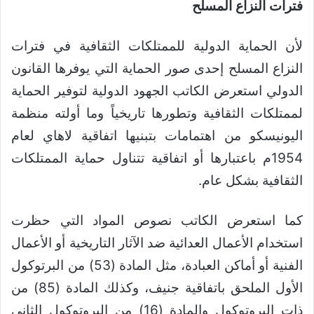
فترات النزاع المسلح
لأن الحماية الدولية للممتلكات الثقافية في فترات
النزاع المسلح إحدى صور الحماية التي يوفرها القانون
الدولي استعرض الكاتب الجهود الدولية لتوفير الحماية
لممتلكات الثقافية وتطورها تاريخياً وما أولته منظمة
اليونيسكو من اهتمامات بتبنيها اتفاقية لاهاي لعام
1954م باعتبارها أو اتفاقية تتناول حماية الممتلكات
الثقافية بشكل عام.
كما استعرض الكاتب نصوص المواد التي حظرت
استخدام الأعمال العدائية ضد الآثار التاريخية أو الأعمال
الفنية أو أماكن العبادة، مثل المادة (53) من البرتوكول
الأول الملحق باتفاقية جنيف، وكذلك المادة (85) من
ذات البروتوكول والمادة (16) من البروتوكول الثاني