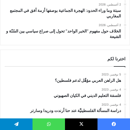
2 أغسطس، 2026
سبتة وما وراء الحدود: الهجرة الجماعية بوصفها أزمة أفق في المجتمع
المغاربي
2 أغسطس، 2026
الخلاف حول مفهوم “الخبر الواحد” تحول إلى صراع سياسي بين السُنّة و
الشيعة
اخترنا لكم
5 نوفمبر، 2023
هل الراهن العربي مؤهَّل لدعم فلسطين؟
4 نوفمبر، 2023
فلسفة التعليم الديني في الكيان الصهيوني
4 نوفمبر، 2023
دراسة المسألة الفلسطينيَّة عند حنا أرندت ودريدا وسارتر
1 نوفمبر، 2023
كيف حطَّم طوفان الأقصى الافتراضات حول الصراع الفلسطيني
يسبوك
‫X
واتساب
تيلقرام