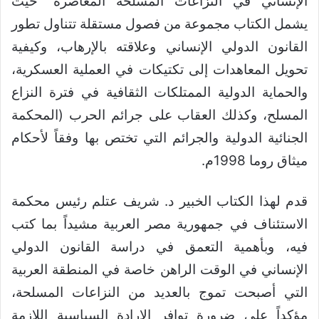
الإنساني في النزاعات المسلحة المعاصرة” حيث
يشمل الكتاب مجموعة من فصول مستقلة تتناول تطور
القانون الدولي الإنساني وعلاقته بالإرهاب، وكيفية
تحويل المعاهدات إلى تكتيكات في العملية العسكرية،
والحماية الدولية الممتلكات الثقافية في فترة النزاع
المسلح، وكذلك العقاب على جرائم الحرب (المحكمة
الجنائية الدولية والجرائم التي تختص بها وفقاً لأحكام
ميثاق روما 1998م.
قدم لهذا الكتاب الخبير د. شريف عتلم رئيس محكمة
الاستئناف في جمهورية مصر العربية مشيداً بما كتب
فيه، وبأهمية التعمق في دراسة القانون الدولي
الإنساني في الوقت الراهن خاصة في المنطقة العربية
التي أصبحت تموج بالعديد من النزاعات المسلحة،
مؤكداً على ضرورة توافر الإرادة السياسية اللازمة