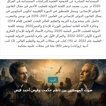
المستدامة الصادرة عن الجمعية العلمية للدراسات المستدامة في العراق
2020 م. مدرب معتمد لدى اللجنة الدولية للصليب الأحمر في مجال القانون
الدولي الإنساني، وممثل فلسطين في الدورة الإقليمية لتكوين المكونين في
مجال القانون الدولي الإنساني في العامين 2017، 2019 في تونس والمغرب.
حاصل على منحة وزارة التربية والتعليم العالي للبحث العلمي للعام 2014،
وجائزة الأمانة العامة لمجلس الوزراء للإبداع والتميز2020، ومنحة اللجنة
الدولية للصليب الأحمر البحثية 2020، وجائزة الأستاذ الدولية للإبداع الفكري
الدورة الأولى 2021-2022، والمركز الأول في جائزة الياسين الدولية للبحوث
العلمية عام 2022. له (15) كتاب في مجالات التربية والتعليم العالي، (3) كتب
أدبية (روايات) ونشر (85) بحثا في مجلات علمية محكمة
أدب
صوت المهمشين بين ناظم حكمت وفيض أحمد فيض