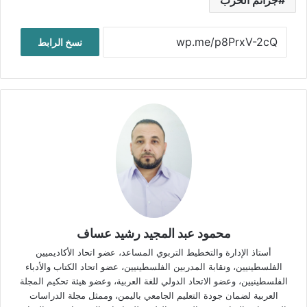
جرائم الحرب
نسخ الرابط
محمود عبد المجيد رشيد عساف
أستاذ الإدارة والتخطيط التربوي المساعد، عضو اتحاد الأكاديميين
الفلسطينيين، ونقابة المدربين الفلسطينيين، عضو اتحاد الكتاب والأدباء
الفلسطينيين، وعضو الاتحاد الدولي للغة العربية، وعضو هيئة تحكيم المجلة
العربية لضمان جودة التعليم الجامعي باليمن، وممثل مجلة الدراسات