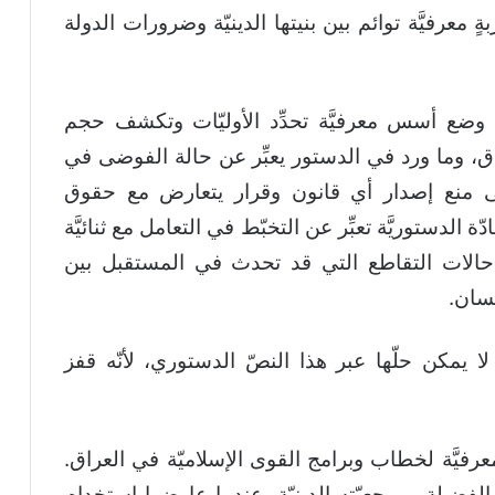
 معرفيَّة توائم بين بنيتها الدينيّة وضرورات الدولة
 وضع أسس معرفيَّة تحدِّد الأوليّات وتكشف حجم
عراق، وما ورد في الدستور يعبِّر عن حالة الفوضى في
لى منع إصدار أي قانون وقرار يتعارض مع حقوق
دّة الدستوريَّة تعبِّر عن التخبّط في التعامل مع ثنائيَّة
ى حالات التقاطع التي قد تحدث في المستقبل بين
نسان.
 لا يمكن حلّها عبر هذا النصّ الدستوري، لأنّه قفز
عرفيَّة لخطاب وبرامج القوى الإسلاميّة في العراق.
فضيلة ومرجعيّته الدينيّة، عندما عارضوا استخدام