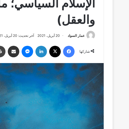
الإسلام السياسي؛ مأز
والعقل)
عمار السواد
20 أبريل، 2021
آخر تحديث: 20 أبريل، 2021
فيسبوك
‫X
لينكدإن
ماسنجر
مشاركة عبر البريد
شاركها