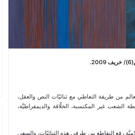
.
عالم من طريقة التعاطي مع ثنائيّات النص والعقل،
ة الشعب غير المكتسبة، الخلّاقة والديمقراطيَّة،
لاميَّة رفع التقاطع بين طرفي هذه الثنائيّات، والسعي