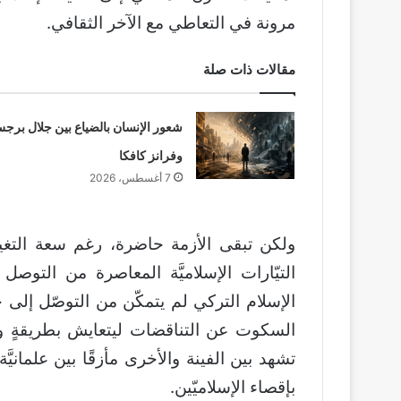
مرونة في التعاطي مع الآخر الثقافي.
مقالات ذات صلة
شعور الإنسان بالضياع بين جلال برج
وفرانز كافكا
7 أغسطس، 2026
ولكن تبقى الأزمة حاضرة، رغم سعة التغيير
التيّارات الإسلاميَّة المعاصرة من التوص
الإسلام التركي لم يتمكّن من التوصّل إلى 
السكوت عن التناقضات ليتعايش بطريقةٍ وأخ
تشهد بين الفينة والأخرى مأزقًا بين علمانيَّ
بإقصاء الإسلاميّين.