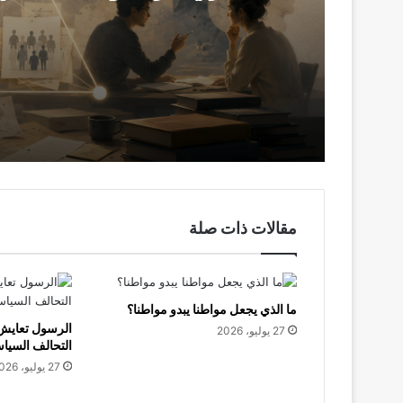
7 أغسطس، 2026
ماري بارث والبناء المفهومي في ديداكتيك الف
7 أغسطس، 2026
بين مهدي عاملو مالك بن نبي.. الكتابة هي تَمَلُّكٌ
مقالات ذات صلة
3 أغسطس، 2026
ما الذي يجعل مواطنا يبدو مواطنا؟
اليسار واختراق القلعة الرقمية للرأسمالية
الرسول تعايش 
27 يوليو، 2026
التحالف السيا
27 يوليو، 2026
2 أغسطس، 2026