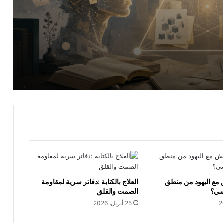
لسفة
 للواقع التّاريخي
مع اليهود من منطق
العلاج بالكتابة :دفاتر سرية لمقاومة
سي؟
الصمت والقلق
25 أبريل، 2026