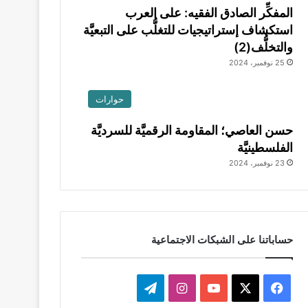
المفكِّر الصادق الفقيه: على العرب
استكشاف إستراتيجيات للتغلُّب على التبعيَّة
والتخلُّف(2)
25 نوفمبر، 2024
حوارات
حسن العاصي؛ المقاومة الرقميَّة للسرديَّة
الفلسطينيَّة
23 نوفمبر، 2024
حساباتنا على الشبكات الاجتماعية
ف
ا
ت