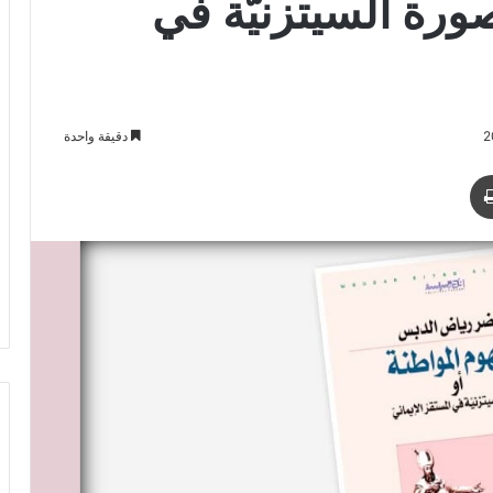
رة السيتزنيَّة في
دقيقة واحدة
طباعة