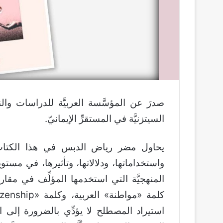
صدرَ عن المؤسَّسة العربيَّة للدراسات و
السيتزنيَّة في المستقرِّ الإيمانيّ.
يحاول مضر رياض الدبس في هذا الكتاب
واستخداماتها، ودلالاتها، وتأثيرها، في مستويا
المنهجيَّة التي استخدمها المؤلِّف في مقا
استيراد المصطلح لا يؤدِّي بالضرورة إلى 