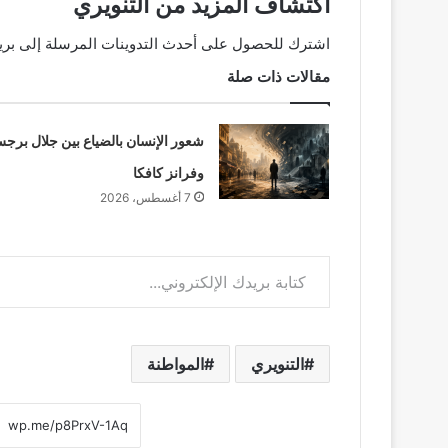
اكتشاف المزيد من التنويري
اشترك للحصول على أحدث التدوينات المرسلة إلى بريد
مقالات ذات صلة
شعور الإنسان بالضياع بين جلال برج
وفرانز كافكا
7 أغسطس، 2026
كتابة بريدك الإلكتروني...
التنويري
المواطنة