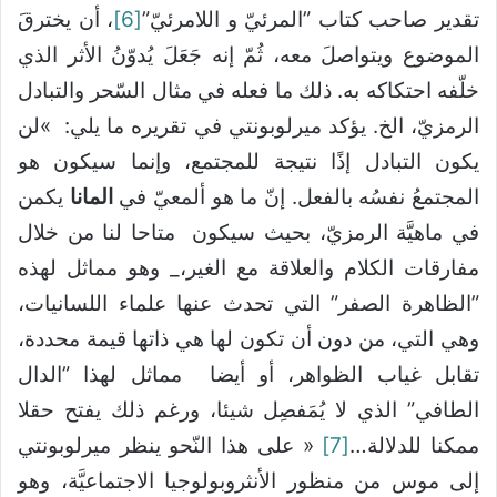
تقدير صاحب كتاب ”المرئيّ و اللامرئيّ”
[6]
، أن يخترقَ
الموضوع ويتواصلَ معه، ثُمّ إنه جَعَلَ يُدوّنُ الأثر الذي
خلّفه احتكاكه به. ذلك ما فعله في مثال السّحر والتبادل
الرمزيّ، الخ. يؤكد ميرلوبونتي في تقريره ما يلي: »لن
يكون التبادل إذًا نتيجة للمجتمع، وإنما سيكون هو
المجتمعُ نفسُه بالفعل. إنّ ما هو ألمعيّ في
المانا
يكمن
في ماهيَّة الرمزيّ، بحيث سيكون متاحا لنا من خلال
مفارقات الكلام والعلاقة مع الغير،_ وهو مماثل لهذه
”الظاهرة الصفر” التي تحدث عنها علماء اللسانيات،
وهي التي، من دون أن تكون لها هي ذاتها قيمة محددة،
تقابل غياب الظواهر، أو أيضا مماثل لهذا ”الدال
الطافي” الذي لا يُمَفصِل شيئا، ورغم ذلك يفتح حقلا
ممكنا للدلالة…
[7]
« على هذا النّحو ينظر ميرلوبونتي
إلى موس من منظور الأنثروبولوجيا الاجتماعيَّة، وهو