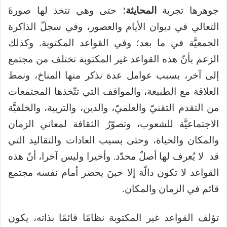
جوهرها تجربة
المحايثة
؛ حتى وهي تتخذ لها صورةَ
التعالي في ديوان الأيام والعصور، وفي سجلّ الذاكرة
الجمعيَّة في ما بعد؛ وفي القواعد المكتوبة. وكذلك
الزعم بأنّ هذه القواعد غير المكتوبة تختلف من مجتمع
إلى آخر، بسبب عوامل عدة نذكر منها المناخ، ونمط
العلاقة مع الطبيعة، والمواقف التي تتّخذها المجتمعات
من التقدم التقنيّ والعلميّ، والدين، والتربية، والخلفيَّة
الاجتماعيَّة للشعوب، وتصوّرُ الثقافة لمعاني الزمان
والمكان والحياة، وحتى بسبب العادات والتقاليد التي
قد لا يُعرف لها أصلٌ محدّد. وأخيرا وليس آخرا، أنّ هذه
القواعد لا تكون دالّة إلا حينَ يحضر أمام نفسه مجتمع
قائم في الزمان والمكان.
تؤلف القواعد غير المكتوبة نظامًا قائمًا بذاته، يكون