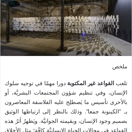
ملخص
تلعب
القواعد غير المكتوبة
دورا مهمّا في توجيه سلوك
الإنسان، وفي تنظيم شؤون المجتمعات البشريَّة، أو
بالأحرى تأسيس ما يَصطلِح عليه الفلاسفة المعاصرون
بـ ”الكينونة جمعا”. وذلك بالنظر إلى ارتباطها الوثيق
بصميم وجود الإنسان، وبقيمته الجوانيَّة. ويَظهرُ أثرُ هذه
القواعد في مجالات الحياة الإنسانيَّة كافّة؛ مثل الأخلاق