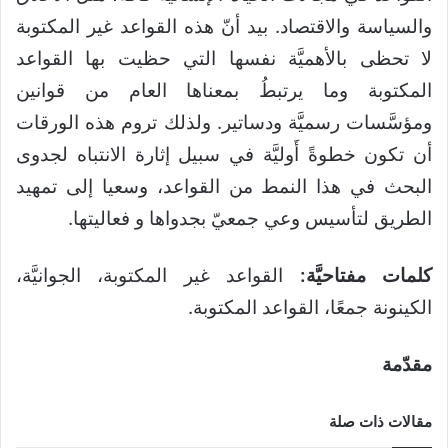
والسياسة والاقتصاد. بيد أنّ هذه القواعد غير المكتوبة
لا تحظى بالأهميَّة نفسها التي حظيت بها القواعد
المكتوبة وما يرتبطُ بمعناها العام من قوانين
ومؤسَّسات رسميَّة ودساتير. ولذلك تروم هذه الورقات
أن تكون خطوةً أَوليَّة في سبيل إثارة الانتباه لجدوى
البحث في هذا النمط من القواعد، وسعيا إلى تمهيد
الطريق لتأسيس وعي جمعيّ بجدواها و فعاليتها.
كلمات مفتاحيَّة:
القواعد غير المكتوبة، الجوانيَّة،
الكينونة جمعًا، القواعد المكتوبة.
مقدّمة
مقالات ذات صلة