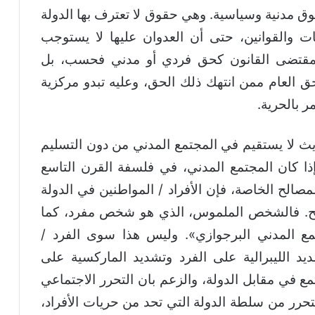
قوق مدنية وسياسية. وهي حقوق لا تعترف بها الدولة
ت والقوانين، حتى أن العدوان عليها لا يستوجب
بمقتضى القانون كحق فردي أو مدني فحسب، بل
ق العام ممن انتهك ذلك الحق، وعليه تبدو مركزية
ر بالحرية.
ديث لا يستقيم في المجتمع المدني من دون التسليم
وإذا كان المجتمع المدني، في فلسفة القرن التاسع
صالح الخاصة، فإن الأفراد / المواطنين في الدولة
لح. فالشخص الملموس، الذي هو شخص مفرد، كما
مع المدني البرجوازي». وليس هذا سوى الفرد /
يد الليبرالية على الفرد وتشديد الماركسية على
مع في مقابل الدولة، والزعم بان التحرر الاجتماعي
لتحرر من سلطة الدولة التي تحد من حريات الأفراد،