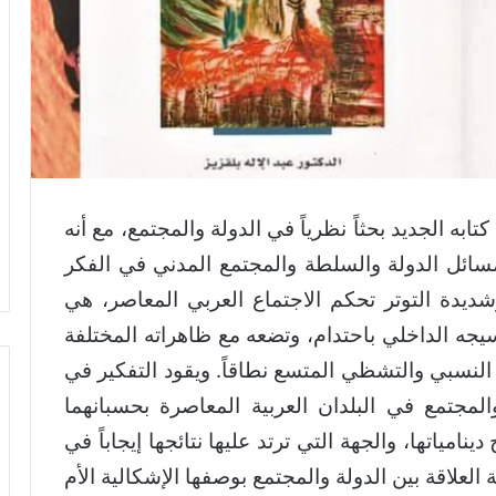
كتابه الجديد بحثاً نظرياً في الدولة والمجتمع، مع أنه
ئل الدولة والسلطة والمجتمع المدني في الفكر
وشديدة التوتر تحكم الاجتماع العربي المعاصر، هي
يجه الداخلي باحتدام، وتضعه مع ظاهراته المختلفة
النسبي والتشظي المتسع نطاقاً. ويقود التفكير في
والمجتمع في البلدان العربية المعاصرة بحسبانهما
نامياتها، والجهة التي ترتد عليها نتائجها إيجاباً في
العلاقة بين الدولة والمجتمع بوصفها الإشكالية الأم