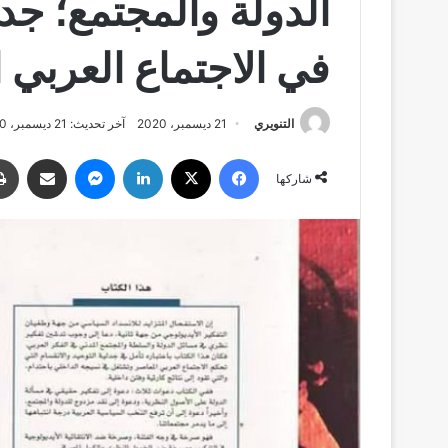
الدولة والمجتمع؛ جدل
في الاجتماع العربي 
التنويري
21 ديسمبر، 2020
آخر تحديث: 21 ديسمبر، 2020
فيسبوك
‫X
لينكدإن
ماسنجر
مشاركة عبر البريد
شاركها