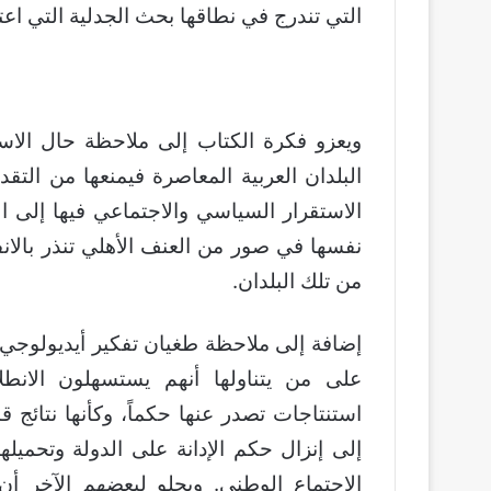
التي تندرج في نطاقها بحث الجدلية التي اعتنى
ويعزو فكرة الكتاب إلى ملاحظة حال الاست
البلدان العربية المعاصرة فيمنعها من الت
الاستقرار السياسي والاجتماعي فيها إلى الح
نفسها في صور من العنف الأهلي تنذر بالان
من تلك البلدان.
إضافة إلى ملاحظة طغيان تفكير أيديولوجي و
على من يتناولها أنهم يستسهلون الا
استنتاجات تصدر عنها حكماً، وكأنها نتائج قا
إلى إنزال حكم الإدانة على الدولة وتحميل
الاجتماع الوطني. ويحلو لبعضهم الآخر أن