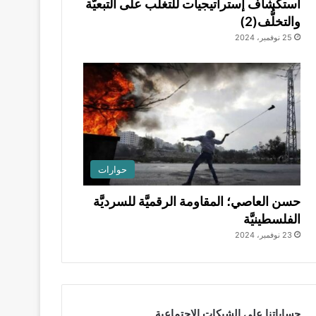
استكشاف إستراتيجيات للتغلُّب على التبعيَّة
والتخلُّف(2)
25 نوفمبر، 2024
حوارات
حسن العاصي؛ المقاومة الرقميَّة للسرديَّة
الفلسطينيَّة
23 نوفمبر، 2024
حساباتنا على الشبكات الاجتماعية