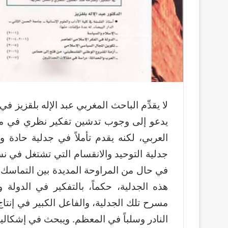
لا يقدِّم الباحث المغربي عبد الإله بلقزيز في 
يدعو إلى وجوب تدشين تفكير نظري في مسا
العربي، لكنه يقدم تأملاً في جدلية حادة 
جدلية التوحيد والانقسام التي تشتغل في نس
في حال من المراوحة المديدة بين التماسك 
هذه الجدلية، حكماً، بالتفكير في الدولة 
مسرح تلك الجدلية، والفاعل الكبير في إنتاج دي
النادر وسلباً في المعظم. ويبحث في إشكالية 