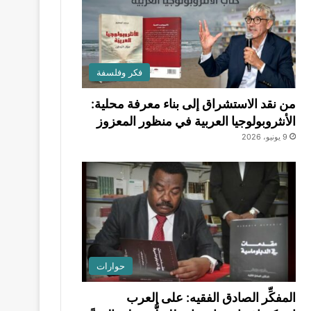
فكر وفلسفة
من نقد الاستشراق إلى بناء معرفة محلية:
الأنثروبولوجيا العربية في منظور المعزوز
9 يونيو، 2026
حوارات
المفكِّر الصادق الفقيه: على العرب