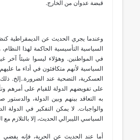
قبضة عدوان من الخارج.
وعندما يجري الحديث عن الديمقراطية كنظا
السياسية التأسيسية الحاكمة لهذا النظام،
في المواطنين. وهؤلاء ليسوا شيئاً آخر غي
السياسية لأنهم متكافئون في أداء ما عليهم
العسكرية، التضحية عند الضرورة..إلخ. ذلك
على تفويضهم الدولة للقيام على أمرهم وتأ
به التعاقد بينهم وبين الدولة، والدستور 
والواجبات. لا يمكن التفكير في الدولة ال
السياسي الليبرالي الحديث، إلا بالتلازم مع ا
أما عند الحديث عن الحرية، فإنه يفضي إلى