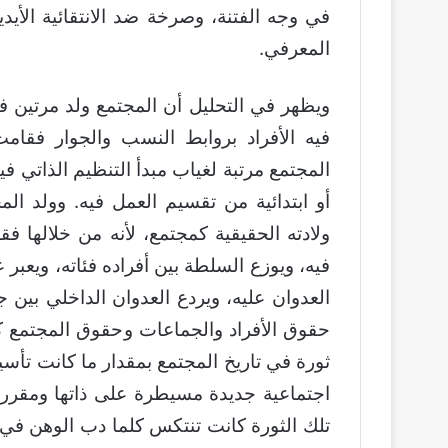
في وجه الفتنة، وصرخة ضد الانتقائية الأي
المعرفي.
ويظهر في التحليل أن المجتمع ولد مرتين ف
فيه الأفراد بروابط النسب والجوار فقا
المجتمع مرتبة لغياب مبدأ التنظيم الذاتي ف
أو ابتدائية من تقسيم العمل فيه. وولد الم
ولادته الحقيقية كمجتمع، لأنه من خلالها 
فيه، ويوزع السلطة بين أفراده فئاته، ويعب
العدوان عليه، ويردع العدوان الداخلي بين ج
حقوق الأفراد والجماعات وحقوق المجتمع ك
ثورة في تاريخ المجتمع بمقدار ما كانت تأسيس
اجتماعية جديدة مسيطرة على ذاتها ومقررة 
تلك الثورة كانت تنتكس كلما دب الوهن في 