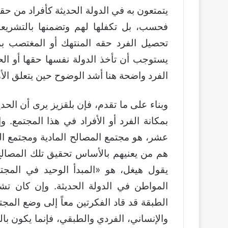
يتمتعون به في الدولة الحديثة كأفراد من ح
فحسب، بل تكفلها لهم وتضمنها بالتشريعا
تحصيل الفرد حقه المنتهك أو المغتصب 
يستوجب أن تأخذ الدولة نفسها حقها أو الح
الفرد واضحة هنا أشد الوضوح حين يتعلق الأم
وبناء على ما تقدم، فإن بلقزيز يرى أن الح
بمكانة الفرد أو الأفراد في هذا المجتمع. 
عشر، هو مجتمع المصالح المادية ومجتمع الم
هم من يعنيهم بالأساس تحقيق تلك المصا
يقول هيغل، هو «المبدأ الوحيد في المجت
المواطن في الدولة الحديثة. وإن كان تشد
الطبقة قد قاد الفكرتين معاً إلى وضع المجت
والإنساني، الفردي والطبقي، فإنما يكون با