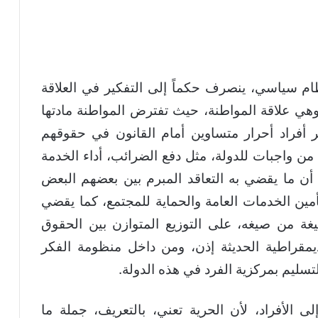
م سياسي، ينصرف حكماً إلى التفكير في العلاقة
 وهي علاقة المواطنة، حيث تفترض المواطنة مادتها
ر أفراد أحرار متساوين أمام القانون في حقوقهم
 من واجبات للدولة، مثل دفع الضرائب، أداء الخدمة
 أن ما يقضي به التعاقد المبرم بين بعضهم البعض
مين الخدمات العامة والحماية للمجتمع، كما يقضي
صيغة من صيغه، على التوزيع المتوازن بين الحقوق
ديمقراطية الحديثة إذن، ومن داخل منظومة الفكر
لتسليم بمركزية الفرد في هذه الدولة.
 الأفراد، لأن الحرية تعني، بالتعريف، جملة ما