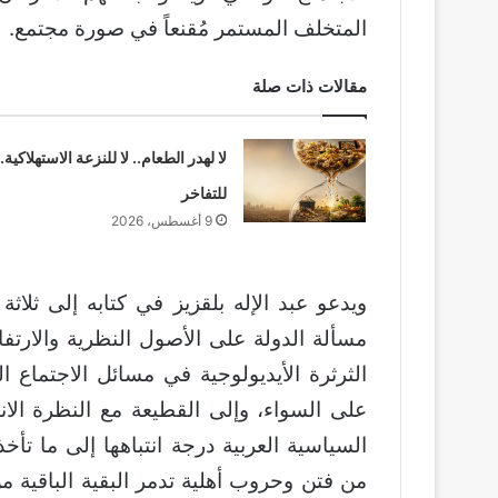
المتخلف المستمر مُقنعاً في صورة مجتمع.
مقالات ذات صلة
لا لهدر الطعام.. لا للنزعة الاستهلاكية.. 
للتفاخر
9 أغسطس، 2026
ويدعو عبد الإله بلقزيز في كتابه إلى ثلا
مسألة الدولة على الأصول النظرية والارت
الثرثرة الأيديولوجية في مسائل الاجتماع 
على السواء، وإلى القطيعة مع النظرة الان
السياسية العربية درجة انتباهها إلى ما تأخذ
من فتن وحروب أهلية تدمر البقية الباقية 