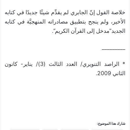
خلاصة القول إنّ الجابري لم يقدِّم شيئًا جديدًا في كتابه
الأخير، ولم ينجح بتطبيق مصادراته المنهجيَّة في كتابه
الجديد”مدخل إلى القرآن الكريم”.
_________
* الراصد التنويري/ العدد الثالث (3)/ يناير- كانون
الثاني 2009.
شارك هذا الموضوع: