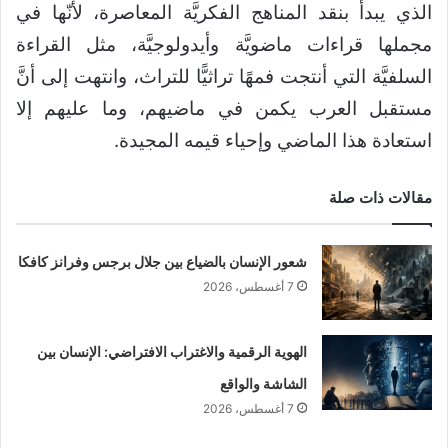
الذي يبدأ بنقد المناهج الفكريَّة المعاصرة، لأنّها في
مجملها قراءات ماضويَّة وأيدولوجيَّة، مثل القراءة
السلفيَّة التي أنتجت فمهًا تراثيًّا للتراث، وانتهت إلى أنَّ
مستقبل العرب يكمن في ماضيهم، وما عليهم إلا
استعادة هذا الماضي وإحياء قيمه المجيدة.
مقالات ذات صلة
شعور الإنسان بالضياع بين جلال برجس وفرانز كافكا
7 أغسطس، 2026
الهوية الرقمية والاغتراب الافتراضي: الإنسان بين
الشاشة والواقع
7 أغسطس، 2026