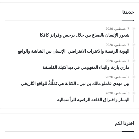
جديدنا
7 أغسطس، 2026
شعور الإنسان بالضياع بين جلال برجس وفرانز كافكا
7 أغسطس، 2026
الهوية الرقمية والاغتراب الافتراضي: الإنسان بين الشاشة والواقع
7 أغسطس، 2026
ماري بارث والبناء المفهومي في ديداكتيك الفلسفة
7 أغسطس، 2026
بين مهدي عاملو مالك بن نبي.. الكتابة هي تَمَلُّكٌ للواقع التّاريخي
3 أغسطس، 2026
اليسار واختراق القلعة الرقمية للرأسمالية
اخترنا لكم