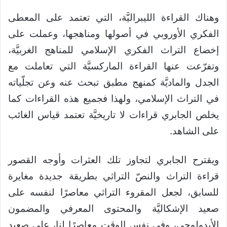
وهناك القراءة الليبراليَّة، التي تعتمد على المعطى
الفكري الأوروبي في أصولها ومناهجها، وعملت على
إخضاع التراث الفكري الإسلامي للمناهج الغربيَّة،
وتفرّعت عنها القراءة الماركسيَّة التي تعاملت مع
الجدل والماديَّة كمنهج مطبق تبحث عنه وعن تجلّياته
في التراث الإسلامي، ولهذا فجميع هذه القراءات كما
يخلص الجابري قراءات لا تاريخيَّة تعتمد قياس الغائب
على الشاهد.
ويقترح الجابري لتجاوز تلك العثرات وأوجه القصور
قراءة التراث والنصّ التراثي بطريقة جديدة مغايرة
للسابق، لجعل المقروء التراثي معاصرًا لنفسه على
صعيد الإشكاليَّة والمحتوى المعرفي والمضمون
الأيدولوجي، وفي نفس الوقت معاصرًا لنا، على صعيد