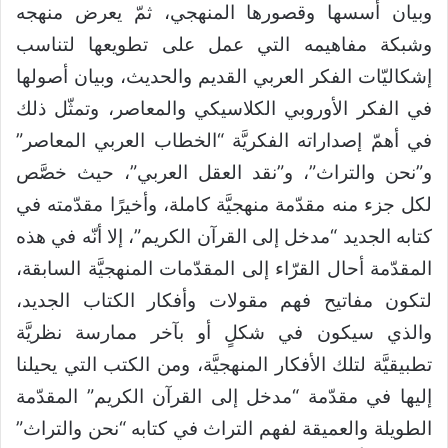
وبيان أسسها وقصورها المنهجي، ثمّ يعرض منهجه
وشبكة مفاهيمه التي عمل على تطويعها لتناسب
إشكاليّات الفكر العربي القديم والحديث، وبيان أصولها
في الفكر الأوروبي الكلاسيكي والمعاصر، وتمثّل ذلك
في أهمّ إصداراته الفكريَّة “الخطاب العربي المعاصر”
و”نحن والتراث”، و”نقد العقل العربي”، حيث خصَّص
لكل جزء منه مقدّمة منهجيَّة كاملة، وأخيرًا مقدّمته في
كتابه الجديد “مدخل إلى القرآن الكريم”، إلا أنّه في هذه
المقدّمة أحال القرّاء إلى المقدّمات المنهجيَّة السابقة،
لتكون مفاتيح فهم مقولات وأفكار الكتاب الجديد،
والذي سيكون في شكلٍ أو بآخر ممارسة نظريَّة
تطبيقيَّة لتلك الأفكار المنهجيَّة، ومن الكتب التي يحيلنا
إليها في مقدّمة “مدخل إلى القرآن الكريم” المقدّمة
الطويلة والعميقة لفهم التراث في كتابه “نحن والتراث”