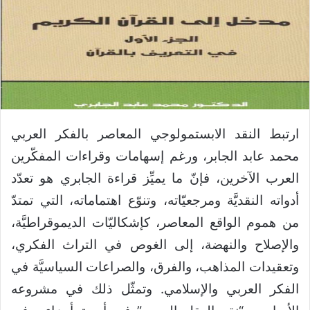
ارتبط النقد الابستمولوجي المعاصر بالفكر العربي
محمد عابد الجابر، ورغم إسهامات وقراءات المفكّرين
العرب الآخرين، فإنّ ما يميِّز قراءة الجابري هو تعدّد
أدواته النقديَّة ومرجعيّاته، وتنوّع اهتماماته، التي تمتدّ
من هموم الواقع المعاصر، كإشكاليّات الديموقراطيَّة،
والإصلاح والنهضة، إلى الغوص في التراث الفكري،
وتعقيدات المذاهب، والفرق، والصراعات السياسيَّة في
الفكر العربي والإسلامي. وتمثّل ذلك في مشروعه