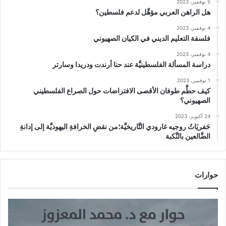
5 نوفمبر، 2023
هل الراهن العربي مؤهَّل لدعم فلسطين؟
4 نوفمبر، 2023
فلسفة التعليم الديني في الكيان الصهيوني
4 نوفمبر، 2023
دراسة المسألة الفلسطينيَّة عند حنا أرندت ودريدا وسارتر
1 نوفمبر، 2023
كيف حطَّم طوفان الأقصى الافتراضات حول الصراع الفلسطيني
الصهيوني؟
24 أكتوبر، 2023
حَفريَاتُ روجيه غارودي التَّاريخيَّة؛من نقضِ الخرافةِ اليهوديَّة إلى إدانةِ
الضَّالعين بالنَّكبة
حوارات