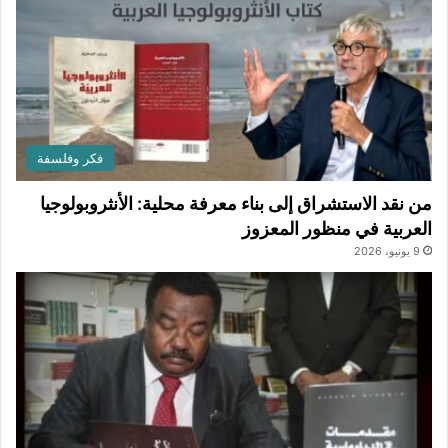
فكر وفلسفة
من نقد الاستشراق إلى بناء معرفة محلية: الأنثروبولوجيا
العربية في منظور المعزوز
9 يونيو، 2026