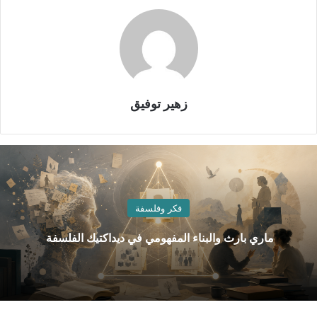
زهير توفيق
فكر وفلسفة
ماري بارث والبناء المفهومي في ديداكتيك الفلسفة