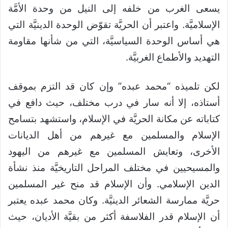
يسعى الغرب من خلفه إلى النيل من وحدة الأمَّة
الإسلاميَّة. واعتبر أن الحريَّة تقوّض الوحدة الدينيَّة التي
هي أساس الوحدة السياسيَّة، التي من شأنها مقاومة
التهديد والأطماع الغربيَّة.
لكن تلميذه “محمد عبده” وإن كان قد التزم بموقف
أستاذه، إلا أنه سار في درب مختلف، حيث دافع في
كتاباته عن مكانة الحريَّة في الإسلام، واستشهد بتسامح
الإسلام والمسلمين مع غيرهم من أهل الديانات
الأخرى، وتعايش المسلمين مع غيرهم من اليهود
والمسيحيين في مختلف المراحل التاريخيَّة منذ نشأة
الدين الإسلامي. وأن الإسلام قد منح غير المسلمين
حريَّة ممارسة الشعائر الدينيَّة. وكان محمد عبده يعتبر
أن الإسلام قدر الفلاسفة أكثر من بقيَّة الأديان، حيث