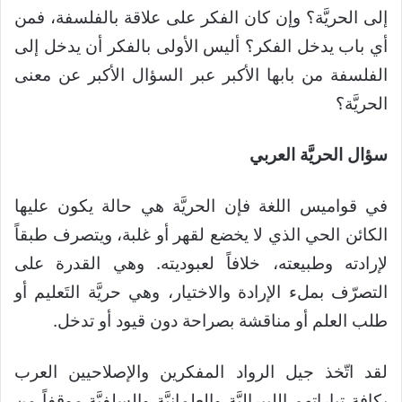
إلى الحريَّة؟ وإن كان الفكر على علاقة بالفلسفة، فمن
أي باب يدخل الفكر؟ أليس الأولى بالفكر أن يدخل إلى
الفلسفة من بابها الأكبر عبر السؤال الأكبر عن معنى
الحريَّة؟
سؤال الحريَّة العربي
في قواميس اللغة فإن الحريَّة هي حالة يكون عليها
الكائن الحي الذي لا يخضع لقهر أو غلبة، ويتصرف طبقاً
لإرادته وطبيعته، خلافاً لعبوديته. وهي القدرة على
التصرّف بملء الإرادة والاختيار، وهي حريَّة التَعليم أو
طلب العلم أو مناقشة بصراحة دون قيود أو تدخل.
لقد اتّخذ جيل الرواد المفكرين والإصلاحيين العرب
بكافة تياراتهم الليبراليَّة والعلمانيَّة والسلفيَّة موقفاً من