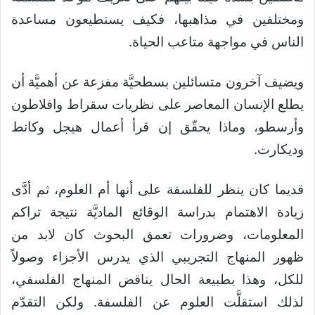
ومختلفين في مذاهبها، فكيف يستطيعون مساعدة
الناس في مواجهة متاعب الحياة.
ويضيف آخرون متسائلين بسطحيَّة مفزعة عن أهميَّة أن
يطلع الإنسان المعاصر على نظريات سقراط وافلاطون
وأرسطو، وماذا يحقّق إن قرأ أعمال هيجل وكانط
وديكارت.
قديما كان ينظر للفلسفة على أنها أم العلوم، ثم أدَّى
زيادة الاهتمام بدراسة الوقائع الماديَّة نتيجة تراكم
المعلومات، وضرورات تعمق البحوث كان لابد من
ظهور المنهاج التجريبي الذي يدرس الأجزاء وصولاً
للكل، وهذا بطبيعة الحال يناقض المنهاج الفلسفي،
لذلك استقلَّت العلوم عن الفلسفة. ولكن التقدّم