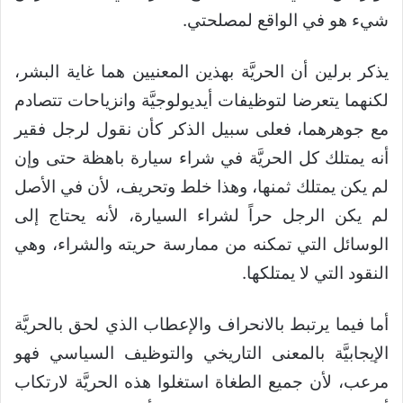
شيء هو في الواقع لمصلحتي.
يذكر برلين أن الحريَّة بهذين المعنيين هما غاية البشر،
لكنهما يتعرضا لتوظيفات أيديولوجيَّة وانزياحات تتصادم
مع جوهرهما، فعلى سبيل الذكر كأن نقول لرجل فقير
أنه يمتلك كل الحريَّة في شراء سيارة باهظة حتى وإن
لم يكن يمتلك ثمنها، وهذا خلط وتحريف، لأن في الأصل
لم يكن الرجل حراً لشراء السيارة، لأنه يحتاج إلى
الوسائل التي تمكنه من ممارسة حريته والشراء، وهي
النقود التي لا يمتلكها.
أما فيما يرتبط بالانحراف والإعطاب الذي لحق بالحريَّة
الإيجابيَّة بالمعنى التاريخي والتوظيف السياسي فهو
مرعب، لأن جميع الطغاة استغلوا هذه الحريَّة لارتكاب