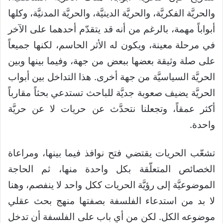
والحريَّة الفكريَّة، والحريَّة الدينيَّة، والحريَّة المدنيَّة، وكلها
أبواباً مهمة، بالرغم من أنه قد يتقدّم أحدهما على الآخر
في مرحلة معينة، ويكون له الأثر الحاسم، لكنها جميعاً
على صلة وثيقة بعضها ببعض من جهة، وفيما بينها وبين
الحريَّة السياسيَّة من جهة أخرى. هذا التداخل بين أبواب
الحريَّة يضيف صعوبة جديَّة للباحث تستدعي بحثاً مقارباً
أكثر عمقاً، وتجعلنا نتحدَّث عن حريات لا عن حريَّة
واحدة.
تشعّب الحريات يقتضي فتح نوافذ فيما بينها، ومراعاة
الخصائص المتعلّقة بكل واحدة منها، ثم الحاجة
الموضوعيَّة إلى رؤيَّة الحريات ككل واحد لا ينفصم، وهنا
لا بد من استدعاء الفلسفة بصفتها منهج بحث عقلي
موضوعه الكل. لكن من أي باب على الفلسفة أن تدخل