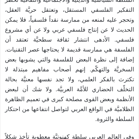
التفكير الفلسفي المستقل، وتعتقل حريَّة العقل،
وتحجر عليه لمنعه من ممارسة نقداً فلسفياً، فلا يمكن
الحديث لا عن إنتاج فلسفي عربي ولا عن أي مشروع
فلسفي. الأدهى انتشار ثقافة سطحيَّة تعتقد أن
الفلسفة هي ممارسة قديمة لا يحتاجها عصر التقنيات.
إضافة إلى نظرة البعض للفلسفة والتي يشوبها بعض
السخريَّة والتهكّم. إنهم أصحاب مفاهيم مبتذلة لا
تكترث بالفكر العلمي، ولا تجد نفسها معنيَّة بحالة
التخلّف الحضاري للأمَّة العربيَّة. ولا شك أن لبعض
الأنظمة وبعض القوى مصلحة كبرى في تعميم الظاهرة
الظلاميَّة في الواقع العربي لتواصل انتفاعها من احتكار
السلطة والثروة.
وفي العالم العربي سلطة كهنوتيَّة معطوبة تأخذ شكلاً