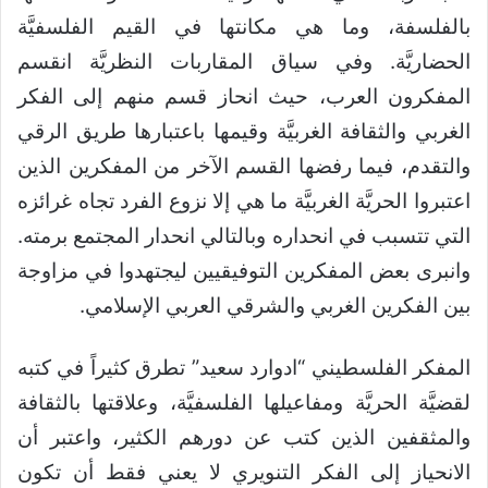
بالفلسفة، وما هي مكانتها في القيم الفلسفيَّة
الحضاريَّة. وفي سياق المقاربات النظريَّة انقسم
المفكرون العرب، حيث انحاز قسم منهم إلى الفكر
الغربي والثقافة الغربيَّة وقيمها باعتبارها طريق الرقي
والتقدم، فيما رفضها القسم الآخر من المفكرين الذين
اعتبروا الحريَّة الغربيَّة ما هي إلا نزوع الفرد تجاه غرائزه
التي تتسبب في انحداره وبالتالي انحدار المجتمع برمته.
وانبرى بعض المفكرين التوفيقيين ليجتهدوا في مزاوجة
بين الفكرين الغربي والشرقي العربي الإسلامي.
المفكر الفلسطيني “ادوارد سعيد” تطرق كثيراً في كتبه
لقضيَّة الحريَّة ومفاعيلها الفلسفيَّة، وعلاقتها بالثقافة
والمثقفين الذين كتب عن دورهم الكثير، واعتبر أن
الانحياز إلى الفكر التنويري لا يعني فقط أن تكون