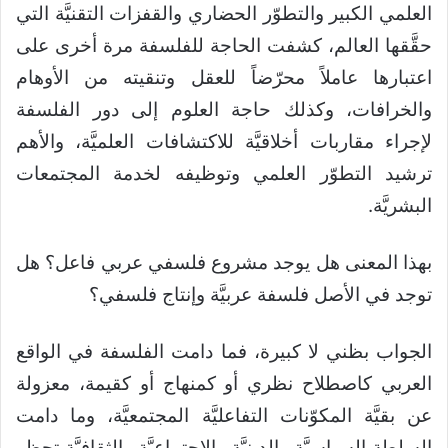
العلمي الكبير والتطوّر الحضاري والقفزات التقنيَّة التي
حقَّقها العالم، كشفت الحاجة للفلسفة مرة أخرى على
اعتبارها عاملاً محرّضاً للعقل وتنقيته من الأوهام
والخرافات، وكذلك حاجة العلوم إلى دور الفلسفة
لإجراء مقاربات أخلاقيَّة للاكتشافات العلميَّة، والأهم
ترشيد التطوّر العلمي وتوظيفه لخدمة المجتمعات
البشريَّة.
بهذا المعنى هل يوجد مشروع فلسفي عربي فاعل؟ هل
توجد في الأصل فلسفة عربيَّة وإنتاج فلسفي؟
الجواب بظني لا كبيرة، فما دامت الفلسفة في الواقع
العربي كاصطلاح نظري أو كمنهاج أو كقيمة، معزولة
عن بقيَّة المكوّنات التفاعليَّة المجتمعيَّة، وما دامت
السلطة السياسيَّة والدينيَّة والاجتماعيَّة والثقافيَّة تحظر