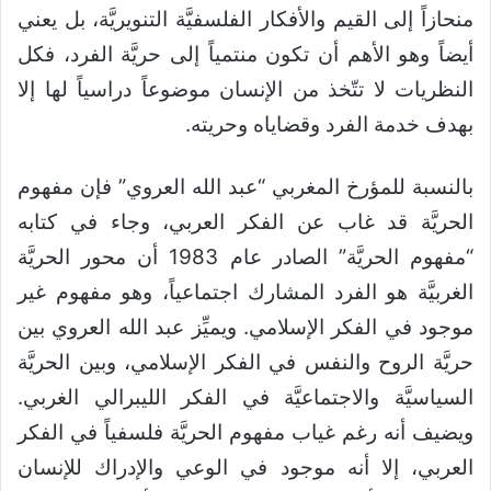
منحازاً إلى القيم والأفكار الفلسفيَّة التنويريَّة، بل يعني
أيضاً وهو الأهم أن تكون منتمياً إلى حريَّة الفرد، فكل
النظريات لا تتّخذ من الإنسان موضوعاً دراسياً لها إلا
بهدف خدمة الفرد وقضاياه وحريته.
بالنسبة للمؤرخ المغربي “عبد الله العروي” فإن مفهوم
الحريَّة قد غاب عن الفكر العربي، وجاء في كتابه
“مفهوم الحريَّة” الصادر عام 1983 أن محور الحريَّة
الغربيَّة هو الفرد المشارك اجتماعياً، وهو مفهوم غير
موجود في الفكر الإسلامي. ويميِّز عبد الله العروي بين
حريَّة الروح والنفس في الفكر الإسلامي، وبين الحريَّة
السياسيَّة والاجتماعيَّة في الفكر الليبرالي الغربي.
ويضيف أنه رغم غياب مفهوم الحريَّة فلسفياً في الفكر
العربي، إلا أنه موجود في الوعي والإدراك للإنسان