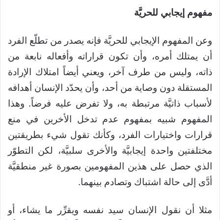
مفهوم إيجابي للحريَّة
وعن المفهوم الإيجابي للحريَّة فإنه يصدر من تطلّع الفرد
أن يمتلك أمره، وأن تكون قراراته وأفعاله نابعة من
ذاته، وليس من طرف آخر، ويعني أيضاً امتلاك الإرادة
المستقلة دون وصاية من أحد، وأن يحدّد الإنسان أهدافه
لأسباب ذاتيَّة مرتبطة به، ولا تفرض عليه فرضاً. وهذا
المفهوم شبيه بمفهوم عدم تدخل الأخرين في منع
قرارات واختيارات الفرد، وكأنك تقول شيء بطريقتين
مختلفتين واحدة إيجابيَّة والأخرى سلبيَّة، لكن التطوّر
الذي حصل على هذين المفهومين بصورة غير منطقيَّة
أدَّى إلى حالة اشتباك وتصادم بينهما.
مثلا أن نقول الإنسان سيد نفسه ويقرِّر ما يشاء، أو