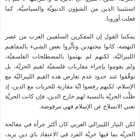
استثنينا الدين من الشؤون الدنيويَّة والسياسيَّة، كما
فعلت أوروبا.
يمكننا القول إن المفكرين السلفيين العرب من عصر
النهضة، كانوا مجتهدين وتأثَّروا بعض الشيء بالمفاهيم
الليبراليَّة، لكنهم لم يهتموا بالمصطلحات الفلسفيَّة،
ولم يقوموا بإجراء مقاربات فلسفيَّة لقيم الحريَّة، بل
توقّفوا عند حدود عدم تعارض هذه القيم الليبراليَّة مع
الإسلام، لكنهم رفضوا ايَّة مقاربة للحريات مع الدين، إذ
ظلَّت الحريَّة بالنسبة لهم خارج الدين، فإن كانت الحريَّة
تعني الانسلاخ عن الإسلام فهي مرفوضة.
لكن التيار الليبرالي العربي كان أكثر جرأة في معالجة
الحريَّة بما فيها حريَّة الفرد في الاعتقاد باي دين يريد،