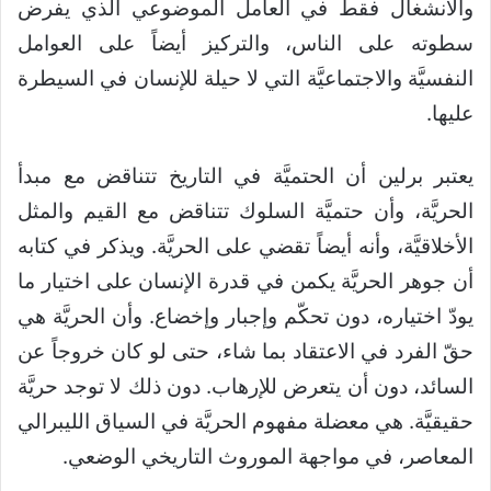
والانشغال فقط في العامل الموضوعي الذي يفرض
سطوته على الناس، والتركيز أيضاً على العوامل
النفسيَّة والاجتماعيَّة التي لا حيلة للإنسان في السيطرة
عليها.
يعتبر برلين أن الحتميَّة في التاريخ تتناقض مع مبدأ
الحريَّة، وأن حتميَّة السلوك تتناقض مع القيم والمثل
الأخلاقيَّة، وأنه أيضاً تقضي على الحريَّة. ويذكر في كتابه
أن جوهر الحريَّة يكمن في قدرة الإنسان على اختيار ما
يودّ اختياره، دون تحكّم وإجبار وإخضاع. وأن الحريَّة هي
حقّ الفرد في الاعتقاد بما شاء، حتى لو كان خروجاً عن
السائد، دون أن يتعرض للإرهاب. دون ذلك لا توجد حريَّة
حقيقيَّة. هي معضلة مفهوم الحريَّة في السياق الليبرالي
المعاصر، في مواجهة الموروث التاريخي الوضعي.