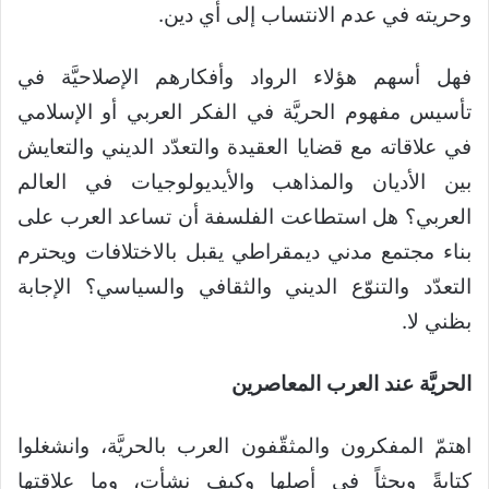
وحريته في عدم الانتساب إلى أي دين.
فهل أسهم هؤلاء الرواد وأفكارهم الإصلاحيَّة في
تأسيس مفهوم الحريَّة في الفكر العربي أو الإسلامي
في علاقاته مع قضايا العقيدة والتعدّد الديني والتعايش
بين الأديان والمذاهب والأيديولوجيات في العالم
العربي؟ هل استطاعت الفلسفة أن تساعد العرب على
بناء مجتمع مدني ديمقراطي يقبل بالاختلافات ويحترم
التعدّد والتنوّع الديني والثقافي والسياسي؟ الإجابة
بظني لا.
الحريَّة عند العرب المعاصرين
اهتمّ المفكرون والمثقّفون العرب بالحريَّة، وانشغلوا
كتابةً وبحثاً في أصلها وكيف نشأت، وما علاقتها