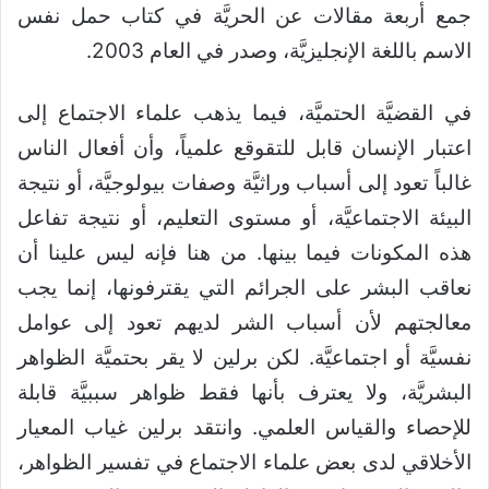
جمع أربعة مقالات عن الحريَّة في كتاب حمل نفس
الاسم باللغة الإنجليزيَّة، وصدر في العام 2003.
في القضيَّة الحتميَّة، فيما يذهب علماء الاجتماع إلى
اعتبار الإنسان قابل للتقوقع علمياً، وأن أفعال الناس
غالباً تعود إلى أسباب وراثيَّة وصفات بيولوجيَّة، أو نتيجة
البيئة الاجتماعيَّة، أو مستوى التعليم، أو نتيجة تفاعل
هذه المكونات فيما بينها. من هنا فإنه ليس علينا أن
نعاقب البشر على الجرائم التي يقترفونها، إنما يجب
معالجتهم لأن أسباب الشر لديهم تعود إلى عوامل
نفسيَّة أو اجتماعيَّة. لكن برلين لا يقر بحتميَّة الظواهر
البشريَّة، ولا يعترف بأنها فقط ظواهر سببيَّة قابلة
للإحصاء والقياس العلمي. وانتقد برلين غياب المعيار
الأخلاقي لدى بعض علماء الاجتماع في تفسير الظواهر،