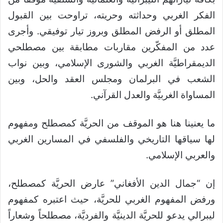
الفكر الغربي وحداثته وحريته، تراوحت بين القبول
المطلق أو الرفض المطلق وبروز تيار توفيقي. وأجرى
عدد من المفكّرين مقاربات مطابقة بين مصطلحي
الديمقراطيَّة الغربي والشورى الإسلامي، وبين نواب
الشعب في البرلمان ومجلس العقد والحل، وبين
المساواة الغربيَّة والعدل القرآني.
ما يعنينا هنا هو الموقف من الحريَّة كمصطلح ومفهوم
لها سياقها التاريخي والفلسفي في المسارين الغربي
والعربي الإسلامي.
إن “جمال الدين الأفغاني” عارض الحريَّة كمصطلح،
ورفض المفهوم الغربي للحريَّة، حيث اعتبره كمفهوم
ليبرالي يدعو للحريَّة الدينيَّة والفرديَّة، مصطلحاً وشعاراً