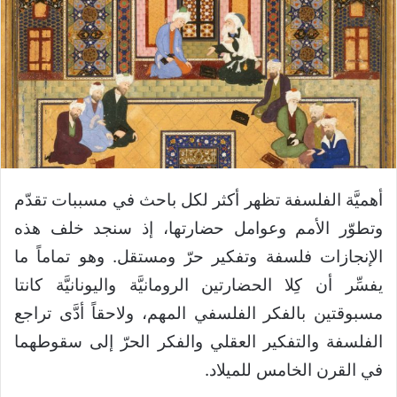
أهميَّة الفلسفة تظهر أكثر لكل باحث في مسببات تقدّم
وتطوّر الأمم وعوامل حضارتها، إذ سنجد خلف هذه
الإنجازات فلسفة وتفكير حرّ ومستقل. وهو تماماً ما
يفسِّر أن كِلا الحضارتين الرومانيَّة واليونانيَّة كانتا
مسبوقتين بالفكر الفلسفي المهم، ولاحقاً أدَّى تراجع
الفلسفة والتفكير العقلي والفكر الحرّ إلى سقوطهما
في القرن الخامس للميلاد.