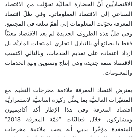
الاقتصاديِّين أنَّ الحضارة الحاليَّة تحوّلت من الاقتصاد
الصناعي إلى الاقتصاد المعلوماتي. وفي ظلّ اقتصاد
المعرفة تحوّلت المعلومات إلى أهمّ سلعة في المجتمع.
وفي ظلّ هذه الظروف الجديدة لم يعد الاقتصاد معنيّاً
فقط بالبضائع أي بالتبادل التجاري للمنتجات الماديَّة، بل
ازداد اعتماده على تقديم الخدمات، وبالتالي اكتسب
الاقتصاد سمة جديدة وهي إنتاج وتسويق وبيع الخدمات
والمعلومات.
يفترض اقتصاد المعرفة ملاءمة مخرجات التعليم مع
المتغيّرات العالميَّة بما يمثِّل ركيزة أساسيَّة لاستمراريَّة
اقتصاد المعرفة وفي هذا الإطار أكد أكاديميون
ومشاركون خلال فعاليّات “قمّة المعرفة 2018”
المنعقدة مؤخّرا بدبي أنه يجب ملاءمة مخرجات