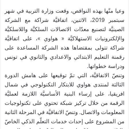
وعيا منّها بهذه النواقص، وقعت وزارة التربية في شهر
سبتمبر 2019، الاثنين، اتفاقيَّة شراكة مع الشركة
الصينيَّة لتصنيع معدّات الاتصالات السلكيَّة واللاسلكيَّة
والإلكترونيات الاستهلاكيَّة « هواوي »، على اتفاقيَّة
شراكة تتولى بمقتضاها هذه الشركة المساعدة على
رقمنة التعليم الابتدائي والاعدادي والثانوي في تونس
ودراسة خطواتها.
وتنصّ الاتفاقيَّة، التي تمّ توقيعها على هامش الدورة
الثالثة لمنتدى هواوي للابتكار التكنولوجي في شمال
افريقيا، على إرساء البنية الأساسيَّة اللازمة لعمليَّة
الرقمة من خلال تركيز شبكة تحتوي على تكنولوجيات
المعلومات والاتصال. وتنصّ الاتفاقيَّة في المرحلة الثانية
من المشروع على إحداث خدمات التعلّم الذكي الخاصّ