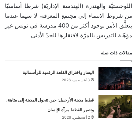
اللوجستيَّة والهندرة (الهندسة الإداريَّة) شرطا أساسيّا
من شروط الانتماء إلى مجتمع المعرفة، لا سيما عندما
يتعلَّق الأمر بوجود أكثر من 400 مدرسة في تونس غير
مؤهّلة للتدريس بالمرَّة لافتقارها للحدّ الأدنى.
مقالات ذات صلة
اليسار واختراق القلعة الرقمية للرأسمالية
3 أغسطس، 2026
قطط مدينة الأرخبيل: حين تتحول المدينة إلى متاهة،
وتصير القطط مرآة للإنسان
2 أغسطس، 2026