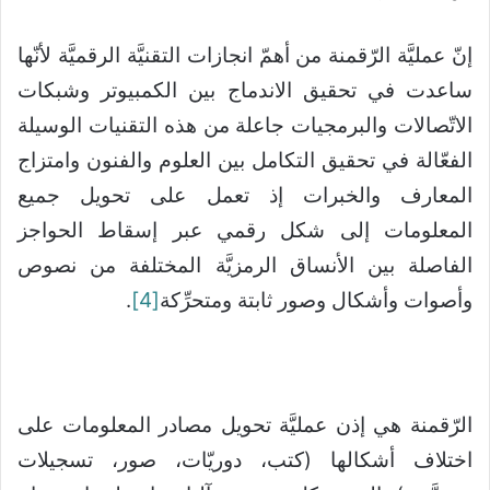
إنّ عمليَّة الرّقمنة من أهمّ انجازات التقنيَّة الرقميَّة لأنّها
ساعدت في تحقيق الاندماج بين الكمبيوتر وشبكات
الاتّصالات والبرمجيات جاعلة من هذه التقنيات الوسيلة
الفعّالة في تحقيق التكامل بين العلوم والفنون وامتزاج
المعارف والخبرات إذ تعمل على تحويل جميع
المعلومات إلى شكل رقمي عبر إسقاط الحواجز
الفاصلة بين الأنساق الرمزيَّة المختلفة من نصوص
وأصوات وأشكال وصور ثابتة ومتحرِّكة
[4]
.
الرّقمنة هي إذن عمليَّة تحويل مصادر المعلومات على
اختلاف أشكالها (كتب، دوريّات، صور، تسجيلات