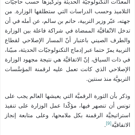
المعدّات التكنولوجيَّة الحديثة وتركيزها حسب حاجيّات
التلاميذ وحسب الدراسات التي ستطلقها الوزارة. من
جهته، عبّر وزير التربية، حاتم بن سالم، عن أمله في أن
تدخل الاتّفاقيَّة الممضاة في شراكة فاعلة بين الوزارة
والطرف الصيني باعتبار أنّ المسار الإصلاحي لقطاع
التربية يمرّ حتما عبر إدماج التكنولوجيّات الحديثة، مبيّنا،
في ذات السياق، إنّ الاتفاقيَّة هي نتيجة مجهود الوزارة
الإصلاحي الذي كانت تعمل عليه لرقمنة المؤسَّسات
التربويَّة منذ سنتين.
وذكر بأن الثورة الرقميَّة التي يعيشها العالم يجب على
تونس أن تنصهر فيها، مؤكّدا عمل الوزارة على تنفيذ
استراتيجيَّة الرقمنة بكل ملامحها، وعلى متابعة إنجاز
[9]
الاتفاقيَّة
.