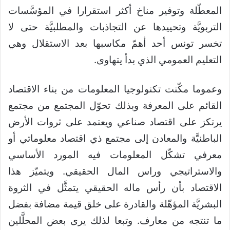
المعطّلة وتوفير مناخ أكثر استقرارا في المؤسَّسات
التربويَّة وتحييدها عن التجاذبات والمطلبيَّة حتى لا
تخسر تونس أحد أهمّ مكاسبها بعد الاستقلال وهي
التعليم العمومي الذي بدأ يتهاوى.
وعموما مكّنت تكنولوجيا المعلومات من بناء الاقتصاد
القائم على المعرفة وبذلك تحوّل المجتمع من مجتمع
يرتكز على اقتصاد صناعي ويعتمد على ثروات الأرض
الباطنيَّة والمعادن إلى مجتمع ذي اقتصاد معلوماتي أو
معرفي تشكّل المعلومات فيه المورد الأساسي
والاستراتيجي وراس المال الحقيقي. ويتميّز هذا
الاقتصاد بأن رأس ماله الحقيقي يتمثَّل في الثروة
البشريَّة المؤهّلة والقادرة على خلق قيمة مضافة بفضل
ما تنتجه من معارف. وتبعا لذلك يرى بعض المحلَّلين