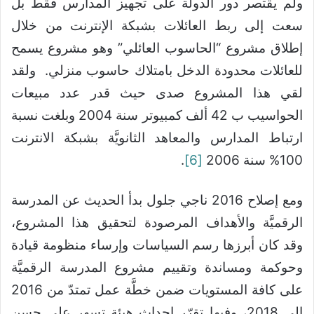
ولم يقتصر دور الدولة على تجهيز المدارس فقط بل
سعت إلى ربط العائلات بشبكة الإنترنت من خلال
إطلاق مشروع “الحاسوب العائلي” وهو مشروع يسمح
للعائلات محدودة الدخل بامتلاك حاسوب منزلي. ولقد
لقي هذا المشروع صدى حيث قدر عدد مبيعات
الحواسيب ب 42 ألف كمبيوتر سنة 2004 وبلغت نسبة
ارتباط المدارس والمعاهد الثانويَّة بشبكة الانترنت
100% سنة 2006
[6]
.
ومع إصلاح 2016 ناجي جلول بدأ الحديث عن المدرسة
الرقميَّة والأهداف المرصودة لتحقيق هذا المشروع،
وقد كان أبرزها رسم السياسات وإرساء منظومة قيادة
وحوكمة ومساندة وتقييم مشروع المدرسة الرقميَّة
على كافة المستويات ضمن خطَّة عمل تمتدّ من 2016
إلى 2018، وفيها تقرّر إحداث هيئة تسهر على حسن