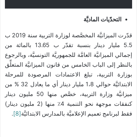
التحدّيات الماديَّة
قدّرت الميزانيَّة المخصَّصة لوزارة التربية سنة 2019 ب
5.5 مليار دينار بنسبة تقدّر ب 13.65 بالمائة من
إجمالي الميزانيَّة العامَّة للجمهوريَّة التونسيَّة، وبالرجوع
بالنظر إلى الباب الخامس من قانون الميزانيَّة المتعلِّق
بوزارة التربية، تبلغ الاعتمادات المرصودة للمرحلة
الابتدائيَّة حوالي 1،8 مليار دينار أي ما يعادل 32 % من
ميزانيَّة وزارة التربية، خصَّص منها 50 مليون دينار
كنفقات موجهة نحو التنمية 4٪ منها (2 مليون دينار)
فقط لبرنامج تعميم الإعلاميَّة بالمدارس الابتدائيَّة
[8]
.