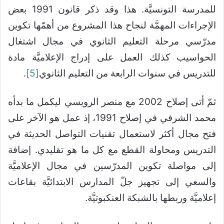
للمدرسة التونسيَّة. هذا وقد ذكر قانون 1991 بعض
الإجراءات المهمَّة لنجاح هذا المشروع من أهمّها تكوين
مدرّسي مرحلة التعليم الثانوي في مجال اشتغال
الحواسيب كذلك العمل على إدراج الإعلاميَّة مادة
للتدريس في سنوات الرابعة من التعليم الثانوي
[5]
.
ثمّ أتى إصلاح 2002 مع منصر الرويسي ليكمل ما بدأه
محمد الشرفي في إصلاح 1991، إذ عمل هو الآخر على
فتح مجال أكثر لاستعمال تقنيات التواصل الحديثة في
التدريس ومحاولة القطع مع كل ما هو تقليدي. إضافة
إلى مواصلة تكوين المدرّسين في مجال الإعلاميَّة
والسعي إلى تجهيز جلّ المدارس الابتدائيَّة بقاعات
إعلاميَّة وربطها بالشبكة العنكبوتيَّة.