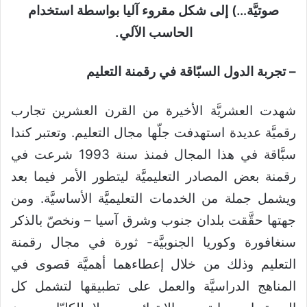
صوتيَّة…) إلى شكل مقروء آليا بواسطة استخدام
الحاسب الآلي.
– تجربة الدول السبّاقة في رقمنة التعليم
شهدت العشريَّة الأخيرة من القرن العشرين تجارب
رقميَّة عديدة استهدفت جلّها مجال التعليم. وتعتبر كندا
سبَّاقة في هذا المجال فمنذ سنة 1993 شرعت في
رقمنة بعض المصادر التعليميَّة ليتطور الأمر فيما بعد
ويشمل جملة من الخدمات التعليميَّة الأساسيَّة. ومن
جهتها حقَّقت بلدان جنوب وشرق آسيا – ونخصّ بالذكر
سنغافورة وكوريا الجنوبيَّة- ثورة في مجال رقمنة
التعليم وذلك من خلال إعطاءهما أهميَّة قصوى في
المناهج الدراسيَّة والعمل على تطبيقها لتشمل كل