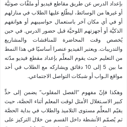
بإعداد الدرس عن طريق مقاطع فيديو أو ملفَّات صوتيَّة
أو غيرها من الوسائط، ليطّلع عليها الطلاب في منازلهم
أو في أي مكان آخر باستعمال حواسيبهم أو هواتفهم
الذكيَّة أو أجهزتهم اللوحيَّة قبل حضور الدرس. في حين
يُخصص وقت المحاضرة للمناقشات والمشاريع
والتدريبات. ويعتبر الفيديو عنصرا أساسيّا في هذا النمط
من التعليم حيث يقوم المعلِّم بإعداد مقطع فيديو مدّته
ما بين 5 إلى 10 دقائق ويشاركه مع الطلاب في أحد
مواقع الـواب أو شبكات التواصل الاجتماعي.
وهكذا فإنّ مفهوم “الفصل المقلوب” يضمن إلى حدٍّ
كبير الاسـتغلال الأمثل لوقت المعلم أثناء الحصَّة، حيث
يقيّم المعلِّم مستوى التلاميذ والطلاب في بداية الحصَّة
ثم يُصمّم الأنشطة داخل القسم من خلال التركيز على