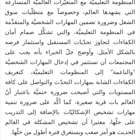
المنظومة التعليميَّة مع المتغيّرات العالميَّة المتسارعة
التي يشهدها العالم، وخصوصاً مع متطلّبات سوق
الشغل وضرورة تضمين المهارات الشخصيَّة والمتقدِّمة
في المنظومة التعليميَّة، والتي تشكِّل صمام أمان
الكفاءات لتجاوز تحدّيات المستقبل واستثمار فرصه
بالشكل الأمثل. وأوضح جلّ الخبراء بأنه يجب على
المجتمعات أن تستثمر في إدخال المهارات الشخصيَّة
“والناعمة” إلى المنظومات التعليميَّة، كتعريف
الكفاءات الشابة بمهارات التحدّث والتواصل على كافة
المستويات والتي أصبحت ضرورة حتميَّة باعتبار أنّ
العالم بات قرية صغيرة، كما أكَّد على ضرورة تنمية
مهارات تشخيص الإشكاليّات بالإضافة إلى التدريب
على حلّها، معتبرا أن تشخيص المشكلة في العالم
الحديث هو أمر صعب ويستغرق فترة أطول من حلّها.