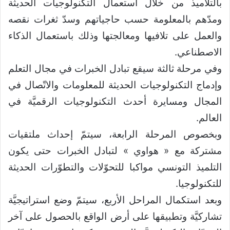
بالتلاميذ من خلال استعمال التكنولوجيات الحديثة
ومدّهم بالمعلومة حسب حاجياتهم وسدّ ثغرات نقصه
والعمل على تلافيها ومعالجتها وذلك باستعمال الذكاء
الاصطناعي.
وفي مرحلة ثالثة سيقع تبادل الخبرات في مجال التعلم
وإدماج التكنولوجيات الحديثة للمعلومات والاتّصال في
المجال ومسايرة أحدث التكنولوجيات الرقميَّة في
العالم.
وبخصوص المرحلة الرابعة، سيتمّ إحداث ملتقيات
مشتركة مع « هواوي » لتبادل الخبرات حتى يكون
التلميذ التونسي مواكبا للتحوّلات والتطوّرات الحديثة
للتكنولوجيا.
وبعد استكمال المراحل الأربع، سيتمّ وضع استراتيجيَّة
تشاركيَّة وتطبيقها على أرض الواقع بالحصول على آخر