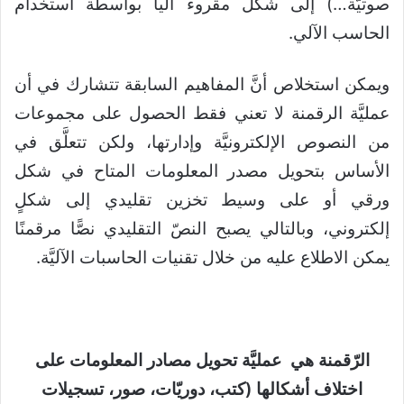
صوتيَّة…) إلى شكل مقروء آليا بواسطة استخدام
الحاسب الآلي.
ويمكن استخلاص أنَّ المفاهيم السابقة تتشارك في أن
عمليَّة الرقمنة لا تعني فقط الحصول على مجموعات
من النصوص الإلكترونيَّة وإدارتها، ولكن تتعلَّق في
الأساس بتحويل مصدر المعلومات المتاح في شكل
ورقي أو على وسيط تخزين تقليدي إلى شكلٍ
إلكتروني، وبالتالي يصبح النصّ التقليدي نصًّا مرقمنًا
يمكن الاطلاع عليه من خلال تقنيات الحاسبات الآليَّة.
الرّقمنة هي عمليَّة تحويل مصادر المعلومات على
اختلاف أشكالها (كتب، دوريّات، صور، تسجيلات