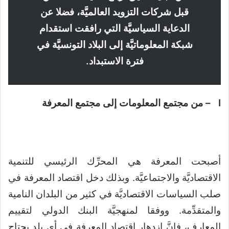
قبل شركات التزويد العالميَّة، فضلا عن
الدعاية السياسيَّة التي رافقت استقدام
شبكة المعلوماتيَّة إلى البلاد التونسيَّة في
فترة الاستبداد.
I
–
من مجتمع المعلومات إلى مجتمع المعرفة
أصبحت المعرفة هي المحرِّك الرئيسي للتنمية
الاقتصاديَّة والاجتماعيَّة. وبذلك دخل اقتصاد المعرفة في
صلب السياسات الاقتصاديَّة في كثير من البلدان النامية
والمتقدِّمة. ووفقا لمنهجيَّة البنك الدولي لتقييم
المعارف، فإنَّ ازدهار اقتصاد المعرفة في أي بلد يحتاج