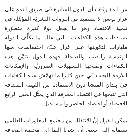
من المفارقات أن الدول السائرة في طريق النمو على
غرار تونس لا تستفيد من الثروات البشريَّة المؤهّلة في
تنمية الاقتصاد وهو ما يجعل دولا كثيرة متطوّرة
تستقطب هذه الكفاءات التي غالبا ما تكلِّف الدولة
مليارات لتكوينها على غرار عدَّة اختصاصات منها
الهندسة والطب والصيدلة فهذه الدول تثمِّن هذه
الكفاءات وتمنحها التسهيلات الضروريَّة والإمكانات
اللازمة للبحث في حين كثيرا ما تهمّش هذه الكفاءات
في بلدان المنشأ دون الاستفادة من القيمة المضافة
التي تتيحها في اقتصاد المعرفة الذي يمثِّل الجيل الرابع
للاقتصاد أو اقتصاد الحاضر والمستقبل.
يمكن القول إنَّ الانتقال من مجتمع المعلومات العالمي
بسماته التي سبق أن أشرنا إليها إلى مجتمع المعرفة