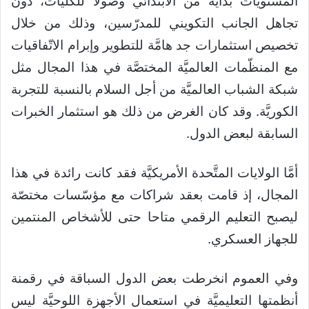
المستويات بداية من الابتدائي وصولا للكليّات، دون
تجاهل الجانب التكويني للمدرّسين، وذلك من خلال
تخصيص استثمارات جد هامَّة للتطوير وإبرام الاتّفاقيات
مع المنظّمات العالميَّة المختصَّة في هذا المجال مثل
شبكة الشباب العالميَّة من أجل السلام بالنسبة للتجربة
الكوريَّة. وقد كان الغرض من ذلك هو استثمار الخبرات
السابقة لبعض الدول.
أمَّا الولايات المتَّحدة الأمريكيَّة فقد كانت رائدة في هذا
المجال، إذ قامت بعقد شراكات مع مؤسّسات مختصّة
ليصبح التعليم الرقمي متاحا حتى للأشخاص المنتمين
للجهاز العسكري.
وفي العموم انخرطت بعض الدول السباقة في رقمنة
أنظمتها التعليميَّة في استعمال الأجهزة اللوحيَّة ليس