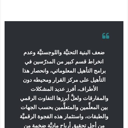
ضعف البنية التحتيَّة واللوجستيَّة وعدم
انخراط قسم كبير من المدرّسين في
برامج التأهيل المعلوماتي، وانحصار هذا
التأهيل على مركز القرار ومحيطه دون
الأطراف، أفرز عديد المشكلات
والمفارقات ولعلَّ أبرزها التفاوت الرقمي
بين المعلِّمين والمتعلِّمين بحسب الجهات
والطبقات، واستثمار هذه الفجوة الرقميَّة
من أجل تحقيق أرباح ماديَّة ضخمة من