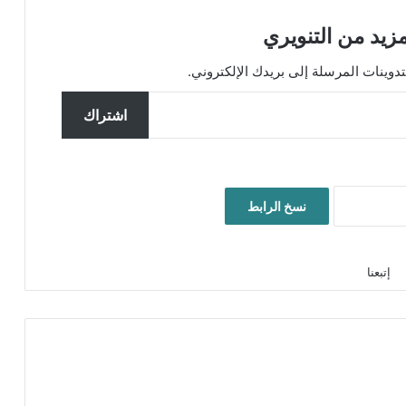
زيد من التنويري
ينات المرسلة إلى بريدك الإلكتروني.
اشتراك
نسخ الرابط
إتبعنا