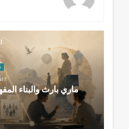
أ
ف
7 أغسطس، 2026
ماري بارث والبناء الم
7 أغسطس، 2026