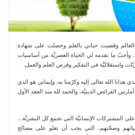
العالم وقضيت حياتي بالعلم وحصلت على شهادة
وأحبّ ما تقدمه لي الحياة العصريَّة من أساسيات
ّيّات واستقلاليَّة في التفكير وفرص العلم والعمل.
ذي هدانا الله تعالى إليه وكرّمنا به، وإيماني هو الذي
رس الفرائض الدينيَّة، والحمد لله منذ العقد الأول
 على المشتركات الإنسانيَّة التي تجمع كل البشريَّة…
حياتهم وصحّتهم، التي يجب أن تعلو على مصالح