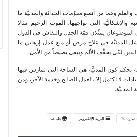
ب والعلم وهما من أنصع مقوّمات الحداثة والمدنيَّة ما
ة والإشكاليَّة التي تواجهها، الموت الرحيم مثالا
، فهذان الموضوعان يمثّلان قمّة الجدل والنقاش في الدول
ما تفشل المدنيَّة في علاج مرض أو منع عمل إرهابي ما
ين لكي يخفِّف الألم ويبقى بصيصاً من الأمل.
َّة بحكم كون المدنيَّة هي الساحة التي تمارس فيها
 العبادات لا تكتمل إلا بالعمل الصالح وخدمة الآخر، ومن
لمدنيَّة.
Telegra
البريد الإلكتروني
طباعة