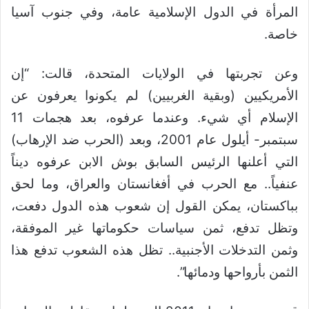
المرأة في الدول الإسلامية عامة، وفي جنوب آسيا
خاصة.
وعن تجربتها في الولايات المتحدة، قالت: “إن
الأمريكيين (وبقية الغربيين) لم يكونوا يعرفون عن
الإسلام أي شيء. وعندما عرفوه، بعد هجمات 11
سبتمبر- أيلول عام 2001، وبعد (الحرب ضد الإرهاب)
التي أعلنها الرئيس السابق بوش الابن عرفوه ديناً
عنفياً.. مع الحرب في أفغانستان والعراق، وما لحق
بباكستان، يمكن القول إن شعوب هذه الدول دفعت،
وتظل تدفع، ثمن سياسات حكوماتها غير الموفقة،
وثمن التدخلات الأجنبية.. تظل هذه الشعوب تدفع هذا
الثمن بأرواحها ودمائها”.