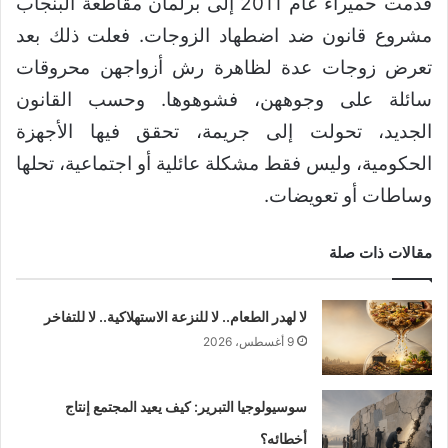
قدمت حميراء عام 2011 إلى برلمان مقاطعة البنجاب
مشروع قانون ضد اضطهاد الزوجات. فعلت ذلك بعد
تعرض زوجات عدة لظاهرة رش أزواجهن محروقات
سائلة على وجوههن، فشوهوها. وحسب القانون
الجديد، تحولت إلى جريمة، تحقق فيها الأجهزة
الحكومية، وليس فقط مشكلة عائلية أو اجتماعية، تحلها
وساطات أو تعويضات.
مقالات ذات صلة
لا لهدر الطعام.. لا للنزعة الاستهلاكية.. لا للتفاخر
9 أغسطس، 2026
سوسيولوجيا التبرير: كيف يعيد المجتمع إنتاج
أخطائه؟