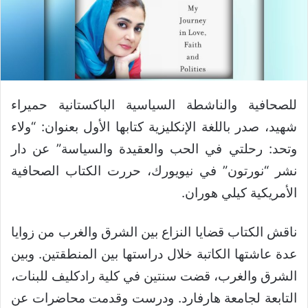
للصحافية والناشطة السياسية الباكستانية حميراء
شهيد، صدر باللغة الإنكليزية كتابها الأول بعنوان: “ولاء
وتحد: رحلتي في الحب والعقيدة والسياسة” عن دار
نشر “نورتون” في نيويورك، حررت الكتاب الصحافية
الأمريكية كيلي هوران.
ناقش الكتاب قضايا النزاع بين الشرق والغرب من زوايا
عدة عاشتها الكاتبة خلال دراستها بين المنطقتين. وبين
الشرق والغرب، قضت سنتين في كلية رادكليف للبنات،
التابعة لجامعة هارفارد. ودرست وقدمت محاضرات عن