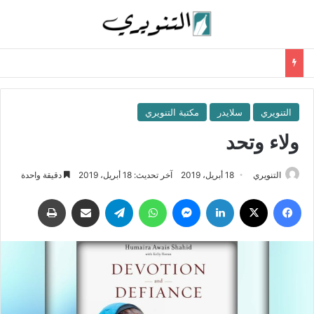
التنويري
سلايدر
مكتبة التنويري
ولاء وتحد
التنويري
18 أبريل، 2019
آخر تحديث: 18 أبريل، 2019
دقيقة واحدة
فيسبوك
‫X
لينكدإن
ماسنجر
واتساب
تيلقرام
مشاركة عبر البريد
طباعة