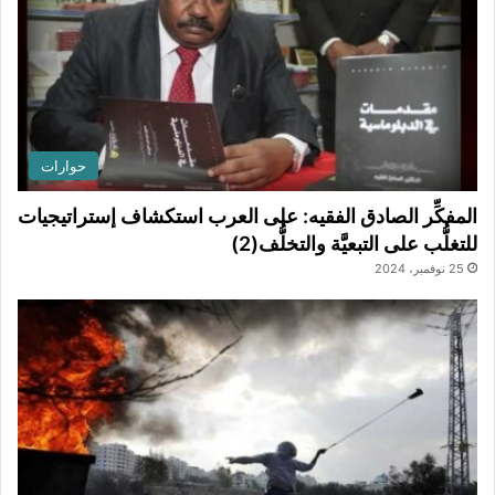
حوارات
المفكِّر الصادق الفقيه: على العرب استكشاف إستراتيجيات
للتغلُّب على التبعيَّة والتخلُّف(2)
25 نوفمبر، 2024