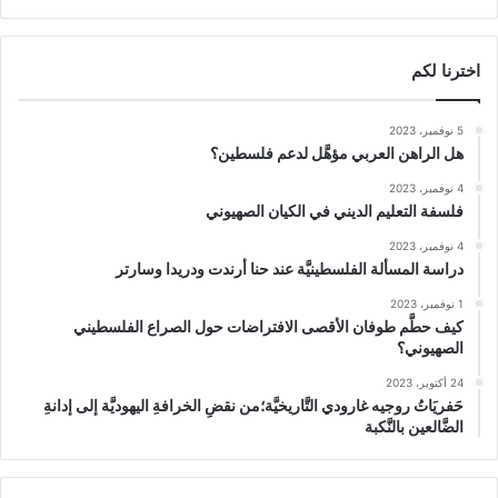
اخترنا لكم
5 نوفمبر، 2023
هل الراهن العربي مؤهَّل لدعم فلسطين؟
4 نوفمبر، 2023
فلسفة التعليم الديني في الكيان الصهيوني
4 نوفمبر، 2023
دراسة المسألة الفلسطينيَّة عند حنا أرندت ودريدا وسارتر
1 نوفمبر، 2023
كيف حطَّم طوفان الأقصى الافتراضات حول الصراع الفلسطيني
الصهيوني؟
24 أكتوبر، 2023
حَفريَاتُ روجيه غارودي التَّاريخيَّة؛من نقضِ الخرافةِ اليهوديَّة إلى إدانةِ
الضَّالعين بالنَّكبة