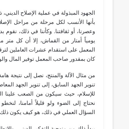
الجهود المبذولة في عملية الإصلاح الديني، ذه
بأنها الأنسب لكل مرحلة من مراحل الإصلاح
وعصرنا، أو ثقافتنا. وكأننا في ذلك، نقوم
يومياً أمتار من القماش، إلا أن كل متر 
المعمل على استقدام عشرات العاملين لترقيع 
كان بمقدور صاحب المعمل توفير المال والوق
من مثال الآلة والمنتج، نصل إلى نتيجة هام
تنوير الجهد السابق، إلى تنوير الجهد المعا
للإسلام، حيث سيكون من الصعب علينا ال
نحتاج إلى الضوء ولو قليلاً أمامنا، لنخ
السؤال العملي في ذلك، هو كيف يكون ذلك
يبدأ ذلك من منهجية التفكير الديني، والانطل