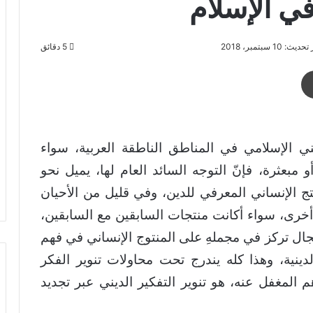
في الإسلام
يث: 10 سبتمبر، 2018
5 دقائق
طباعة
ي الإسلامي في المناطق الناطقة العربية، سواء
مبعثرة، فإنّ التوجه السائد العام لها، يميل نحو
نتج الإنساني المعرفي للدين، وفي قليل من الأحيان
خرى، سواء أكانت منتجات السابقين مع السابقين،
سجال تركز في مجملهِ على المنتوج الإنساني في فهم
لدينية، وهذا كله يندرج تحت محاولات تنوير الفكر
 المغفل عنه، هو تنوير التفكير الديني عبر تجديد