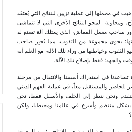
بت في مجملها إلى عملية تزيين للنتائج التي يُعتقَد
، ومحاولة لمحو النتائج الأخرى التي لا تتماشى
 بدور صاحب معمل القماش، الذي يمتلك آلة تصنع له
منها؛ يحوي مجموعة من الثقوب، مما يُجبِر صاحب
الثقوب وخياطتها من وراء تلك الآلة، مع العلم أنه
ت والجهد؛ فقط بإصلاح تلك الآلة.
ة تساعدنا في استدراك أنفسنا والانتقال من مرحلة
صر للحاضر والمستقبل معاً، في عملية الفهم الديني
تقدم ونحن ننظر إلى الخلف والأسفل فقط، نحن
طو بشكل منتظم وأسرع في عالمنا ومحيطنا، ولكن
؟
اق من المنهجية الفردية في الإنتاج، لا من المعرفة