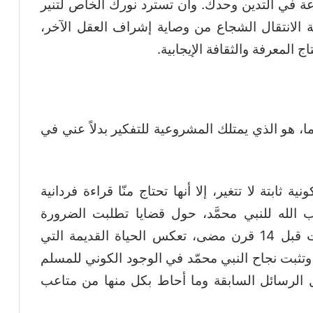
اعة في التدين وحدك. وأن تسترد نورك الخاص لتنير
ية الانتقال الشجاع من وصاية إشراف العقل الآخر،
ج المعرفة والثقافة الإيجابية.
، هو الذي يمتلك المشروعية للتفكير بدلاً عني في
ثابتة لا تتغير، إلا أنها تحتاج منّا قراءة فردانية
لله للنبي محمَّد، حول قضايا تطلبت الضرورة
الفصل الإلهي فيها، هذه القضايا التي كانت قبل 14 قرن مضى، تعكس الحياة القديمة التي
 وتثبت نجاح النبي محمّد في الوجود الكوني للمسلم
ل الرسائل السابقة وما أحاط بكل منها من متاعب