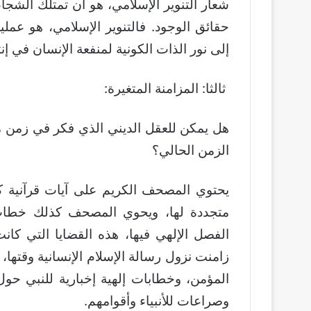
شعار التنوير الإسلامي، هو أن تمتلك الشج
حقائق الوجود. فالتنوير الإسلامي، هو عمل
إلى نور الذات الكونية لمنفعة الإنسان في إنتا
ثالثا: المزامنة المتغيرة:
هل يمكن للعقل الديني الذي فكر في زمن ما
الزمن الحالي؟
يحتوي المصحف الكريم على آيات قرآنية كونية 
متجددة لها، ويحوي المصحف كذلك خطاب ا
زامنت نزول رسالة الإسلام الإنسانية وقتها،
المؤمن، وخطابات إلهية إخبارية للنبي حو
وصراعات للأنبياء وأقوامهم.