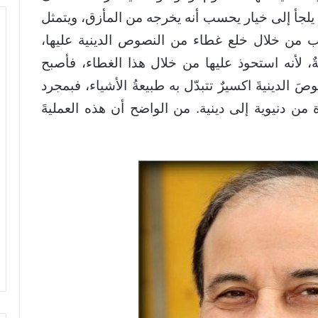
 يلجأ إلى خيار يحسب أنه يخرجه من المأزق، ويتمثل
سب من خلال خلع غطاء من النصوص الدينية عليها،
ٌ، لأنه استحوذ عليها من خلال هذا الغطاء، فأصبح
َ الدينيةَ اكسيرٌ تتبدّل به طبيعةُ الأشياء، فبمجرد
 من دنيوية إلى دينية. من الواضح أن هذه العمليةَ