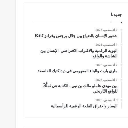
جديدنا
7 أغسطس، 2026
شعور الإنسان بالضياع بين جلال برجس وفرانز كافكا
7 أغسطس، 2026
الهوية الرقمية والاغتراب الافتراضي: الإنسان بين
الشاشة والواقع
7 أغسطس، 2026
ماري بارث والبناء المفهومي في ديداكتيك الفلسفة
7 أغسطس، 2026
بين مهدي عاملو مالك بن نبي.. الكتابة هي تَمَلُّكٌ
للواقع التّاريخي
3 أغسطس، 2026
اليسار واختراق القلعة الرقمية للرأسمالية