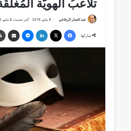
تلاعبُ الهويّة المُغلق
عبد الجبار الرفاعي
8 مايو، 2018
آخر تحديث: 8 مايو، 2018
فيسبوك
‫X
لينكدإن
ماسنجر
مشاركة عبر البريد
شاركها