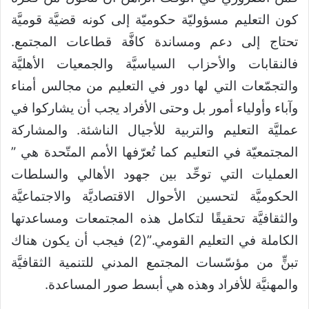
كون التعليم مسؤوليّة حكوميّة إلى كونه قضيَّة قوميَّة
تحتاج إلى دعم ومساندة كافَّة قطاعات المجتمع.
فالنقابات والأحزاب السياسيَّة والجمعيات الأهليَّة
والتجمّعات التي لها دور في التعليم من مجالس أمناء
وآباء وأولياء أمور بل وحتى الأفراد يجب أن يشاركوا في
عمليَّة التعليم والتربية للأجيال الناشئة. والمشاركة
المجتمعيّة في التعليم كما تُعرّفها الأمم المتّحدة هي ”
العمليات التي توحِّد بين جهود الأهالي والسلطات
الحكوميَّة لتحسين الأحوال الاقتصاديَّة والاجتماعيَّة
والثقافيَّة تحقيقًا لتكامل هذه المجتمعات ومساعدتها
الكاملة في التعليم القومي.”
(2)
فيجب أن يكون هناك
تبنٍّ من مؤسّسات المجتمع المدني للتنمية الثقافيَّة
والمهنيَّة للأفراد وهذه هي أبسط صور المساعدة.