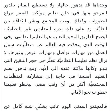
وجدناها قد تدهور حالها، ولا تستطيع القيام بالدور
المرجو منها في خلق تعليم مواكب للعصر مراع
لتطوراته، وكذلك توعية المجتمع ونشر الثقافة بين
العامَّة. زد على ذلك ندرة المدارس غير النظاميَّة،
ليصبح الطريق الوحيد للتعليم هو التعليم النظامي. وفي
الوقت الذي يتحدَّث فيه العالم عن متطلّبات سوق
العمل من مهارات تواصل ومهارات عرض وغيرها، لا
تزال نظم تعليمنا النظاميَّة تتعثَّر في حجر التلقين التي
تبدو وكأنها ماكثة عنده إلى الأبد. ومع تدهور نظم
التعليم أصبحنا في حاجة إلى مشاركة المنظّمات
المجتمعيَّة أكثر من أيّ وقتٍ مضى ليخطو تعليمنا
خطوات نحو الأمام.
فالمجتمع المدني اليوم غائب بشكلٍ شبه كامل عن