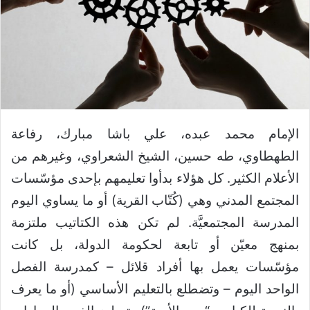
الإمام محمد عبده، علي باشا مبارك، رفاعة
الطهطاوي، طه حسين، الشيخ الشعراوي، وغيرهم من
الأعلام الكثير. كل هؤلاء بدأوا تعليمهم بإحدى مؤسّسات
المجتمع المدني وهي (كُتّاب القرية) أو ما يساوي اليوم
المدرسة المجتمعيَّة. لم تكن هذه الكتاتيب ملتزمة
بمنهج معيّن أو تابعة لحكومة الدولة، بل كانت
مؤسّسات يعمل بها أفراد قلائل – كمدرسة الفصل
الواحد اليوم – وتضطلع بالتعليم الأساسي (أو ما يعرف