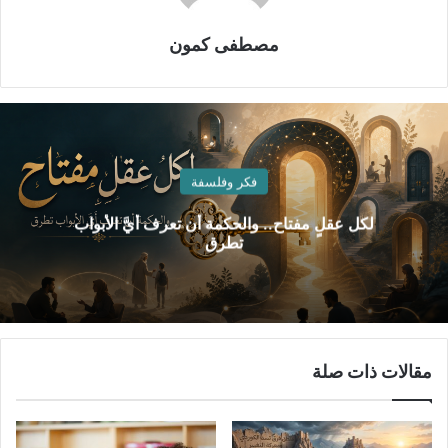
مصطفى كمون
فكر وفلسفة
لكل عقلٍ مفتاح.. والحكمة أن تعرف أيَّ الأبواب
تطرق
مقالات ذات صلة