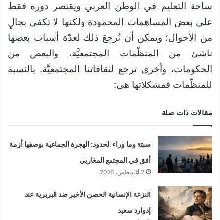
ساحة التعليم في الوطن العربي ويقتصر دوره فقط
على بعض المساهمات المحمودة ولكنها لا تكفي بحالٍ
من الأحوال؛ ويمكن أن نُرجِعَ ذلك لعدّة أسباب بعضها
ناشئ من المنظّمات المجتمعيَّة، والبعض من
الحكومات، وأخرى ترجع لثقافاتنا المجتمعيَّة. بالنسبة
للمنظّمات فمشكلاتها هي:
مقالات ذات صلة
سبتة وما وراء الحدود: الهجرة الجماعية بوصفها أزمة
أفق في المجتمع المغاربي
2 أغسطس، 2026
النزعة الإنسانية الحصن الأخير ضد البربرية عند
إدوارد سعيد