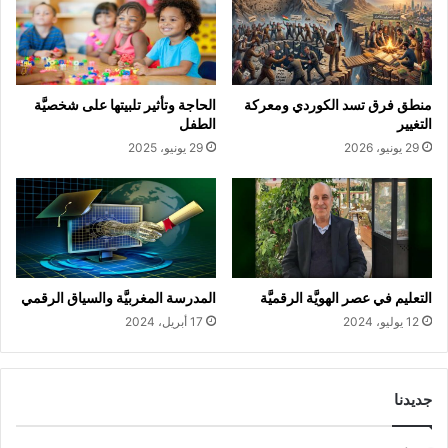
منطق فرق تسد الكوردي ومعركة
الحاجة وتأثير تلبيتها على شخصيَّة
التغيير
الطفل
29 يونيو، 2026
29 يونيو، 2025
المدرسة المغربيَّة والسياق الرقمي
التعليم في عصر الهويَّة الرقميَّة
17 أبريل، 2024
12 يوليو، 2024
جديدنا