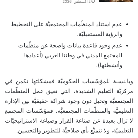
2 أغسطس، 2026
عدم استناد المنظّمات المجتمعيَّة على التخطيط
والرؤية المستقبليَّة.
عدم وجود قاعدة بيانات واضحة عن منظّمات
المجتمع المدني في وطننا العربي (أعدادها
وأنشطتها).
وبالنسبة للمؤسّسات الحكوميَّة فمشكلتها تكمن في
مركزيَّة التعليم الشديدة، التي تعيق عمل المنظّمات
المجتمعيَّة وتحيل دون وجود شراكة حقيقيَّة بين الإدارة
التعليميَّة والمنظّمات المجتمعيَّة، فمؤسّسات المجتمع
لا تزال بعيدة عن صناعة القرار وصياغة الاستراتيجيّات
التعليميّة، ولا تتمتَّع بأي صلاحيَّة للتطوير والتحسين.