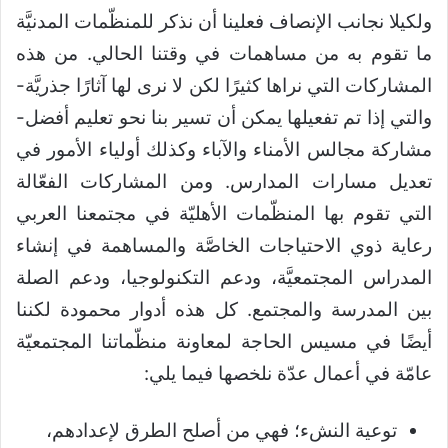
ولكيلا نجانب الإنصاف فعلينا أن نذكر للمنظّمات المدنيَّة
ما تقوم به من مساهمات في وقتنا الحالي. من هذه
المشاركات التي نراها كثيرًا لكن لا نرى لها آثارًا جذريَّة-
والتي إذا تم تفعيلها يمكن أن تسير بنا نحو تعليم أفضل-
مشاركة مجالس الأمناء والآباء وكذلك أولياء الأمور في
تعديل مسارات المدارس. ومن المشاركات الفعّالة
التي تقوم بها المنظّمات الأهليّة في مجتمعنا العربي
رعاية ذوي الاحتياجات الخاصَّة والمساهمة في إنشاء
المدراس المجتمعيَّة، ودعم التكنولوجيا، ودعم الصلة
بين المدرسة والمجتمع. كل هذه أدوار محمودة لكننا
أيضًا في مسيس الحاجة لمعاونة منظّماتنا المجتمعيّة
عامّة في أعمال عدّة نلخصها فيما يلي:
توعية النشء؛ فهي من أصلح الطرق لإعدادهم،