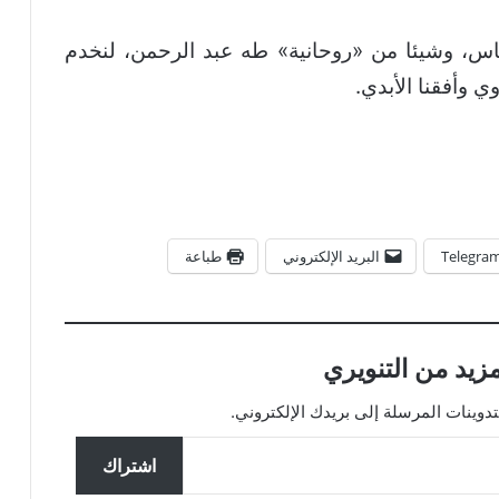
ناس، وشيئا من «روحانية» طه عبد الرحمن، لنخدم
ي وأفقنا الأبدي.
Telegra
البريد الإلكتروني
طباعة
زيد من التنويري
ينات المرسلة إلى بريدك الإلكتروني.
اشتراك