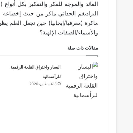
القائد والموجه للفكر والتفكير بكل أنواع
البراديغم الحداثي ماكر من حيث إخضاعه لك
ماكرة (معرفيا/إيجابيا) حين تجعل العلم ي
والأسماء/الصفات الإلهية؟
مقالات ذات صلة
اليسار واختراق القلعة الرقمية
للرأسمالية
3 أغسطس، 2026