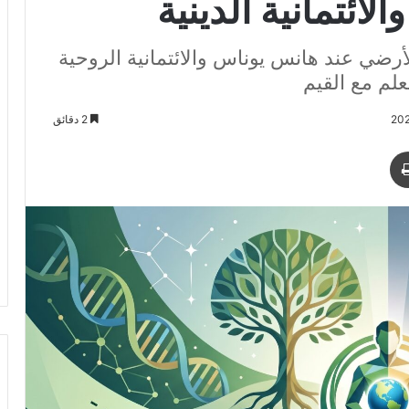
لائتمانية الدينية
أرضي عند هانس يوناس والائتمانية الروحية
لم مع القيم
2 دقائق
د
طباعة