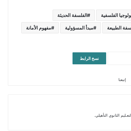
يولوجيا الفلسفية
الفلسفة الحديثة
فة الطبيعة
مبدأ المسؤولية
مفهوم الأمانة
نسخ الرابط
إتبعنا
ـليم الثانوي التأهيلي.