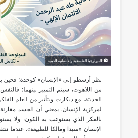
البيولوجيا الفلسفية والائتمانية الدينية
نظر أرسطو إلي «الإنسان» كوحدة؛ فحين يمو
من اللاهوت، سيتم التمييز بينهما؛ فالنف
الحديثة، مع ديكارت وبتأثير من العلم الف
لمركزية الإنسان. بمعني أن الجسد مقارنة
بالفكر الذي يستوعب به الكون، ولا يستو
الإنسان «سيدا ومالكا للطبيعة». عندما نن