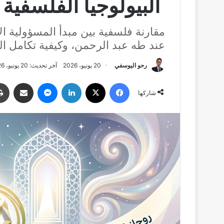
البيولوجيا الفلسفية وا
مقارنة فلسفية بين مبدأ المسؤولية ال
عند طه عبد الرحمن، وكيفية تكامل الع
رحو اليوسفي
20 يونيو، 2026
آخر تحديث: 20 يونيو، 2026
فيسبوك
‫X
لينكدإن
ماسنجر
مشاركة عبر البري
شاركها