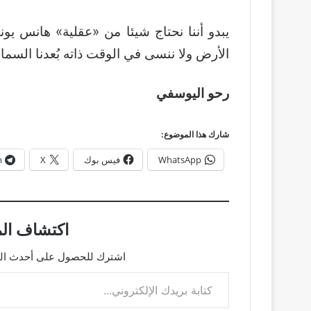
يبدو أننا نحتاج شيئا من «عقلية» هانس يو
الأرض ولا ننسى في الوقت ذاته بُعدنا السماو
رحو اليوسفي
شارك هذا الموضوع:
WhatsApp
فيس بوك
X
m
اكتشاف الم
اشترك للحصول على أحدث التدو
كتابة بريدك الإلكتروني...