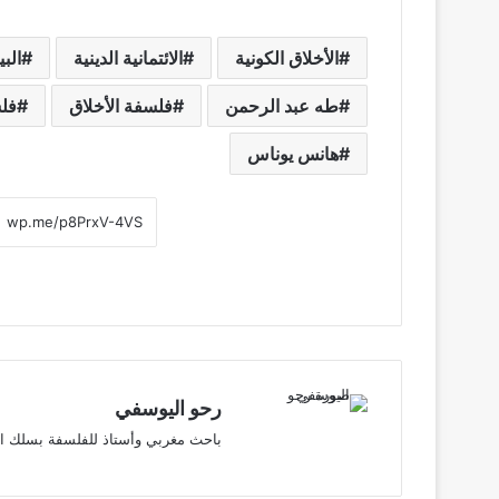
الأخلاق الكونية
الائتمانية الدينية
الب
طه عبد الرحمن
فلسفة الأخلاق
فلس
هانس يوناس
رحو اليوسفي
باحث مغربي وأستاذ للفلسفة بسلك التع