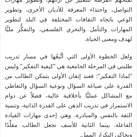
التواصل، واحتذاء المعرفة للأديان الأخرى، وتطوير
الوعي باتجاه الثقافات المختلفة في البلد لتطوير
المهارات والتأمل والتحري الفلسفي، والتفكُّر مليًّا
لهدف ومعنى الحياة.
ولعل الخطوة الأولى التي أتَّبعُها في مسار تدريب
طلبتي في المرحلة الجامعية هي “كيفية التفكير” وليس
“لماذا التفكير”؛ فعند إتقان الأولى يتمكن الطالب من
القدرة على صياغة السؤال ونوعية السؤال والتعاطي
مع المشاكل عمليًّا بأخلاقية عالية، فضلاً عن دوام
الاستمرار في تدريب الذهن على القدرة الذاتية، وتنمية
الثقة بالنفس والمبادرة، وهي إحدى مهارات القيادة
الفاعلة. بينما الثانية للأسف تجعل الطالب مقلِّدًا
ويحاكي التكرار الممل.