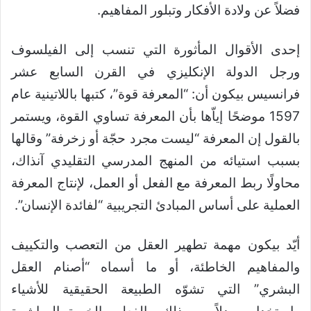
فضلاً عن ولادة الأفكار وتبلور المفاهيم.
إحدى الأقوال المأثورة التي تنسب إلى الفيلسوف
ورجل الدولة الإنكليزي في القرن السابع عشر
فرانسيس بيكون أن: “المعرفة قوة”، كتبها باللاتينية عام
1597 موضحًا إياّها بأن المعرفة تساوي القوة، ويستمر
بالقول إن المعرفة “ليست مجرد حجّة أو زخرفة” وقالها
بسبب استيائه من المنهج المدرسي التقليدي آنذاك،
محاولًا ربط المعرفة مع الفعل أو العمل، لإنتاج المعرفة
العملية على أساس المبادئ التجريبية “لفائدة الإنسان”.
أيّد بيكون مهمة تطهير العقل من التعصب والتكييف
والمفاهيم الخاطئة، أو ما أسماه “أصنام العقل
البشري” التي تشوّه الطبيعة الحقيقية للأشياء