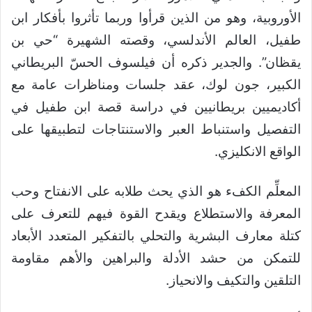
الأوروبية، وهو من الذين قرأوا وربما تأثروا بأفكار ابن
طفيل، العالم الأندلسي، وقصته الشهيرة “حي بن
يقظان”. والجدير ذكره أن فيلسوف الحسّ البريطاني
الكبير، جون لوك، عقد جلسات ومناظرات عامة مع
أكاديميين بريطانيين في دراسة قصة ابن طفيل في
التفصيل واستنباط العبر والاستنتاجات لتطبيقها على
الواقع الانكليزي.
المعلِّم الكفء هو الذي يحث طلابه على الانفتاح وحب
المعرفة والاستطلاع ويقدح القوة فيهم للتعرف على
كتلة معارف البشرية والتحلي بالتفكير المتعدد الأبعاد
للتمكن من حشد الأدلة والبراهين والأهم مقاومة
التلقين والتكيف والانحياز.