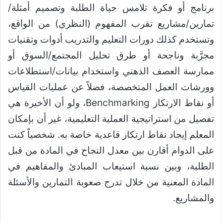
برنامج أو فكرة تلامس حياة الطلبة وتصميم أمثلة/
تمارين/مشاريع تقرب المفهوم (النظري) من الواقع،
وتستخدم كذلك دورات التعليم والتدريب أدوات وتقنيات
مجرَّبة وناجحة أو طرق تحليل المجتمع/السوق أو
ممارسة العصف الذهني واستخدام بيانات/استطلاعات
وورشات العمل المتخصصة، فضلاً عن عمليات القياس
أو نقاط الارتكاز Benchmarking، ولو أن الأخيرة هي
تفصيل من استراتيجية العملية التعليمية، غير أن بإمكان
المعلم إيجاد نقاط ارتكاز قاعدية خاصة به. شخصياً كنت
على الدوام أقارن بين معدل النجاح في المادة من قبل
الطلبة، وبين نسبة استيعاب المبادئ والمفاهيم في
المادة المعنية من خلال تدرج صعوبة التمارين والأسئلة
والمشاريع.