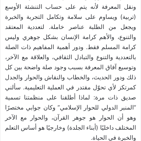
ونقل المعرفة لأنه يتم على حساب التنشئة الأوسع
(تربية) ويساوم على سلامة وتكامل التجربة والخبرة
ويجعل من الطلبة عناصر خاملة. لتعددية المعتقد
والتنوع، والأهم كرامة الإنسان بشكل جوهري وليس
كرامة المسلم فقط. ودور أهمية المفاهيم ذات الصلة
بالتعددية والتنوع والتبادل الثقافي، والعلاقة مع الآخر،
وتوسيع آفاق المعرفة بسبب وجود صلة واضحة بين كل
ذلك ودور الحديث، والخطاب والنقاش والحوار والجدل
كمرتكز لأي تحوّل مقتدر في العملية التعليمية. سألني
صديق ذات مرة: لماذا أطلقنا على منظمتنا تسمية
“المنبر الدولي للحوار الإسلامي” وكان جوابي مختصرًا
وهو أن الحوار هو جوهر القرآن، والحوار مع الآخر
المختلف داخليًا (أبناء الجلدة) وخارجيًا هو أساس التعلم
والخبرة في الحياة.