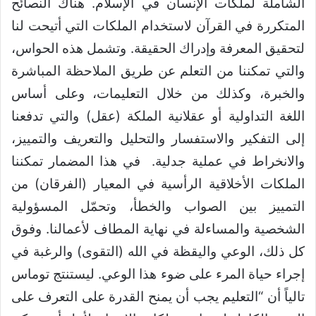
الشاملة لملكات الإنسان في الإسلام. هناك النصائح
المتكررة في القرآن لاستخدام الملكات التي أتيحت لنا
لتحقيق المعرفة وإدراك الحقيقة. وتشمل هذه الحواس،
والتي تمكننا من التعلم عن طريق الملاحظة المباشرة
والخبرة، وكذلك من خلال التعليمات، وعلى أساس
اللغة التداولية أو عقلانية الملكة (عقل) والتي تدفعنا
إلى التفكير والاستفسار والتحليل والتعريف والتمييز،
والانخراط في عملية جدلية. في هذا المضمار تمكننا
الملكات الأخلاقية الرأسية في المعيار (الفرقان) من
التمييز بين الصواب والخطأ، وتحمّل المسؤولية
الشخصية والمساءلة في نهاية المطاف لأعمالنا. وفوق
كل ذلك، الوعي واليقظة في الله (التقوى) والرغبة في
إجراء حياة المرء على ضوء هذا الوعي. ليستنتج توماس
تالياً أن “التعليم يجب أن يمنح القدرة على التعرف على