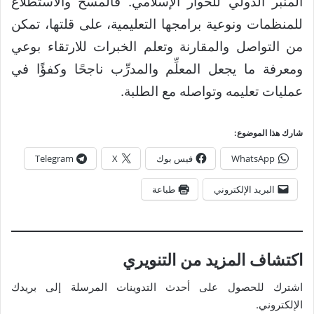
المنبر الدولي للحوار الإسلامي. فالمسح والاستطلاع
للمنظمات ونوعية برامجها التعليمية، على قلتها، تمكن
من التواصل والمقارنة وتعلم الخبرات للارتقاء بوعي
ومعرفة ما يجعل المعلِّم والمدرِّب ناجحًا وكفؤًا في
عمليات تعليمه وتواصله مع الطلبة.
شارك هذا الموضوع:
WhatsApp
فيس بوك
X
Telegram
البريد الإلكتروني
طباعة
اكتشاف المزيد من التنويري
اشترك للحصول على أحدث التدوينات المرسلة إلى بريدك
الإلكتروني.