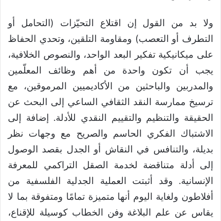
ولا بد من القول إن اقتلاع التحيّزات (التحامل أو
التطرف أو التعصب) ومقاومة التلقين، وتحدي الحفاظ
على ميكانيكية تفكير البعد الواحد، والنصوص الخلافية،
يجب أن تكون واحدة من أهم وظائف المعلّمين
والمدربين والباحثين من الأكاديميين المرموقين، مع
ترسيخ ممارسة النقد الثقافي الساعي إلى البحث عن
الحقيقة والتنظيم والتقييم النقدي للأدلة. إضافة إلى
الاشتباك الفكري الحاسم والصريح مع وجهات نظر
بديلة، والتنافس في النقاش أو الجدل بقصد الوصول
إلى أدلة متناقضة لخدمة الصقل التراكمي للمعرفة
الإنسانية. وقد أثبتت العملية الجدلية الفلسفية من
أفلاطون ولغاية اليوم أنها متميزة تمامًا ومتفوقة بما لا
يقاس عن علم البلاغة وفن الخطاب كوسيلة للإقناع،