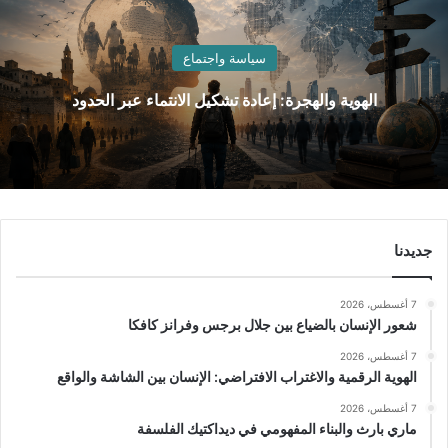
سياسة واجتماع
الهوية والهجرة: إعادة تشكيل الانتماء عبر الحدود
جديدنا
7 أغسطس، 2026
شعور الإنسان بالضياع بين جلال برجس وفرانز كافكا
7 أغسطس، 2026
الهوية الرقمية والاغتراب الافتراضي: الإنسان بين الشاشة والواقع
7 أغسطس، 2026
ماري بارث والبناء المفهومي في ديداكتيك الفلسفة