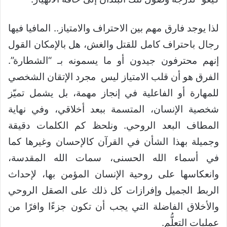
لذا يوجد فارق مهم بين الاحتراف والامتياز.. المافيا فيها
رجال باحتراف كامل للقتل والغش، هل بالإمكان القول
إنهم محترفون جيدون أو ما يسمونه بـ “الشطارة”.
الفرق هو أن قلب الامتياز ليس مجرد الإتقان الشخصي
للمهارة أو الفاعلية في إنجاز مهمة، بل يشمل تميّز
شخصية الإنسان، المتسمة ببعد أخلاقي، وفي نهاية
المطاف البعد الروحي. ونلحظ كم الكلمات دقيقة
وجميلة بهذا الشأن في القرآن كالإحسان وغيرها كما
في أسماء الله الحسنى، سمات الله المقدسة،
وانعكاسها على روحية الإنسان المؤمن بها، لإحداث
الربط الجميل وإفرازات كل ذلك على الصقل الروحي
والأخلاق الفاضلة التي يجب أن تكون جزءًا وافرًا من
عمليات التعلُّم.