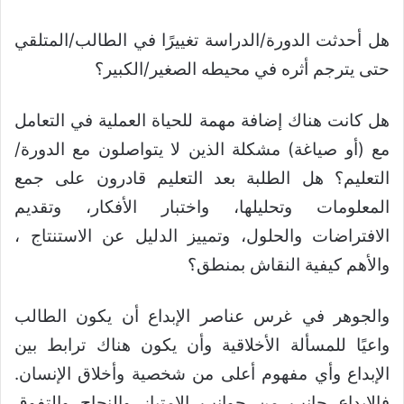
هل أحدثت الدورة/الدراسة تغييرًا في الطالب/المتلقي
حتى يترجم أثره في محيطه الصغير/الكبير؟
هل كانت هناك إضافة مهمة للحياة العملية في التعامل
مع (أو صياغة) مشكلة الذين لا يتواصلون مع الدورة/
التعليم؟ هل الطلبة بعد التعليم قادرون على جمع
المعلومات وتحليلها، واختبار الأفكار، وتقديم
الافتراضات والحلول، وتمييز الدليل عن الاستنتاج ،
والأهم كيفية النقاش بمنطق؟
والجوهر في غرس عناصر الإبداع أن يكون الطالب
واعيًا للمسألة الأخلاقية وأن يكون هناك ترابط بين
الإبداع وأي مفهوم أعلى من شخصية وأخلاق الإنسان.
فالإبداع جانب من جوانب الامتياز والنجاح والتفوق