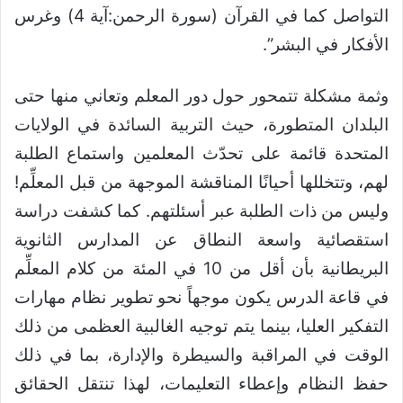
التواصل كما في القرآن (سورة الرحمن:آية 4) وغرس
الأفكار في البشر”.
وثمة مشكلة تتمحور حول دور المعلم وتعاني منها حتى
البلدان المتطورة، حيث التربية السائدة في الولايات
المتحدة قائمة على تحدّث المعلمين واستماع الطلبة
لهم، وتتخللها أحيانًا المناقشة الموجهة من قبل المعلِّم!
وليس من ذات الطلبة عبر أسئلتهم. كما كشفت دراسة
استقصائية واسعة النطاق عن المدارس الثانوية
البريطانية بأن أقل من 10 في المئة من كلام المعلِّم
في قاعة الدرس يكون موجهاً نحو تطوير نظام مهارات
التفكير العليا، بينما يتم توجيه الغالبية العظمى من ذلك
الوقت في المراقبة والسيطرة والإدارة، بما في ذلك
حفظ النظام وإعطاء التعليمات، لهذا تنتقل الحقائق