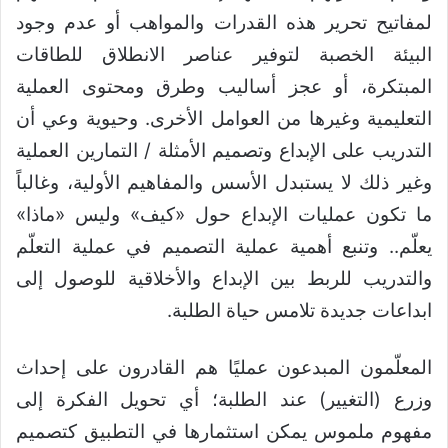
لمفاتيح تحرير هذه القدرات والمواهب أو عدم وجود
البيئة الخصبة لتوفير عناصر الانطلاق للطاقات
المبتكرة، أو عجز أساليب وطرق ومحتوى العملية
التعليمية وغيرها من العوامل الأخرى. وحيوية وعي أن
التدريب على الإبداع وتصميم الأمثلة / التمارين العملية
وغير ذلك لا يستبدل الأسس والمفاهيم الأولية، وغالباً
ما تكون عمليات الإبداع حول «كيف» وليس «ماذا»
يعلّم.. وتنبع أهمية عملية التصميم في عملية التعلّم
والتدريب للربط بين الإبداع والأخلاقية للوصول إلى
ابداعات جديدة تلامس حياة الطلبة.
المعلّمون المبدعون عمليًا هم القادرون على إحداث
وزرع (التغيير) عند الطلبة؛ أي تحويل الفكرة إلى
مفهوم ملموس يمكن استثمارها في التطبيق كتصميم