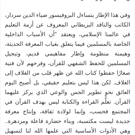
وفي هذا الإطار يتساءل البروفيسور ضياء الدين سردار،
الكاتب والناقد البريطاني المعروف عن أزمة التعليم
في عالمنا الإسلامي، ويعتقد “أن الأسباب الداخلية
الخاصة بالمسلمين فيما يتعلق بغياب المعرفة الحديثة،
وهيمنة منظومة وإطار مفاهيمي قديم، وتبجيل
المسلمين للحفظ الشفهي للقرآن، وفرحهم لأن فتية
صغارًا حفظوا كتاب الله عن ظهر قلب من الغلاف إلى
الغلاف. لكن هذا ليس بتعليم حقيقي، بل أصبح اليوم
العائق نحو تطوير الحس والوعي الذي يركز عليهما
القرآن. تعلُّم القراءة والكتابة ليس بهدف القرآن في
المجتمع فحسب، وإنما لولادة ثقافة، وإنتاج معرفة
جديدة ليست مكتسبة، وبناء حضارة فاعلة ومزدهرة..
وهي الأدوات الأساسية التي علمها الله لنا لتسهيل