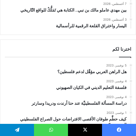
7 أغسطس، 2026
بين مهدي عاملو مالك بن نبي.. الكتابة هي تَمَلُّكٌ للواقع التّاريخي
3 أغسطس، 2026
اليسار واختراق القلعة الرقمية للرأسمالية
اخترنا لكم
5 نوفمبر، 2023
هل الراهن العربي مؤهَّل لدعم فلسطين؟
4 نوفمبر، 2023
فلسفة التعليم الديني في الكيان الصهيوني
4 نوفمبر، 2023
دراسة المسألة الفلسطينيَّة عند حنا أرندت ودريدا وسارتر
1 نوفمبر، 2023
كيف حطَّم طوفان الأقصى الافتراضات حول الصراع الفلسطيني
الصهيوني؟
24 أكتوبر، 2023