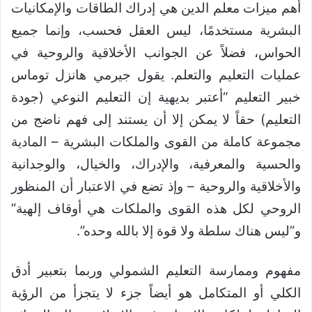
أهم ميزات معلم الدين هي إدراك الطاقات والإمكانيات
البشرية مستخدمًا، ليس العقل فحسب، وإنما جميع
الحواس، فضلاً عن الجوانب الأخلاقية والروحية في
عمليات التعليم والتعلم. يقول جيرمي هانزل توماس
خبير التعليم “أعتبر بديهية إن التعليم النوعي (جودة
التعليم) حقاً لا يمكن إلا أن يستند إلى فهم ناضج من
مجموعة كاملة من القوى والملكات البشرية – المادية
والحسية والمعرفية، والإدراك، والخيال، والوجدانية
والأخلاقية والروحية – وإذ تضع في الاعتبار أن المنظور
الروحي لكل هذه القوى والملكات هي أوقاف إلهية”
و”ليس هناك سلطة ولا قوة إلا بالله وحده”.
مفهوم وممارسة التعليم الشمولي وربما بتعبير أدق
الكلي أو المتكامل هو أيضاً جزء لا يتجزأ من الرؤية