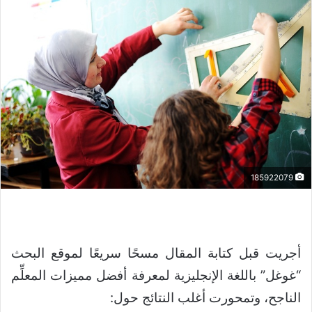
185922079
أجريت قبل كتابة المقال مسحًا سريعًا لموقع البحث
“غوغل” باللغة الإنجليزية لمعرفة أفضل مميزات المعلِّم
الناجح، وتمحورت أغلب النتائج حول: