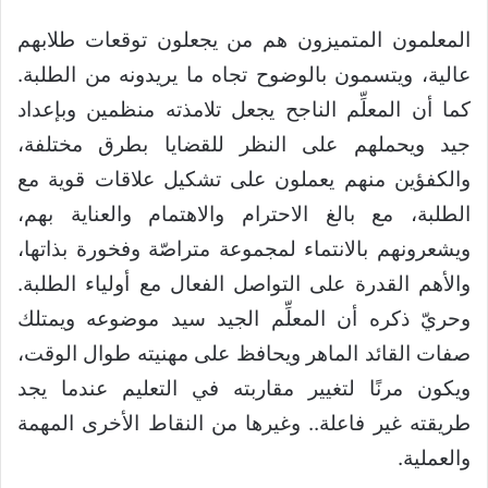
المعلمون المتميزون هم من يجعلون توقعات طلابهم
عالية، ويتسمون بالوضوح تجاه ما يريدونه من الطلبة.
كما أن المعلِّم الناجح يجعل تلامذته منظمين وبإعداد
جيد ويحملهم على النظر للقضايا بطرق مختلفة،
والكفؤين منهم يعملون على تشكيل علاقات قوية مع
الطلبة، مع بالغ الاحترام والاهتمام والعناية بهم،
ويشعرونهم بالانتماء لمجموعة متراصّة وفخورة بذاتها،
والأهم القدرة على التواصل الفعال مع أولياء الطلبة.
وحريّ ذكره أن المعلِّم الجيد سيد موضوعه ويمتلك
صفات القائد الماهر ويحافظ على مهنيته طوال الوقت،
ويكون مرنًا لتغيير مقاربته في التعليم عندما يجد
طريقته غير فاعلة.. وغيرها من النقاط الأخرى المهمة
والعملية.