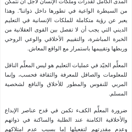
المدى الكامل لقدرات وملكات الإنسان لأجل أن نتمكن
من السيطرة الواعية في تطورها داخل ذواتنا”. وهذا
يعبر عن رؤية متكاملة للملكات الإنسانية في التعليم
الديني التي يجب أن لا تفصل بين القوى العقلانية من
الخبرة المباشرة، والتقييم الأخلاقي والوعي الروحي
وربطها وتقييمها باستمرار مع الواقع المعاش.
المعلِّم الجيّد في عمليات التعليم هو ليس المعلِّم الناقل
للمعلومات والصاقل للمعرفة والثقافة فحسب، وإنما
المربي للنفوس والمطور للأخلاق والنافع لشخصية
المسلم.
ضرورة المعلِّم الكفء تكمن في قدح عناصر الإبداع
والأخلاقية الكامنة عند الطلبة والساكنة في ذواتهم
وعدم مقدرتهم لتفعيلها إما بسبب عدم امتلاكهم