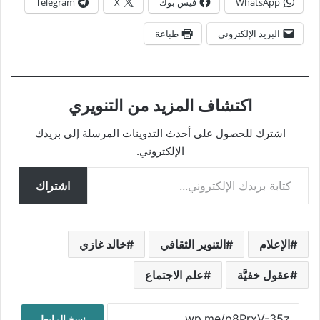
WhatsApp
فيس بوك
X
Telegram
البريد الإلكتروني
طباعة
اكتشاف المزيد من التنويري
اشترك للحصول على أحدث التدوينات المرسلة إلى بريدك
الإلكتروني.
كتابة بريدك الإلكتروني...
اشتراك
الإعلام
التنوير الثقافي
خالد غازي
عقول خفيَّة
علم الاجتماع
نسخ الرابط