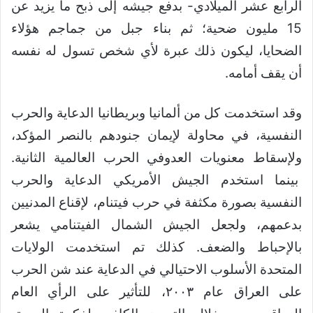
الرابع عشر الميلادي- بدفع جيشه إلى ذبح ما يزيد عن
15 مليون ضحية؛ ثم بناء جبل من جماجم هؤلاء
الضحايا، ليكون ذلك عبرة لأي شخص تسول له نفسه
أن يقف أمامه.
وقد استخدمت كل من ألمانيا وبريطانيا الدعاية والحرب
النفسية، في محاولة لإيمان جنودهم بالنصر المؤكد،
ولإسقاط معنويات العدوفي الحرب العالمية الثانية.
بينما استخدم الجيش الأمريكي الدعاية والحرب
النفسية بصورة مكثفة في حرب فيتنام، لإقناع المدنيين
بدعمهم، ولجعل الجيش الشمال الفيتنامي يشعر
بالإحباط والضعف. كذلك تم استخدمت الولايات
المتحدة الأسلوب الاحتيالي في الدعاية عند شن الحرب
على العراق عام ٢٠٠٣، للتأثير على الرأي العام