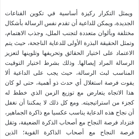
ويمثل التكرار ركيزة أساسية في تكوين القناعات
الجديدة، ويمكن للداعية أن تقدم نفس الرسالة بأشكال
مختلفة وبألوان متعددة لتجنب الملل، وجذب الاهتمام،
وتمثل الحقيقة البذرة الأولى للدعاية الناجحة، حيث يتم
الاعتماد على اختيار الحقائق وتحريفها وتلوينها لتعزيز
الرسالة المراد إيصالها. وذلك بشرط اختيار التوقيت
المناسب لبث الرسالة، حيث يجب على الداعية ألا
يفوت فرصة استغلال أي حدث ذو أهمية، حتى لو كان
هذا الاتجاه يتعارض مع توزيع الزمن الذي خطط له
كجزء من استراتيجيته. ومع كل ذلك لا يمكننا أن نغفل
أن نجاح هذه الدعاية يناسب عكسيا مع ذاكرة الجماهير،
فتزداد فرصة النجاح مع أصحاب الذكرة الضعيفة، وتقل
فرصة النجاح مع أصحاب الذاكرة القوية؛ الذين