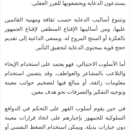
يستدعون الدعاية ويخضعونها للفرز العقلي.
وتتنوع أساليب الدعاية حسب ثقافة ومهنية القائمين
عليها، ومن أساليبها الإقناع المنطقي لإقناع الجمهور
بالفكرة أو المنتج المروج له. ويسعى الداعية إلى تقديم
حجج قوية بمحتوى الدعاية لتحقيق التأثير.
أما الأسلوب الاحتيالي، فهو يعتمد على استخدام الإيحاء
والتلاعب بالمشاعر والعواطف، وقد يتضمن استخدام
معلومات زائفة، أو مبالغ فيها لتضخيم جوانب معينة
وتوجيه التفكير والتصرفات نحو هدف معين.
في حين يقوم أسلوب القهر على التحكم في الدوافع
السلوكية للجمهور بإجبارهم على اتخاذ قرارات معينة
دون خيارات بديلة. ويمكن استخدام الضغط النفسي أو