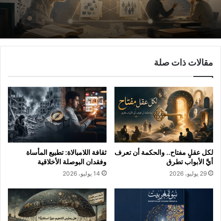
مقالات ذات صلة
لكل عقلٍ مفتاح.. والحكمة أن تعرف
ثقافة اللامبالاة: تطبيع المأساة
أيَّ الأبواب تطرق
وفقدان البوصلة الأخلاقية
29 يوليو، 2026
14 يوليو، 2026