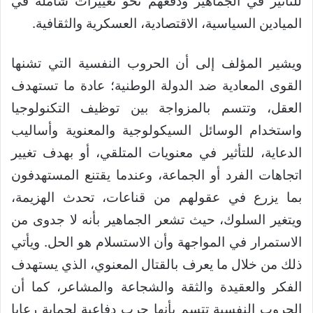
للتأثير في الجماهير ودفعهم نحو تغييرات شاملة في
الميادين السياسية، الاقتصادية، العسكرية والثقافية.
ويشير المؤلف إلى أن الحروب النفسية التي تشنها
القوى المعادية ضد الدولة الوطنية؛ عادة ما تستهدف
العقل، وتتسم بالمزواجة بين توظيف التكنولوجيا
واستخدام الوسائل السيكولوجية والمعنوية وأساليب
الدعاية، للتأثير في معنويات المتلقي، أو بهدف تغيير
اتجاهات الفرد أو الجماعة، وعندما يقتنع المستهدفون
بما يزرع في عقولهم من قناعات، تحدث الهزيمة،
ويتغير السلوك، حيث تشعر الجماهير بأنه لا جدوى من
الاستمرار في المواجهة وأن الاستسلام هو الحل. ويأتي
ذلك من خلال ما يعرف بالقتال المعنوي، الذي يستهدف
الفكر والعقيدة والثقة والشجاعة والمشاعر، كما أن
الحروب النفسية تتسم بأنها حرب دفاعية لحماية رعايا