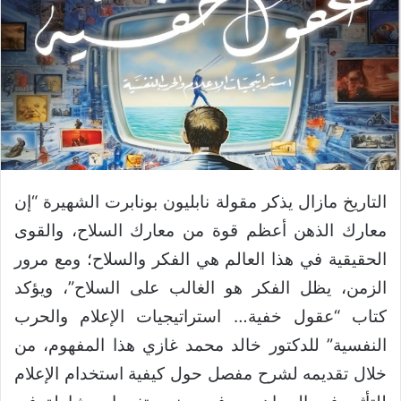
التاريخ مازال يذكر مقولة نابليون بونابرت الشهيرة “إن
معارك الذهن أعظم قوة من معارك السلاح، والقوى
الحقيقية في هذا العالم هي الفكر والسلاح؛ ومع مرور
الزمن، يظل الفكر هو الغالب على السلاح”، ويؤكد
كتاب “عقول خفية… استراتيجيات الإعلام والحرب
النفسية” للدكتور خالد محمد غازي هذا المفهوم، من
خلال تقديمه لشرح مفصل حول كيفية استخدام الإعلام