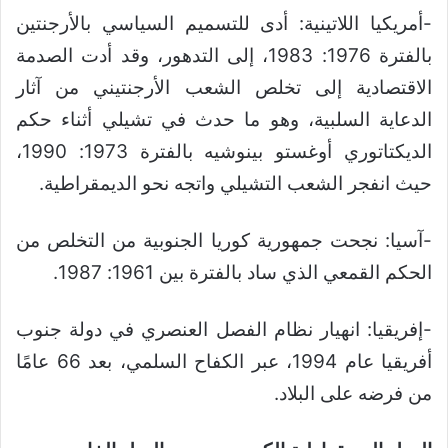
-أمريكيا اللاتينية: أدى للتسميم السياسي بالأرجنتين
بالفترة 1976: 1983، إلى التدهور، وقد أدت الصدمة
الاقتصادية إلى تخلص الشعب الأرجنتيني من آثار
الدعاية السلبية، وهو ما حدث في تشيلي أثناء حكم
الديكتاتوري أوغستو بينوشيه بالفترة 1973: 1990،
حيث انفجر الشعب التشيلي واتجه نحو الديمقراطية.
-آسيا: نجحت جمهورية كوريا الجنوبية من التخلص من
الحكم القمعي الذي ساد بالفترة بين 1961: 1987.
-إفريقيا: انهيار نظام الفصل العنصري في دولة جنوب
أفريقيا عام 1994، عبر الكفاح السلمي، بعد 66 عامًا
من فرضه على البلاد.