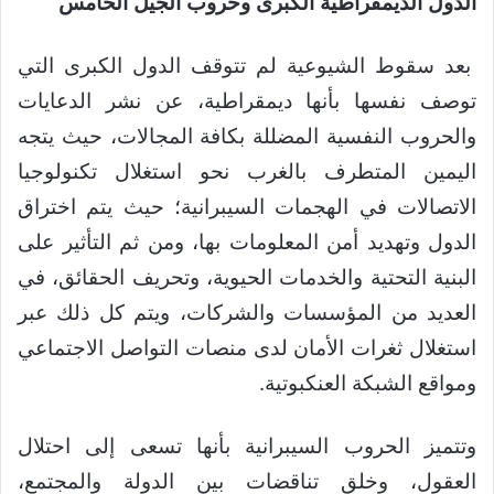
الدول الديمقراطية الكبرى وحروب الجيل الخامس
بعد سقوط الشيوعية لم تتوقف الدول الكبرى التي
توصف نفسها بأنها ديمقراطية، عن نشر الدعايات
والحروب النفسية المضللة بكافة المجالات، حيث يتجه
اليمين المتطرف بالغرب نحو استغلال تكنولوجيا
الاتصالات في الهجمات السيبرانية؛ حيث يتم اختراق
الدول وتهديد أمن المعلومات بها، ومن ثم التأثير على
البنية التحتية والخدمات الحيوية، وتحريف الحقائق، في
العديد من المؤسسات والشركات، ويتم كل ذلك عبر
استغلال ثغرات الأمان لدى منصات التواصل الاجتماعي
ومواقع الشبكة العنكبوتية.
وتتميز الحروب السيبرانية بأنها تسعى إلى احتلال
العقول، وخلق تناقضات بين الدولة والمجتمع،