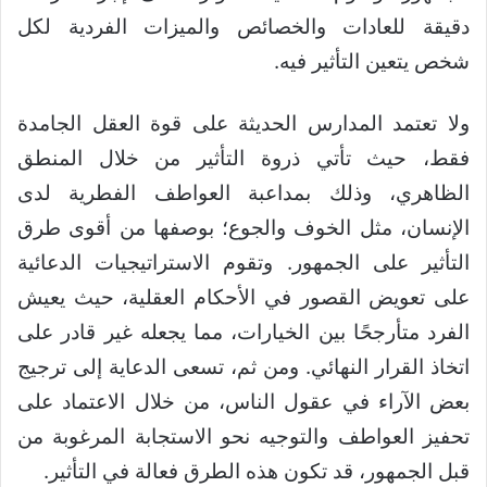
دقيقة للعادات والخصائص والميزات الفردية لكل
شخص يتعين التأثير فيه.
ولا تعتمد المدارس الحديثة على قوة العقل الجامدة
فقط، حيث تأتي ذروة التأثير من خلال المنطق
الظاهري، وذلك بمداعبة العواطف الفطرية لدى
الإنسان، مثل الخوف والجوع؛ بوصفها من أقوى طرق
التأثير على الجمهور. وتقوم الاستراتيجيات الدعائية
على تعويض القصور في الأحكام العقلية، حيث يعيش
الفرد متأرجحًا بين الخيارات، مما يجعله غير قادر على
اتخاذ القرار النهائي. ومن ثم، تسعى الدعاية إلى ترجيج
بعض الآراء في عقول الناس، من خلال الاعتماد على
تحفيز العواطف والتوجيه نحو الاستجابة المرغوبة من
قبل الجمهور، قد تكون هذه الطرق فعالة في التأثير.