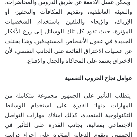
ويمكن غسل الأدمغة عن طريق الدروس والمحاضرات،
والتعبئة العاطفية، وتقديم المكافآت والتحفيز، أو
الإرباك، والإيحاء والتلقين باستخدام الشخصيات
المؤثرة، حيث تقود كل تلك الوسائل إلى زرع الأفكار
الجديدة في عقول الأشخاص المستهدفين. وهذا يختلف
عن عمليات الاختراق القائمة على الجانب النفسي، لأن
الاختراق يعتمد على المحاكاة والجدل والإقناع.
عوامل نجاح الحروب النفسية
يتطلب التأثير على الجمهور مجموعة متكاملة من
المهارات منها: القدرة على استخدام الوسائط
التكنولوجية المتعددة، كذلك امتلاك مهارات التواصل
الاجتماعي بفعالية، بجانب القدرة على التأثير في
الجمهور. وتقوم الدعاية المؤثرة على إجراء دراسة