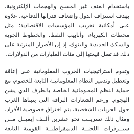
باستخدام العنف غير المسلح والهجمات الإلكترونية،
بهدف استنزاف الدول وإضعاف قدراتها الدفاعية. علاوة
على أمكانية تخريب المؤسسات الاقتصادية؛ مثل
محطات الكهرباء، وأنابيب النفط، والخطوط الجوية
والسكك الحديدية والبنوك، إذ إن الأضرار المترتبة على
ذلك قد تصل قيمتها إلى مئات المليارات من الدولارات.
وتقوم استراتيجيات الحروب المعلوماتية على إعاقة
وتعطيل وتدمير النظام المعلوماتيـة التابعة للخصوم، مع
حماية النظم المعلوماتية الخاصة بالطرف الذي يشن
الهجوم. ورغم الشعارات البراقة التي يتبناها الغرب
حول الحريات الشخصية، يتم اختراق خصوصية الأفراد،
ومثال ذلك تسريــب نحو عشرين ألــف إيميــل مــن
سيــرفرات اللجنــة الديمقراطيــة القومية التابعة