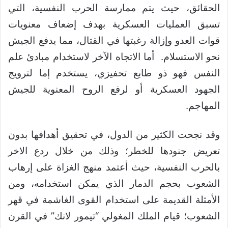
الحقائق، حيث يتم ممارسة الحرب النفسية، التي
تسبق العمليات العسكرية بهدف إضعاف معنويات
قوات العدو وإزالة رغبتها في القتال، مما يدفع الجيش
نحو الاستسلام. أما الاتجاه الآخر لاستخدام مبادئ علم
النفس فهو ذو طابع تحفيزي، يستخدم إما لترويج
الجهود العسكرية أو لرفع الروح المعنوية للجيش
المهاجم.
وقد نجحت الكثير من الدول، في تحقيق أهدافها بدون
تعريض جنودها للخطر؛ وذلك من خلال ردع الاخر
بالحرب النفسية، حيث أعتمد منهج الغزاة على إرهاب
الشعوب بحجم الدمار الذي يمكن استخدامه، ومن
الأمثلة القديمة على استخدام القوى الغاشمة في قهر
الشعوب؛ قيام الملك المغولي “تيمور لانك” في القرن