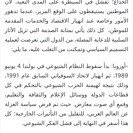
الخداع؛ تفشل في السيطرة على المدى البعيد، لأن
الموطنين يستيقظون على الوقع المرير، عندما تدهور
الأمور وخاصة عند انهيار الاقتصاد والخدمات المقدمة
للموطن، كل ذلك يأتي بمثابة الصدمة التي تزيل الآثار
السلبية للدعاية المضلة، من الدول التي تعرضت لعملية
التسميم السياسي وتمكنت من التغلب عليه، ما يلي:
-أوروبا: بدأ سقوط النظام الشيوعي في بولندا 4 يونيو
1989، ثم انهيار لاتحاد السوفياتي السابق عام 1991،
وذلك نتيجة لهيمنة الحزب الشيوعي بالتحكم في كل
قطاعات الدولة ووسائل الإعلام والثقافة والتعليم،
وقمع أي صوت معارض. حيث تم فرض سياسة العزلة
عن العالم الغربي، للتقليل من التأثيرات الخارجية؛ كل
هذا أسفر في النهاية إلى فشل الفكر الشيوعي.