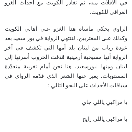
في الافلات منه، ثم تغادر الكويت مع أحداث الغزو
العراقي للكويت.
الراوي يحكي مأساة هذا الغزو على أهالي الكويت
وكذلك على المغتربين، لتنتهي الرواية في بور سعيد بعد
عودة رباب من لبنان بلد أمها التي تكشف في آخر
الرواية أنها مسيحية أرمينية قذفت الحروب أسرتها إلى
لبنان ومنها لبورسعيد، هنا نحن أمام تغريبة متعدّدة
المستويات، يعبر عنها الشعر الذي قدَّمه الرواي في
سياقات الأحداث على النحو التالي :
يا مراكبي ياللي جاي
يا مراكبي ياللي رايح