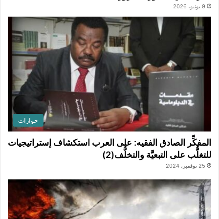
9 يونيو، 2026
حوارات
المفكِّر الصادق الفقيه: على العرب استكشاف إستراتيجيات
للتغلُّب على التبعيَّة والتخلُّف(2)
25 نوفمبر، 2024