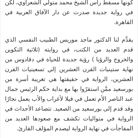
كونها مسقط رأس الشيخ محمد متولي الشعراوي، لكن
في رواية جديدة صدرت عن دار الآفاق العربية في
القاهرة.
يقدِّم لنا الدكتور ماجد موريس الطبيب النفسي الذي
قدم العديد من الكتب، في روايته (ثلاثية التكوين
والخروج والرؤيا ) رؤية جديدة للحياة في دقادوس من
نهاية ستينيات القرن العشرين إلي تسعينيات القرن
العشرين، الرواية في حقيقتها هي تغريبة أسرة من
بورسعيد ممَّن استقرّوا بها مع بداية حكم الرئيس جمال
عبد الناصر الأم تعمل في فيلا لأغراب والأب يعمل نجارًا
وقد قدم إلى بورسعيد من الصعيد. تتصاعد الأحداث في
الرواية في متواليات تكشف مع صعودها العديد من
المفاجأت في نهاية الرواية ليصدم المؤلف القارئ.