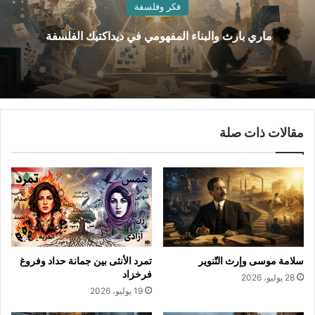
فكر وفلسفة
ماري بارث والبناء المفهومي في ديداكتيك الفلسفة
مقالات ذات صلة
سلامة موسى وإرث التّنوير
تمرد الأنثى بين جمانة حداد وفروغ
فرخزاد
28 يوليو، 2026
19 يوليو، 2026