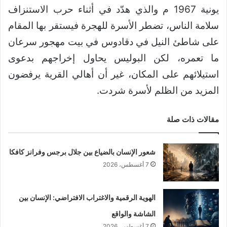
يونية 1967 م والذي هدّد في أثناء حرب الاستنزاف
سلامة الناس، تضطر الأسرة للهجرة فيستقر بها المقام
على شاطئ النيل في دقادوس في بيت مهجور سرعان
ما تعمره، لكن البوليس يحاول إخراجهم بدعوى
استيلائهم على المكان، غير أن أهالي القرية يرفضون
المزيد من الظلم لأسرة شردت.
مقالات ذات صلة
شعور الإنسان بالضياع بين جلال برجس وفرانز كافكا
7 أغسطس، 2026
الهوية الرقمية والاغتراب الافتراضي: الإنسان بين
الشاشة والواقع
7 أغسطس، 2026