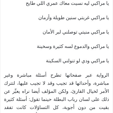
يا مراكبي ليه نسيت معاك عمري اللي طايح
يا مراكبي غربتي سنين طويلة وأزمان
يا مراكبي منيتي توصلني لبر الأمان
يا مراكبي والدموع لسه كثيرة وسخينة
يا مراكبي ودي لو تنولني السكينة
الرواية عبر صفحاتها تطرح أسئلة مباشرة وغير
مباشرة، وأحداثها قد تجيب وقد لا تجيب عليها، لتترك
الأمر لخيال القارئ، ولكن المؤلف أيضا نراه يعبِّر عن
ذلك على لسان رباب البطلة حينما تقول: أسئلة كثيرة
بقيت من دون أجوبة، كل التساؤلات كانت تفقد