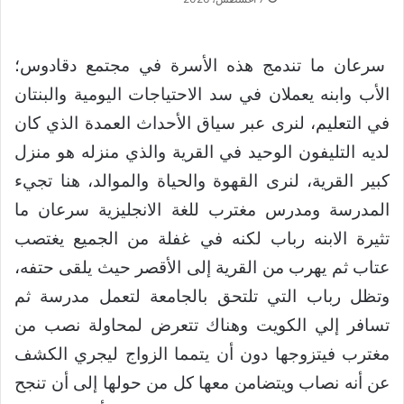
سرعان ما تندمج هذه الأسرة في مجتمع دقادوس؛
الأب وابنه يعملان في سد الاحتياجات اليومية والبنتان
في التعليم، لنرى عبر سياق الأحداث العمدة الذي كان
لديه التليفون الوحيد في القرية والذي منزله هو منزل
كبير القرية، لنرى القهوة والحياة والموالد، هنا تجيء
المدرسة ومدرس مغترب للغة الانجليزية سرعان ما
تثيرة الابنه رباب لكنه في غفلة من الجميع يغتصب
عتاب ثم يهرب من القرية إلى الأقصر حيث يلقى حتفه،
وتظل رباب التي تلتحق بالجامعة لتعمل مدرسة ثم
تسافر إلي الكويت وهناك تتعرض لمحاولة نصب من
مغترب فيتزوجها دون أن يتمما الزواج ليجري الكشف
عن أنه نصاب ويتضامن معها كل من حولها إلى أن تنجح