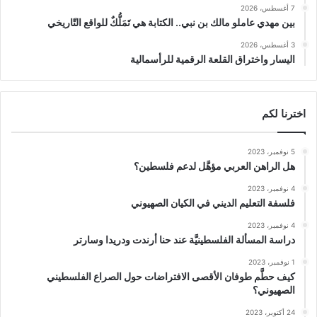
7 أغسطس، 2026
بين مهدي عاملو مالك بن نبي.. الكتابة هي تَمَلُّكٌ للواقع التّاريخي
3 أغسطس، 2026
اليسار واختراق القلعة الرقمية للرأسمالية
اخترنا لكم
5 نوفمبر، 2023
هل الراهن العربي مؤهَّل لدعم فلسطين؟
4 نوفمبر، 2023
فلسفة التعليم الديني في الكيان الصهيوني
4 نوفمبر، 2023
دراسة المسألة الفلسطينيَّة عند حنا أرندت ودريدا وسارتر
1 نوفمبر، 2023
كيف حطَّم طوفان الأقصى الافتراضات حول الصراع الفلسطيني
الصهيوني؟
24 أكتوبر، 2023