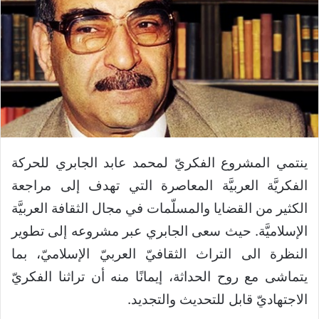
ينتمي المشروع الفكريّ لمحمد عابد الجابري للحركة
الفكريَّة العربيَّة المعاصرة التي تهدف إلى مراجعة
الكثير من القضايا والمسلّمات في مجال الثقافة العربيَّة
الإسلاميَّة. حيث سعى الجابري عبر مشروعه إلى تطوير
النظرة الى التراث الثقافيّ العربيّ الإسلاميّ، بما
يتماشى مع روح الحداثة، إيمانًا منه أن تراثنا الفكريّ
الاجتهاديّ قابل للتحديث والتجديد.