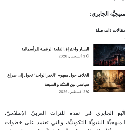
منهجيَّة الجابري:
مقالات ذات صلة
اليسار واختراق القلعة الرقمية للرأسمالية
3 أغسطس، 2026
الخلاف حول مفهوم “الخبر الواحد” تحول إلى صراع
سياسي بين السُنّة و الشيعة
2 أغسطس، 2026
اتَّبع الجابري في نقده للتراث العربيّ الإسلاميّ،
المنهجيَّة البنيويَّة التكوينيَّة، والتي تعتمد على خطوات