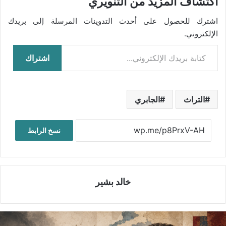
اكتشاف المزيد من التنويري
اشترك للحصول على أحدث التدوينات المرسلة إلى بريدك
الإلكتروني.
كتابة بريدك الإلكتروني...
اشتراك
التراث
الجابري
نسخ الرابط
خالد بشير