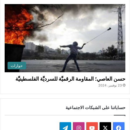
حوارات
حسن العاصي؛ المقاومة الرقميَّة للسرديَّة الفلسطينيَّة
23 نوفمبر، 2024
حساباتنا على الشبكات الاجتماعية
ف
ا
ت