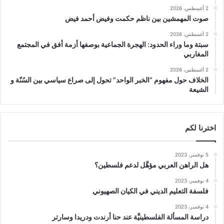
2 أغسطس، 2026
صوت المهمشين بين ناظم حكمت وفيض أحمد فيض
2 أغسطس، 2026
سبتة وما وراء الحدود: الهجرة الجماعية بوصفها أزمة أفق في المجتمع
المغاربي
2 أغسطس، 2026
الخلاف حول مفهوم “الخبر الواحد” تحول إلى صراع سياسي بين السُنّة و
الشيعة
اخترنا لكم
5 نوفمبر، 2023
هل الراهن العربي مؤهَّل لدعم فلسطين؟
4 نوفمبر، 2023
فلسفة التعليم الديني في الكيان الصهيوني
4 نوفمبر، 2023
دراسة المسألة الفلسطينيَّة عند حنا أرندت ودريدا وسارتر