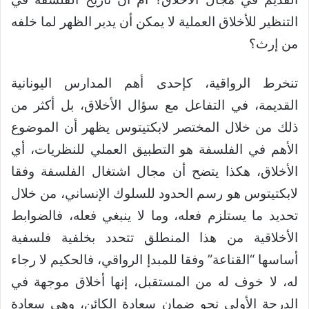
التنظير للأخلاق العملية لا يمكن أن يدير الظهر لما خلفه
من إرث؟
تنخرط الرواقية، كإحدى أهم المدارس اليونانية
القديمة، في التفاعل مع سؤال الأخلاق، بل أكثر من
ذلك من خلال المختصر لابكتيتوس يظهر أن الموضوع
الأهم في الفلسفة هو التطبيق العملي للنظريات، أي
الأخلاق، هكذا يتضح أن مجال اشتغال الفلسفة وفقا
لابكتيتوس هو رسم الحدود للسلوك الإنساني، من خلال
تحديد ما يستلزم فعله، وما لا ينبغي فعله، فالضوابط
الأخلاقية من هذا المنطلق تتحدد بخلفية فلسفية
أساسها “القناعة” وفقا للمبدإ الرواقي، فالحكيم لا رجاء
له، لا خوف له من المستقبل، إنها أخلاق موجهة في
الدرجة الأولى نحو ضمان سعادة الكائن، وهي سعادة