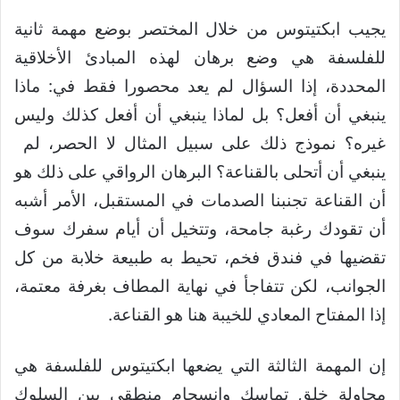
يجيب ابكتيتوس من خلال المختصر بوضع مهمة ثانية
للفلسفة هي وضع برهان لهذه المبادئ الأخلاقية
المحددة، إذا السؤال لم يعد محصورا فقط في: ماذا
ينبغي أن أفعل؟ بل لماذا ينبغي أن أفعل كذلك وليس
غيره؟ نموذج ذلك على سبيل المثال لا الحصر، لم
ينبغي أن أتحلى بالقناعة؟ البرهان الرواقي على ذلك هو
أن القناعة تجنبنا الصدمات في المستقبل، الأمر أشبه
أن تقودك رغبة جامحة، وتتخيل أن أيام سفرك سوف
تقضيها في فندق فخم، تحيط به طبيعة خلابة من كل
الجوانب، لكن تتفاجأ في نهاية المطاف بغرفة معتمة،
إذا المفتاح المعادي للخيبة هنا هو القناعة.
إن المهمة الثالثة التي يضعها ابكتيتوس للفلسفة هي
محاولة خلق تماسك وانسجام منطقي بين السلوك