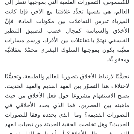
للكسموس، التصورات العلمية التي بموجبها ننظر إلى
العالم، هي نفسها تحدِّد علاقتنا مع الآخر، فإذا كانت
الفيزياء تدرس التفاعلات بين مكونات المادة، فإنَّ
الأخلاق والسياسة كمجال خصب لتطبيق التنظير
الفلسفي تهتمّ بالتفاعلات بين الأفراد، ورسم مسارات
معيَّنة يكون بموجبها السلوك البشري محمَّلا بعقلانيَّة
ومعقوليَّة.
تحسُّبًا لارتباط الأخلاق بتصورنا للعالم والطبيعة، وتحسُّبًا
لاختلاف هذا التصوّر بين العهد القديم والعهد الحديث،
يصبح الاستفهام مشروعا حول فعل الأخلاق من حيث
ماهيته بين العصرين، فما الذي يحدد الأخلاقي في
التصورات القديمة؟ وما الذي يحدده وفقا للتصورات
الحديث؟ وهل تخلصت الحقبة الحديثة من تبعيات العهد
القديم في مجال الأخلاق؟ أم أن تاريخ الفلسفة في