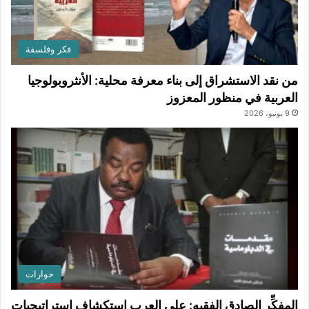
فكر وفلسفة
من نقد الاستشراق إلى بناء معرفة محلية: الأنثروبولوجيا
العربية في منظور المعزوز
9 يونيو، 2026
حوارات
المفكِّر الصادق الفقيه: على العرب استكشاف إستراتيجيات