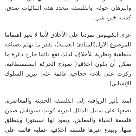
والبرهان حوله، بالفلسفة تتحدد هذه الثنائيات صدق،
كذب، خير، شر…
عزى ابكتيتوس تمردنا على الأخلاق لأننا لا نعير اهتماما
للموضوع الأول(المبادئ العملية)، بقدر ما تهتم بصياغة
منطقية ونظرية للأخلاق، لذلك نقع دائما خارج دائرة ما
يمكن أن يكون أخلاقيا( نموذج الحركة السفسطائية،
ركزت على بلاغة حجاجية قائمة على تبرير السلوك
الإنساني)
امتد تأثير الرواقية إلى الفلسفة الحديثة والمعاصرة،
يضعها على سبيل المثال اندريه كونت سبونڤيل ضمن
فلسفة الحياة والمعاش، ويعود لها اسبينوزا وينطلق
منها، ويبدع عبرها فلسفة أخلاقية عملية قائمة على