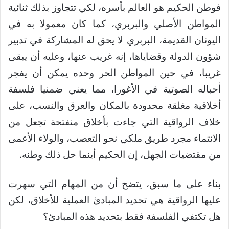
فوطن الحكيم هو العالم بأسره، لكي تتجاوز بذلك ثنائية
المواطن الأصلي والبربري، كما كان معمولا به في
اليونان القديمة، البربري لا يحق له المشاركة في تدبير
شؤون الدولة وقضاياها، إنه غريب عنها، وعليه أن يبقى
غريبا، في حين المواطن الحر وحده يمكن أن يفجر
أحباله الصوتية في الأغورا، مما يعني ضمنيا فلسفة
أخلاقية مغلقة محدودة بالمكان والعرق والنسب، على
خلاف الرواقية التي جاءت بأخلاق منفتحة تجعل من
الانتماء مجرد طريق ملكي نحو التعصب، والولاء الأعمى
من مقتضيات الجهل، إن الحكيم أينما حل ذلك وطنه.
بناء على ما سبق، يتضح أن من المهام التي سهرت
عليها الرواقية هي تحديد المبادئ العملية للأخلاق، لكن
هل تكتفي الفلسفة فقط بتحديد هذه المبادئ؟