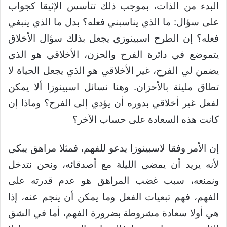
البدء من الذات، بموجب ذلك تتأسس الإثيقا كجواب
على سؤال: ما الذي يناسبني فعله؟ بدل ما الذي ينبغي
فعله؟ إن الطرح اسبينوزي يجعل بذلك سؤال الأخلاق
يتموضع في دائرة الفرح والحزن، الأخلاقي هو الذي
يضمن لي الفرح، غير الأخلاقي هو الذي يجعل الحياة لا
تطاق مليئة بالأحزان. وهنا نسائل اسبينوزا ألا يمكن
لفعل غير أخلاقي بدوره أن يؤدي إلى الفرح؟ وماذا إن
كانت هذه السعادة على حساب الآخر؟
إن الأمر وفقا لاسبينوزا يدعو للفهم، فمثلا مراهق يبكي
لأنه يريد أن يمضي الليلة مع أصدقائه، ونحن نتدخل
ونمنعه، سبب غضب المراهق هو عدم قدرته على
الفهم، فهم تبعيات الفعل وما يمكن أن ينجم عنه، إذا
هي أولا سعادة مشروطة بضرورة الفهم، أما في الشق