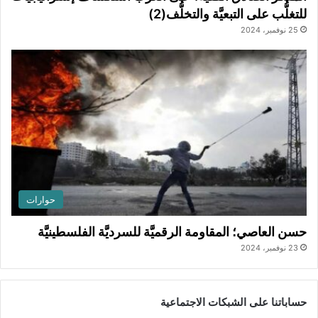
للتغلُّب على التبعيَّة والتخلُّف(2)
25 نوفمبر، 2024
حوارات
حسن العاصي؛ المقاومة الرقميَّة للسرديَّة الفلسطينيَّة
23 نوفمبر، 2024
حساباتنا على الشبكات الاجتماعية