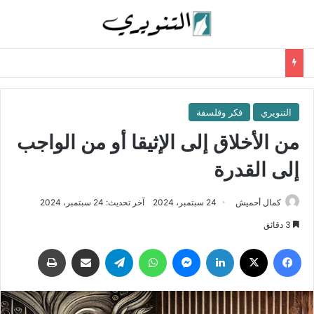
التنويري
فكر وفلسفة
من الأخلاق إلى الإثيقا أو من الواجب
إلى القدرة
كمال أحميش
24 سبتمبر، 2024
آخر تحديث: 24 سبتمبر، 2024
3 دقائق
فيسبوك
‫X
لينكدإن
ماسنجر
واتساب
تيلقرام
مشاركة عبر البريد
طباعة