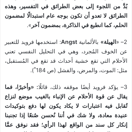
بُدَّ من اللجوء إلى بعض الطرائق في التفسير، وهذه
الطرائق لا تعدو أن تكون بوجه عام استبدالًا لمضمون
الحلم، كما انطبع في الذاكرة، بمضمون آخر
».
2– «
الهيلة»
بالألمانية
Angst
: استخدمها فرويد للتعبير
عن الخوف المُجرد، وهي في التحليل النفسي تعني
الأحلام التي تقع خشية أحداث قد تقع في المُستقبل،
*
مثل: الموت، والمرض، والفشل (ص 184
).
3– يؤكد فرويد أيضًا موقفه ذلك، قائلًا
: «وأخيرًا، فما
يقال عن قوة الأحلام عن الإنباء بالغيب موضع لنزاع
تُقابل فيه اعتبارات لا يكاد يكون لها دفع بتوكيدات
عنيدة معادة، ولا شك في أننا نُحسن صُنعًا إذا تجنبنا
إنكار كل سند من الواقع لهذا الرأي؛ فقد نوفق عمَّا