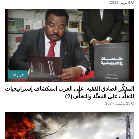
9 يونيو، 2026
حوارات
المفكِّر الصادق الفقيه: على العرب استكشاف إستراتيجيات
للتغلُّب على التبعيَّة والتخلُّف(2)
25 نوفمبر، 2024