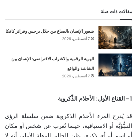
مقالات ذات صلة
شعور الإنسان بالضياع بين جلال برجس وفرانز كافكا
7 أغسطس، 2026
الهوية الرقمية والاغتراب الافتراضي: الإنسان بين
الشاشة والواقع
7 أغسطس، 2026
1– القناع الأول: الأحلام الذِّكروية
قد يُدرِج المرء الأحلام الذكروية ضمن سلسلة الرؤى
التنبُّؤيَّة أو الاستباقية، حينما تُعرب عن شخص أو مكان
أو اسم أو أي ذكرى يظن الحالم للوهلة الأولى أنه لا