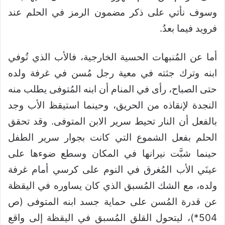
وسوف نأتي على ذكر مضمون الرمز في الحلم عند
فرويد فيما بعدُ.
أما عن المُنبهات الحسية الخارجية، فالأب الذي تُوفي
ابنه وترك جثته في معية رجل مُسن في غرفة ولده
حتى الصباح، رأى في المنام أن ابنه المُتوفى يطلب منه
النجدة لإنقاذه من الحريق، وحينما استيقظ الأب وجد
بالفعل أن النار تحيط سرير الابن المتوفى. وقد تحقق
الحلم بفعل الشموع التي كانت بجوار سرير الطفل
حينما شبَّت نيرانها في المكان وسطع ضوءها على
عينَي الأب المُغرق في النوم على كرسي أمام غرفة
ولده، مع الشك المُسبق الذي كان يساوره في اليقظة
عن قدرة المُسن على حماية جسد ابنه المتوفى (ص
504*)، ليتحول القلق المُسبق في اليقظة إلى واقع