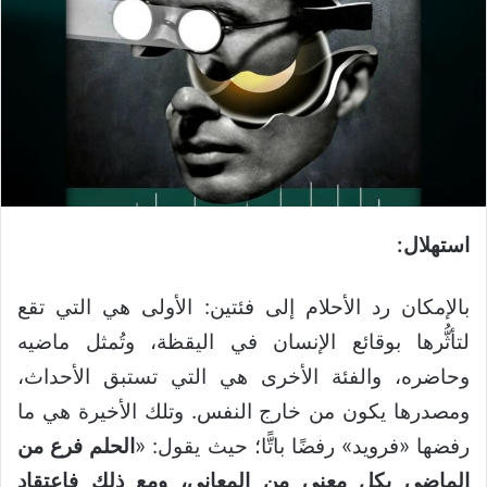
استهلال:
بالإمكان رد الأحلام إلى فئتين: الأولى هي التي تقع
لتأثُّرها بوقائع الإنسان في اليقظة، وتُمثل ماضيه
وحاضره، والفئة الأخرى هي التي تستبق الأحداث،
ومصدرها يكون من خارج النفس. وتلك الأخيرة هي ما
رفضها «فرويد» رفضًا باتًّا؛ حيث يقول: «
الحلم فرع من
الماضي بكل معنى من المعاني، ومع ذلك فاعتقاد