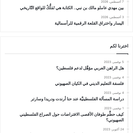
7 أغسطس، 2026
بين مهدي عاملو مالك بن نبي.. الكتابة هي تَمَلُّكٌ للواقع التّاريخي
3 أغسطس، 2026
اليسار واختراق القلعة الرقمية للرأسمالية
اخترنا لكم
5 نوفمبر، 2023
هل الراهن العربي مؤهَّل لدعم فلسطين؟
4 نوفمبر، 2023
فلسفة التعليم الديني في الكيان الصهيوني
4 نوفمبر، 2023
دراسة المسألة الفلسطينيَّة عند حنا أرندت ودريدا وسارتر
1 نوفمبر، 2023
كيف حطَّم طوفان الأقصى الافتراضات حول الصراع الفلسطيني
الصهيوني؟
24 أكتوبر، 2023