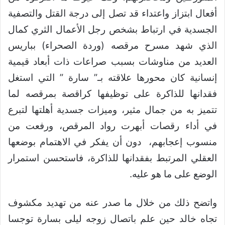
أفعال ابتزاز واعتداء قد تصل إلى درجة القتل والتصفية
الجسدية في ارتباط بشخص رجل الأعمال الثري كمال
الذي شهد مسرح مرقصه (وردة الصحراء) بباريس
العديد من مناوشات بسبب صراعات ذات أبعاد قيمية
إنسانية كان محورها علاقته بـ” سارة ” التي استغل
فقدانها للذاكرة على توظيفها كراقصة بمرقصه لما
تتميز به من جمال مثير، وميزات جسدية أهلتها لتبرع
في أداء رقصات أبهرت رواد المرقص، ورفعت من
منسوب إعجابهم، دون أن يفكر في الاهتمام بوضعها
العقلي المرتبط بفقدانها للذاكرة، فاستحسن استمرار
الوضع على ما هو عليه.
واتضح ذلك من خلال ما صدر عنه من تهديد مكشوف
تجاه خالد حين علم باتصال زوجه ليلى بسارة توجسا