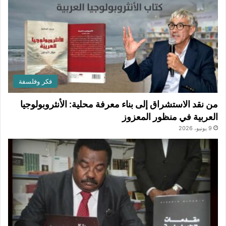
فكر وفلسفة
من نقد الاستشراق إلى بناء معرفة محلية: الأنثروبولوجيا
العربية في منظور المعزوز
9 يونيو، 2026