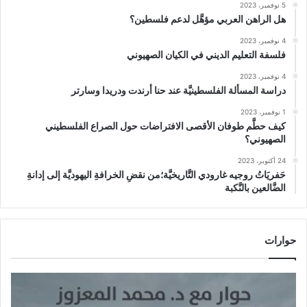
5 نوفمبر، 2023
هل الراهن العربي مؤهَّل لدعم فلسطين؟
4 نوفمبر، 2023
فلسفة التعليم الديني في الكيان الصهيوني
4 نوفمبر، 2023
دراسة المسألة الفلسطينيَّة عند حنا أرندت ودريدا وسارتر
1 نوفمبر، 2023
كيف حطَّم طوفان الأقصى الافتراضات حول الصراع الفلسطيني
الصهيوني؟
24 أكتوبر، 2023
حَفريَاتُ روجيه غارودي التَّاريخيَّة؛من نقضِ الخرافةِ اليهوديَّة إلى إدانةِ
الضَّالعين بالنَّكبة
حوارات