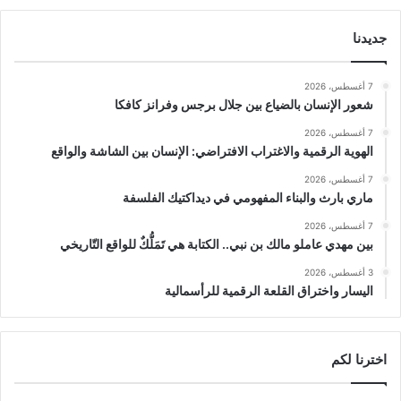
جديدنا
7 أغسطس، 2026
شعور الإنسان بالضياع بين جلال برجس وفرانز كافكا
7 أغسطس، 2026
الهوية الرقمية والاغتراب الافتراضي: الإنسان بين الشاشة والواقع
7 أغسطس، 2026
ماري بارث والبناء المفهومي في ديداكتيك الفلسفة
7 أغسطس، 2026
بين مهدي عاملو مالك بن نبي.. الكتابة هي تَمَلُّكٌ للواقع التّاريخي
3 أغسطس، 2026
اليسار واختراق القلعة الرقمية للرأسمالية
اخترنا لكم