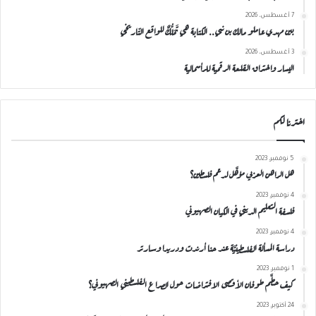
7 أغسطس، 2026
بين مهدي عاملو مالك بن نبي.. الكتابة هي تَمَلُّكٌ للواقع التّاريخي
3 أغسطس، 2026
اليسار واختراق القلعة الرقمية للرأسمالية
اخترنا لكم
5 نوفمبر، 2023
هل الراهن العربي مؤهَّل لدعم فلسطين؟
4 نوفمبر، 2023
فلسفة التعليم الديني في الكيان الصهيوني
4 نوفمبر، 2023
دراسة المسألة الفلسطينيَّة عند حنا أرندت ودريدا وسارتر
1 نوفمبر، 2023
كيف حطَّم طوفان الأقصى الافتراضات حول الصراع الفلسطيني الصهيوني؟
24 أكتوبر، 2023