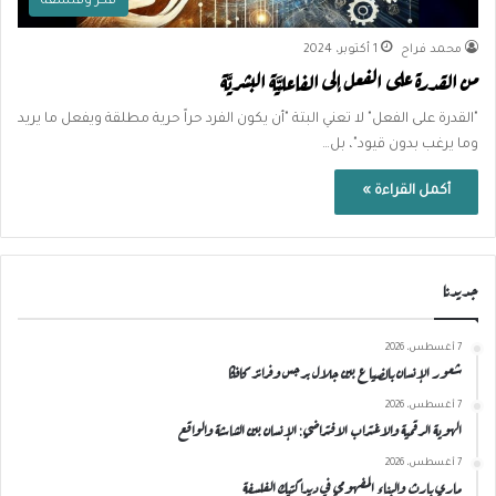
فكر وفلسفة
محمد فراح
1 أكتوبر، 2024
من القدرة على الفعل إلى الفاعليَّة البشريَّة
"القدرة على الفعل" لا تعني البتة "أن يكون الفرد حراً حرية مطلقة ويفعل ما يريد
وما يرغب بدون قيود"، بل…
أكمل القراءة »
جديدنا
7 أغسطس، 2026
شعور الإنسان بالضياع بين جلال برجس وفرانز كافكا
7 أغسطس، 2026
الهوية الرقمية والاغتراب الافتراضي: الإنسان بين الشاشة والواقع
7 أغسطس، 2026
ماري بارث والبناء المفهومي في ديداكتيك الفلسفة