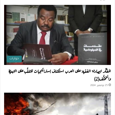
حوارات
المفكِّر الصادق الفقيه: على العرب استكشاف إستراتيجيات للتغلُّب على التبعيَّة
والتخلُّف(2)
25 نوفمبر، 2024