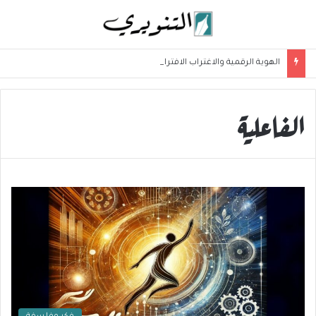
الهوية الرقمية والاغتراب الافتراضي: الإنسان بين الشاشة والواقع
الفاعلية