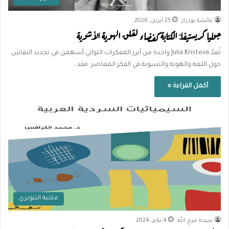
عائشة بوزرار
25 أبريل، 2026
جوليا كريستيفا: الكتابة كفضاء لقلق الهوية الأنثوية
تُعدّ Julia Kristeva واحدة من أبرز المفكرات اللواتي أسهمن في تجديد النقاش
حول اللغة والهوية والنسوية في الفكر المعاصر. فقد…
أكمل القراءة »
مكتبة التنويري
عبيدة فرج الله
4 يناير، 2024