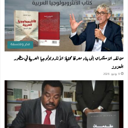
فكر وفلسفة
من نقد الاستشراق إلى بناء معرفة محلية: الأنثروبولوجيا العربية في منظور
المعزوز
9 يونيو، 2026