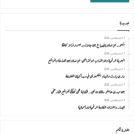
جديدنا
7 أغسطس، 2026
شعور الإنسان بالضياع بين جلال برجس وفرانز كافكا
7 أغسطس، 2026
الهوية الرقمية والاغتراب الافتراضي: الإنسان بين الشاشة والواقع
7 أغسطس، 2026
ماري بارث والبناء المفهومي في ديداكتيك الفلسفة
7 أغسطس، 2026
بين مهدي عاملو مالك بن نبي.. الكتابة هي تَمَلُّكٌ للواقع التّاريخي
3 أغسطس، 2026
اليسار واختراق القلعة الرقمية للرأسمالية
اخترنا لكم