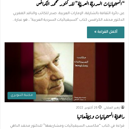
“السيميائيات السرديَّة العربيَّة” للدكتور محمد الكرافس
عن دائرة الثقافة بالشارقة، الإمارات العربية، صدر للكاتب والناقد المغربي
الدكتور محمد الكرافس كتاب "السيميائيات السردية العربية" ، هو عبارة…
أكمل القراءة »
مكتبة التنويري
زهير العلالي
26 أكتوبر، 2022
راهنيَّة السيميائيات وتطلّعاتها
قراءة في كتاب “مكاسب السيميائيات ومشاريعها” للدكتور محمد الداهي