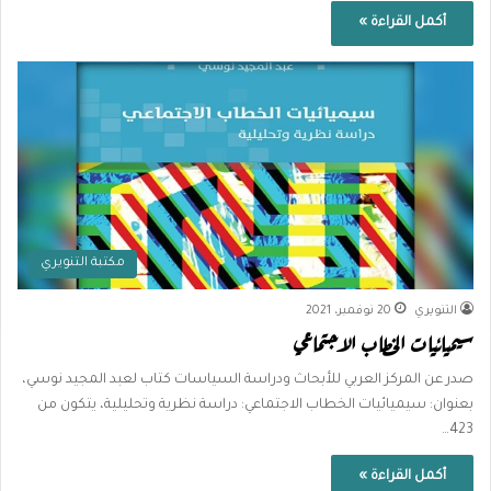
أكمل القراءة »
مكتبة التنويري
التنويري
20 نوفمبر، 2021
سيميائيات الخطاب الاجتماعي
صدر عن المركز العربي للأبحاث ودراسة السياسات كتاب لعبد المجيد نوسي،
بعنوان: سيميائيات الخطاب الاجتماعي: دراسة نظرية وتحليلية، يتكون من
423…
أكمل القراءة »