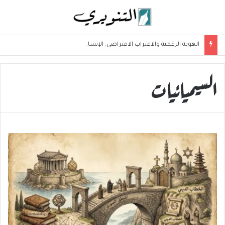
الهوية الرقمية والاغتراب الافتراضي: الإنسان بين الشاشة والواقع
السيميائيات