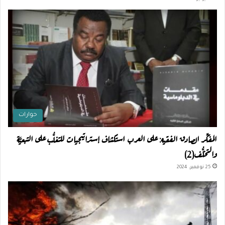
حوارات
المفكِّر الصادق الفقيه: على العرب استكشاف إستراتيجيات للتغلُّب على التبعيَّة
والتخلُّف(2)
25 نوفمبر، 2024