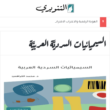
الهوية الرقمية والاغتراب الافتراضي: الإنسان بين الشاشة والواقع
السيميائيات السرديَّة العربيَّة