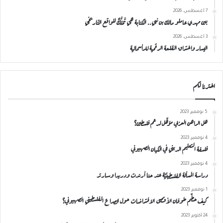
7 أغسطس، 2026
بين مهدي عاملو مالك بن نبي.. الكتابة هي تَمَلُّكٌ للواقع التّاريخي
3 أغسطس، 2026
اليسار واختراق القلعة الرقمية للرأسمالية
اخترنا لكم
5 نوفمبر، 2023
هل الراهن العربي مؤهَّل لدعم فلسطين؟
4 نوفمبر، 2023
فلسفة التعليم الديني في الكيان الصهيوني
4 نوفمبر، 2023
دراسة المسألة الفلسطينيَّة عند حنا أرندت ودريدا وسارتر
1 نوفمبر، 2023
كيف حطَّم طوفان الأقصى الافتراضات حول الصراع الفلسطيني الصهيوني؟
24 أكتوبر، 2023