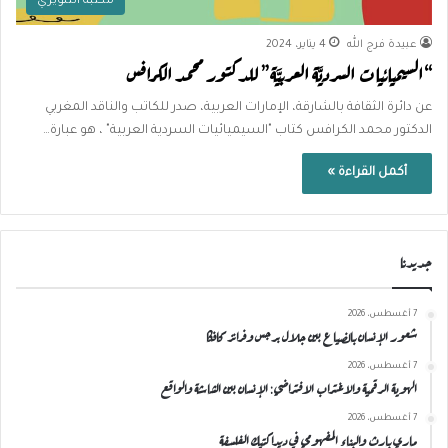
مكتبة التنويري
عبيدة فرج الله
4 يناير، 2024
“السيميائيات السرديَّة العربيَّة” للدكتور محمد الكرافس
عن دائرة الثقافة بالشارقة، الإمارات العربية، صدر للكاتب والناقد المغربي
الدكتور محمد الكرافس كتاب "السيميائيات السردية العربية" ، هو عبارة…
أكمل القراءة »
جديدنا
7 أغسطس، 2026
شعور الإنسان بالضياع بين جلال برجس وفرانز كافكا
7 أغسطس، 2026
الهوية الرقمية والاغتراب الافتراضي: الإنسان بين الشاشة والواقع
7 أغسطس، 2026
ماري بارث والبناء المفهومي في ديداكتيك الفلسفة