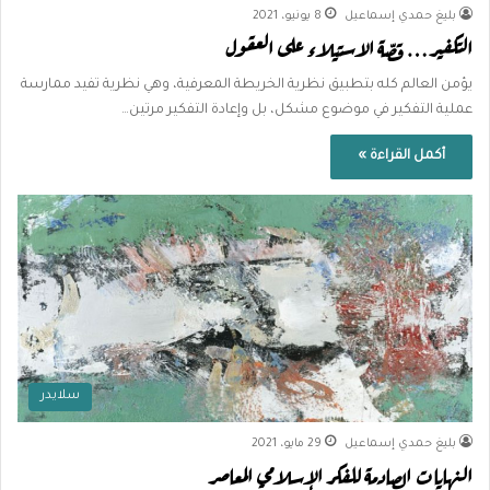
بليغ حمدي إسماعيل
8 يونيو، 2021
التكفير… قصّة الاستيلاء على العقول
يؤمن العالم كله بتطبيق نظرية الخريطة المعرفية، وهي نظرية تفيد ممارسة
عملية التفكير في موضوع مشكل، بل وإعادة التفكير مرتين…
أكمل القراءة »
سلايدر
بليغ حمدي إسماعيل
29 مايو، 2021
النهايات الصادمة للفكر الإسلامي المعاصر