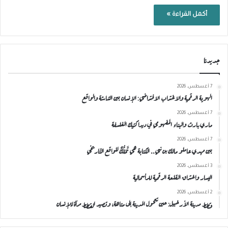
أكمل القراءة »
جديدنا
7 أغسطس، 2026
الهوية الرقمية والاغتراب الافتراضي: الإنسان بين الشاشة والواقع
7 أغسطس، 2026
ماري بارث والبناء المفهومي في ديداكتيك الفلسفة
7 أغسطس، 2026
بين مهدي عاملو مالك بن نبي.. الكتابة هي تَمَلُّكٌ للواقع التّاريخي
3 أغسطس، 2026
اليسار واختراق القلعة الرقمية للرأسمالية
2 أغسطس، 2026
قطط مدينة الأرخبيل: حين تتحول المدينة إلى متاهة، وتصير القطط مرآة للإنسان