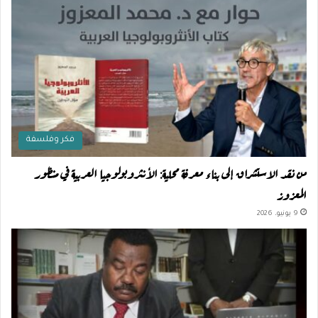
فكر وفلسفة
من نقد الاستشراق إلى بناء معرفة محلية: الأنثروبولوجيا العربية في منظور
المعزوز
9 يونيو، 2026