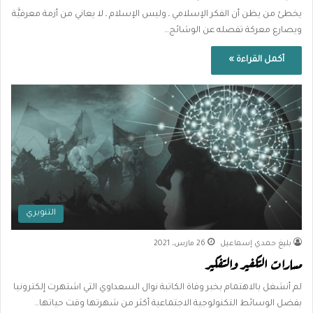
يخطئ من يظن أن الفكر الإسلامي ـ وليس الإسلام ـ لا يعاني من أزمة معرفيَّة
ويصارع معركة تفصله عن الوشائج…
أكمل القراءة »
التنويري
بليغ حمدي إسماعيل
26 مارس، 2021
مسارات التكفير والتفكير
لم أنشغل بالاهتمام بخبر وفاة الكاتبة نوال السعداوي التي اشتهرت إلكترونيا
بفضل الوسائط التكنولوجية الاجتماعية أكثر من شهرتها وقت حياتها…