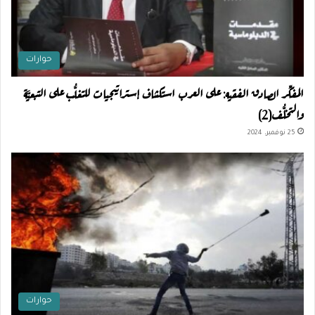
حوارات
المفكِّر الصادق الفقيه: على العرب استكشاف إستراتيجيات للتغلُّب على التبعيَّة
والتخلُّف(2)
25 نوفمبر، 2024
حوارات