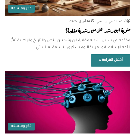
فكر وفلسفة
أحمد الكافي يوسفي
14 أبريل، 2026
مئوية ابن رشد: هل من رشدية مغايرة؟
مقدّمة: في سبيل رشدية مغايرة ابن رشد بين النص والتاريخ والراهنية تمرُّ
الأمة الإسلامية والعربية اليوم بالذكرى التاسعة لميلاد أبي…
أكمل القراءة »
فكر وفلسفة