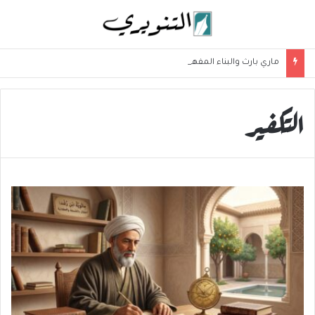
ماري بارث والبناء المفهومي في ديداكتيك الفلسفة
التكفير