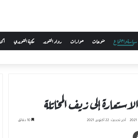
سياسة واجتماع
منوعات
حوارات
رواد التنوير
مكتبة التنويري
أكتب
استعارة إلى زيف المخاتلة
آخر تحديث: 22 أكتوبر، 2021
10 دقائق
طباعة