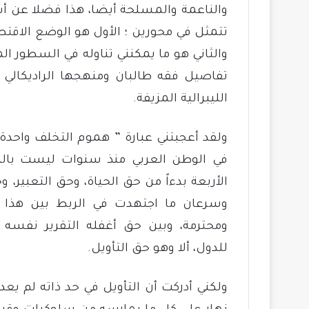
والناعمة والمسلحة أيضا، هذا فضلا عن أ
تتمثل في محورين ؛ الأول هو الوضع الاقتص
والثاني هو ما يمكنني تناوله في السطور ال
تفاصيل فقه طالبان ومنهجها الراديكال
الليبرالية المزيفة.
ولقد أعجبتني عبارة ” هموم التخلف واحدة” 
في الوطن العربي منذ سنوات ليست بالبع
الأربعة بدءاً من حق الحياة، وحق التعبير، و
وسرعان ما اجتهدت في الربط بين هذا ا
ومحترمة، وبين حق أغفله التقرير نفسه و
للدول، ألا وهو حق التأويل.
ولكني أدركت أن التأويل في حد ذاته لم يع