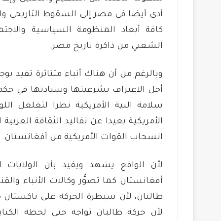
أدى أيضا في مصر إلى السقوط التاريخي وال
كافة أبعاد المنظومة السياسية والاجت
الشعبي من ذاكرة تاريخ مصر.
وبالرغم من أن هناك أنباء متناثرة تفيد بوج
أجل الاعتراف بشرعيتها وسيادتها في حكم ب
سلامة النية الأمريكية نظرا لتغلغل الل
الأمريكية بعيدا عن تقاليد الثقافة العربي
انسحاب القوات الأمريكية من أفغانستان.
لأن الواقع يشهد ويفيد بأن الولايات 
أفغانستان كما تصوُّر وكالات الأنباء وال
طالبان، لأن سيطرة الحركة على باكستان ج
لأن حركة طالبان تواجه حتى لحظة الكت