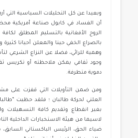
وبعيدا عن كل التحليلات السياسية التي أر
أن الفساد في كابول صناعة أمريكية محضة، 
الروح الأفغانية بالتسليم المطلق لكافة
بالصراع الخفي حينا والمعلن أحيانا كثيرة
وهمية للرائي، فضلا عن النزاع الشرعي لتأ
وجود ثقافي يمكن ملاحظته أو تكريس ثق
دموية متطرفة.
ومن ضمن التأويلات التي قفزت على مشهد 
العلني لحركة طالبان ؛ فلقد حظيت “طالبا
بغير انقطاع وتقديم كافة التسهيلات و
لاسيما من هيئة الاستخبارات الداخلية الت
ضياء الحق، الرئيس الباكستاني السابق، قو