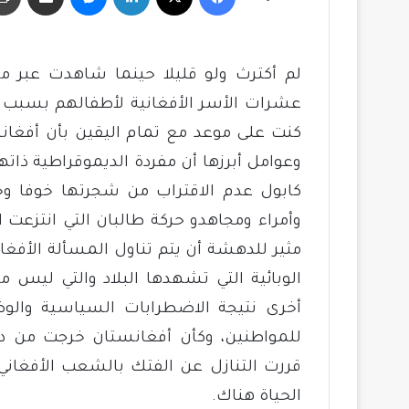
لم أكترث ولو قليلا حينما شاهدت عبر مو
عشرات الأسر الأفغانية لأطفالهم بسبب الفق
وعوامل أبرزها أن مفردة الديموقراطية ذات
كابول عدم الاقتراب من شجرتها خوفا و
وأمراء ومجاهدو حركة طالبان التي انتزعت 
مثير للدهشة أن يتم تناول المسألة الأفغا
أخرى نتيجة الاضطرابات السياسية والو
للمواطنين، وكأن أفغانستان خرجت من دائ
قررت التنازل عن الفتك بالشعب الأفغان
الحياة هناك.