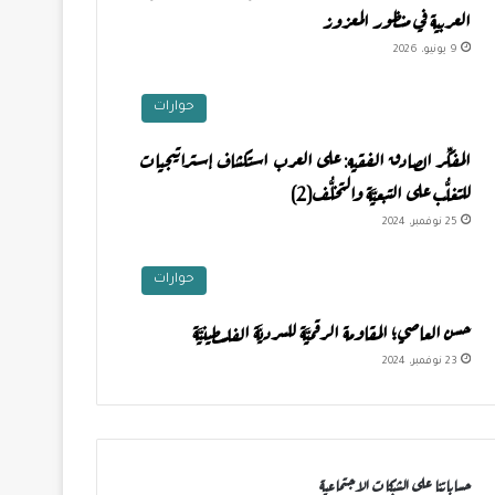
العربية في منظور المعزوز
9 يونيو، 2026
حوارات
المفكِّر الصادق الفقيه: على العرب استكشاف إستراتيجيات
للتغلُّب على التبعيَّة والتخلُّف(2)
25 نوفمبر، 2024
حوارات
حسن العاصي؛ المقاومة الرقميَّة للسرديَّة الفلسطينيَّة
23 نوفمبر، 2024
حساباتنا على الشبكات الاجتماعية