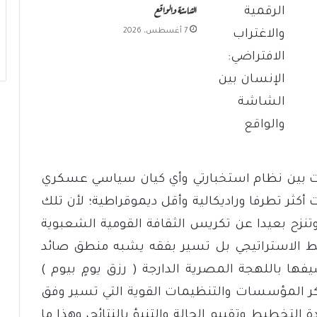
الشاشة والواقع
7 أغسطس، 2026
ات بين نظام استخبارتي وأي كيان سياسي عسكري
أكثر تطرفا وراديكالية وأقل ديموقراطية؛ لأن تلك
تنزح بعيدا عن تكريس الثقافة القومية الشعبوية
الاستراتيجي بل تسير بفقه يشبه منطق صائد
ها باللهجة المصرية الدارجة ( رزق يومٍ بيوم )
ر المؤسسات والتنظيمات القوية التي تسير وفق
التخطيط وتقييم الحالة والتنبؤ بالنتائج، وهذا ما