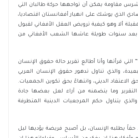
شرس مقاومة يمكن أن تواجهها حركة طالبان التي
ادي الذي يوشك على انهيار أفغانستان اقتصاديا،
مقبلة ألا وهو كيفية ترويض العقل الأفغاني لقبول
ي بعد سنوات طويلة عاشها الشعب الأفغاني من
التي قرأتها وأنا أطالع تقرير حالة حقوق الإنسان
يدة، والذي تناول تدهور حقوق الإنسان العربي
حق الاعتقاد الديني، وانتهاءً بحق تكوين الجمعيات.
لتقرير وما يتضمنه من آراء لعل بعضها جادة
الذي يتناول حكم المرجعيات الدينية المتطرفة
د حقاً يطلبه الإنسان، بل أصبح فريضة يؤديها ليل