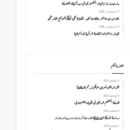
ماري بارث والبناء المفهومي في ديداكتيك الفلسفة
7 أغسطس، 2026
بين مهدي عاملو مالك بن نبي.. الكتابة هي تَمَلُّكٌ للواقع التّاريخي
3 أغسطس، 2026
اليسار واختراق القلعة الرقمية للرأسمالية
اخترنا لكم
5 نوفمبر، 2023
هل الراهن العربي مؤهَّل لدعم فلسطين؟
4 نوفمبر، 2023
فلسفة التعليم الديني في الكيان الصهيوني
4 نوفمبر، 2023
دراسة المسألة الفلسطينيَّة عند حنا أرندت ودريدا وسارتر
1 نوفمبر، 2023