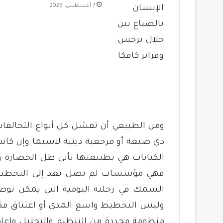
7 أغسطس، 2026
ومن الطبيعي أن تفشل كل أنواع التحالف
ذي صبغة أو مرجعية دينية لاسيما وإن كانت 
الكيانات هي بطبيعتها تأبى ظل الحضارة و
فهي مؤسسات لم تصل بعد إلى التخطيط 
السمك في رحلته اليومية التي يمكن توصيف
وليس التخطيط واسع المدى أو اعتناق فك
منظومة محددة من التنظيم والتحليل وإعادة 