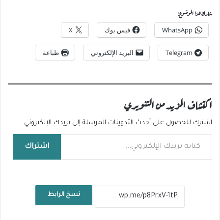
شارك هذا الموضوع:
WhatsApp
فيس بوك
X
Telegram
البريد الإلكتروني
طباعة
اكتشاف المزيد من التنويري
اشترك للحصول على أحدث التدوينات المرسلة إلى بريدك الإلكتروني.
كتابة بريدك الإلكتروني...
اشتراك
نسخ الرابط