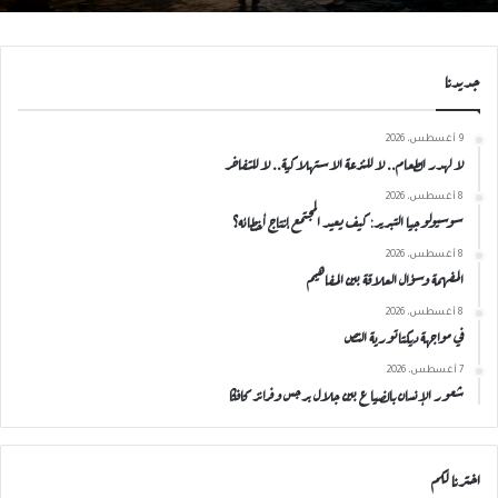
جديدنا
9 أغسطس، 2026
لا لهدر الطعام.. لا للنزعة الاستهلاكية.. لا للتفاخر
8 أغسطس، 2026
سوسيولوجيا التبرير: كيف يعيد المجتمع إنتاج أخطائه؟
8 أغسطس، 2026
المفهمة وسؤال العلاقة بين المفاهيم
8 أغسطس، 2026
في مواجهة ديكتاتورية النص
7 أغسطس، 2026
شعور الإنسان بالضياع بين جلال برجس وفرانز كافكا
اخترنا لكم