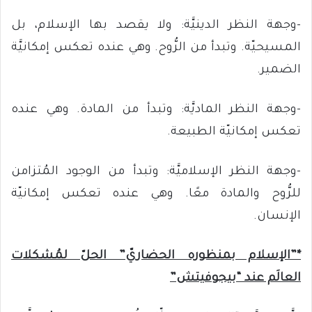
-وجهة النظر الدينيَّة: ولا يقصد بها الإسلام، بل
المسيحيّة. وتبدأ من الرُّوح. وهي عنده تعكس إمكانيَّة
الضمير.
-وجهة النظر الماديَّة: وتبدأ من المادة. وهي عنده
تعكس إمكانيّة الطبيعة.
-وجهة النظر الإسلاميَّة: وتبدأ من الوجود المُتزامن
للرُّوح والمادة معًا. وهي عنده تعكس إمكانيّة
الإنسان.
*”الإسلام بمنظوره الحضاريّ” الحلّ لمُشكلات
العالَم عند “بيجوفيتش”