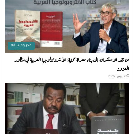
فكر وفلسفة
من نقد الاستشراق إلى بناء معرفة محلية: الأنثروبولوجيا العربية في منظور
المعزوز
9 يونيو، 2026