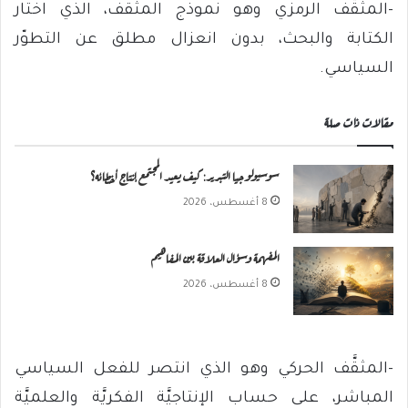
-المثقّف الرمزي وهو نموذج المثقف، الذي اختار
الكتابة والبحث، بدون انعزال مطلق عن التطوّر
السياسي.
مقالات ذات صلة
سوسيولوجيا التبرير: كيف يعيد المجتمع إنتاج أخطائه؟
8 أغسطس، 2026
المفهمة وسؤال العلاقة بين المفاهيم
8 أغسطس، 2026
-المثقَّف الحركي وهو الذي انتصر للفعل السياسي
المباشر، على حساب الإنتاجيَّة الفكريَّة والعلميَّة