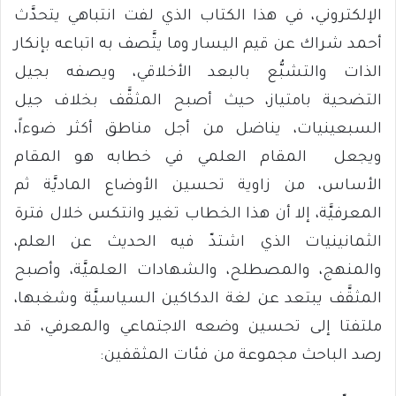
الإلكتروني، في هذا الكتاب الذي لفت انتباهي يتحدَّث
أحمد شراك عن قيم اليسار وما يتَّصف به اتباعه بإنكار
الذات والتشبُّع بالبعد الأخلاقي، ويصفه بجيل
التضحية بامتياز، حيث أصبح المثقَّف بخلاف جيل
السبعينيات، يناضل من أجل مناطق أكثر ضوءاً،
ويجعل المقام العلمي في خطابه هو المقام
الأساس، من زاوية تحسين الأوضاع الماديَّة ثم
المعرفيَّة، إلا أن هذا الخطاب تغير وانتكس خلال فترة
الثمانينيات الذي اشتدّ فيه الحديث عن العلم،
والمنهج، والمصطلح، والشهادات العلميَّة، وأصبح
المثقَّف يبتعد عن لغة الدكاكين السياسيَّة وشغبها،
ملتفتا إلى تحسين وضعه الاجتماعي والمعرفي، قد
رصد الباحث مجموعة من فئات المثقفين: