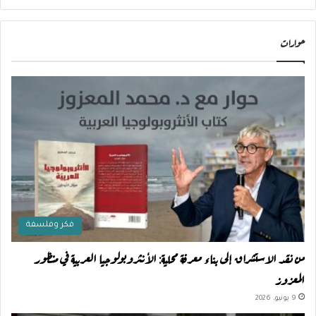
حوارات
فكر وفلسفة
من نقد الاستشراق إلى بناء معرفة محلية: الأنثروبولوجيا العربية في منظور
المعزوز
9 يونيو، 2026