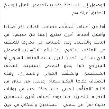
الوصول إلى السلطة، وقد يستخدمون المال الوسخ
لتحقيق أغراضهم.
أما عن أصناف المثقَّف، فصاحب الكتاب ذكر أصنافا
وأهمل أصنافا أخرى تطرق إليها من سبقوه في
البحث والتحليل، ومن الأصناف التي ذكروها للمثقف
هي: المثقف المتفرج، المتشائم، الانتهازي، الوصولي
الذي يستغل الأحداث لإبراز اسمه، المثقف الهروبي أو
المتراجع كما يحلو للبعض تسميته، المثقَّف
المستعدي، والمثقَّف الموالي والاعتذاري، وهذه
الأصناف ذكرها الدكتورسماح إدريس من لبنان في
كتابه “المثقَّف العربي والسلطة” بحث في روايات
التجربة الناصريَّة، كما يوجد أصناف أخرى للمثقّفين
بحيث نقرأ عن مثقفي السلاطين والحكام، في حين