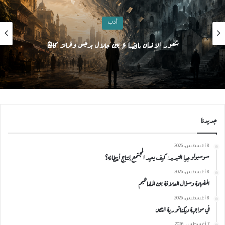
فكر وفلسفة
الهوية الرقمية والاغتراب الافتراضي: الإنسان بين الشاشة والواقع
جديدنا
8 أغسطس، 2026
سوسيولوجيا التبرير: كيف يعيد المجتمع إنتاج أخطائه؟
8 أغسطس، 2026
المفهمة وسؤال العلاقة بين المفاهيم
8 أغسطس، 2026
في مواجهة ديكتاتورية النص
7 أغسطس، 2026