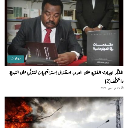
حوارات
المفكِّر الصادق الفقيه: على العرب استكشاف إستراتيجيات للتغلُّب على التبعيَّة
والتخلُّف(2)
25 نوفمبر، 2024