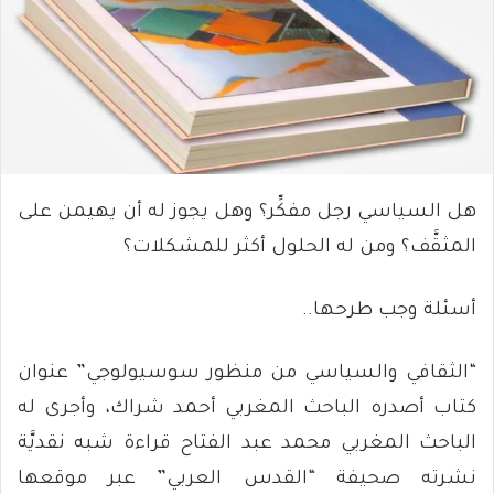
هل السياسي رجل مفكِّر؟ وهل يجوز له أن يهيمن على
المثقَّف؟ ومن له الحلول أكثر للمشكلات؟
أسئلة وجب طرحها..
“الثقافي والسياسي من منظور سوسيولوجي” عنوان
كتاب أصدره الباحث المغربي أحمد شراك، وأجرى له
الباحث المغربي محمد عبد الفتاح قراءة شبه نقديَّة
نشرته صحيفة “القدس العربي” عبر موقعها