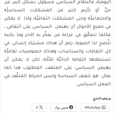
اليوميَّة، فالنظام السياسي مسؤول بشكل كبير عن
حلٍّ أو تأزيم كثير من المشكلات السياسيَّة
والاجتماعيَّة وحتى المشكلات الثقافيَّة، ولذا لا يمكن
في جميع الأحوال أن يهيمن السياسي على الثقافي ،
فكلما نتعمَّق في قراءة من يفكِّر به الآخر وما يكتبه
تتَّضح لنا الصورة، رغم أن هناك مشترك إنساني في
كل الثقافات والسياسات، وهناك خصوصيات ثقافيَّة
تستبطنها الثقافة الذاتيَّة للأمَّة، لكن لا يمكن أن
يهيمن السياسي على المثقف، المطلوب هنا كما
يقال هو تثقيف السياسة وليس انخراط المثقَّف في
العمل السياسي.
شارك هذا الموضوع:
WhatsApp
فيس بوك
X