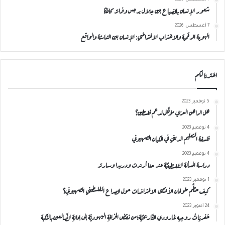
شعور الإنسان بالضياع بين جلال برجس وفرانز كافكا
7 أغسطس، 2026
الهوية الرقمية والاغتراب الافتراضي: الإنسان بين الشاشة والواقع
اخترنا لكم
5 نوفمبر، 2023
هل الراهن العربي مؤهَّل لدعم فلسطين؟
4 نوفمبر، 2023
فلسفة التعليم الديني في الكيان الصهيوني
4 نوفمبر، 2023
دراسة المسألة الفلسطينيَّة عند حنا أرندت ودريدا وسارتر
1 نوفمبر، 2023
كيف حطَّم طوفان الأقصى الافتراضات حول الصراع الفلسطيني الصهيوني؟
24 أكتوبر، 2023
حَفريَاتُ روجيه غارودي التَّاريخيَّة؛من نقضِ الخرافةِ اليهوديَّة إلى إدانةِ الضَّالعين بالنَّكبة