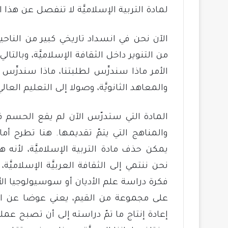
لمادة التربية الإسلاميَّة لا تنفصل عن هذا 
الآن نحن في انسداد تاريخي كبير من الناحية 
من التنوير داخل الثقافة الإسلاميَّة، وبالتالي
الأمر ماذا سندرِّس لطلبتنا، ماذا سندرِّس الت
والمعاهد الثانويَّة، وصولا إلى التعليم العال
المادة التي ستدرّس الآن لم يقع الحسم فيه
والمناهج التي يتمّ تقديمها. هنا تطرح أم
يمكن حذف مادة التربية الإسلاميَّة، لأنه
نحن ننتمي إلى الثقافة العربيَّة الإسلاميَّة،
فكرة دراسة علم الأديان أو سوسيولوجيا الأ
على مجموعة من القيم، يعني عوضا عن الأ
إعادة إنتاج ما تمّ دراسته إلى أن تصبح عمليَّ