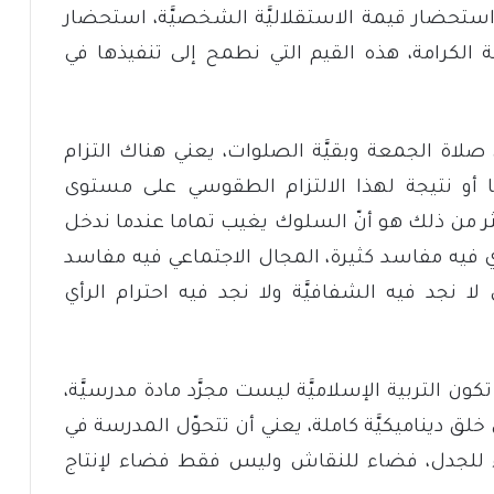
استحضار قيمة الاستقلاليَّة الشخصيَّة، استحضار
يمة الكرامة، هذه القيم التي نطمح إلى تنفيذها في
 صلاة الجمعة وبقيَّة الصلوات، يعني هناك التزام
 أو نتيجة لهذا الالتزام الطقوسي على مستوى
أكثر من ذلك هو أنّ السلوك يغيب تماما عندما ندخل
 فيه مفاسد كثيرة، المجال الاجتماعي فيه مفاسد
 نجد فيه الشفافيَّة ولا نجد فيه احترام الرأي
كون التربية الإسلاميَّة ليست مجرَّد مادة مدرسيَّة،
ى خلق ديناميكيَّة كاملة، يعني أن تتحوّل المدرسة في
اء للجدل، فضاء للنقاش وليس فقط فضاء لإنتاج