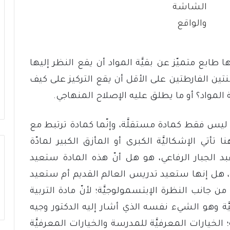
ابع متميّز عن بقيَّة المواد أن يقع النظر إليها
نتين الفارطتين على الأقل أن يقع التركيز على كيف
ّة المواد؟ أو ما يطلق عليه الإصلاح المنهاجي.
ليس فقط كمادة مستقلَّة، وإنّما كمادة ترتبط مع
 هنا تأتي الإشكاليَّة الكبرى أو المأزق الكبير لمادّة
ر عبد الجبار الرفاعي، هو هل أنّ هذه المادة ستعيد
، هل إنها ستعيد تدريس العالم القديم أم ستعيد
 جانب النظرة الإبتسمولوجيَّة؛ لأنّ مادة التربية
َّة وهو الشيء نفسه الذي أشار إليه الدكتور وجيه
الخيارات المعرفيَّة للمدرسة والخيارات المعرفيَّة