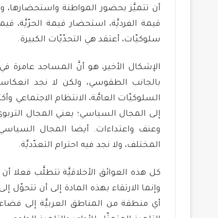
أن تتميَّز بحضور المواطنة واستحضارها، و
قيمة الفرديَّة، استحضار قيمة الحرّيَّة، ق
سلوكيّات، أعتقد هي التحدّيّات الكبيرة.
الإشكال الأخير، هو أنَّ المساجد عامرة في
بالجانب الطقوسي، ولكن لا نجد انعكاسا
السلوكيّات العامَّة، الانتظام الاجتماعي و
إلى المجال السياسي؛ يعني المجال التربوي
وعنف واعتداءات. أيضا المجال السياسي لا
المختلف، ولا نجد فيه احترام التعدّديَّة.
كل هذه العوائق الأخلاقيَّة تتطلَّب فعلا أن ت
وإنما الارتقاء بهذه المادة إلى أن تتحوّل إل
أي منطقة من المناطق العربيَّة إلى فض