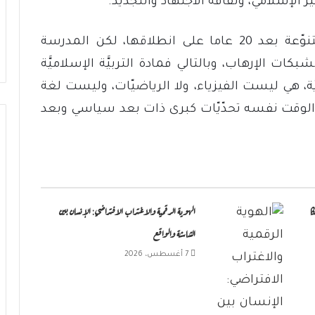
ر الإسلامي، وثقافة الاجتهاد والتجديد.
فكرة الاجتهاد والتجديد قدمّت مخرجات متنوّعة بعد 20 عاما على انطلاقها، لكن المدرسة
ات الإرهاب، وبالتالي فمادة التربيَّة الإسلاميَّة
يَّة، هي ليست الفيزياء، ولا الرياضيّات، وليست لغة
الوقت نفسه تحدّيّات كبرى ذات بعد سياسي وبعد
ا
الهوية الرقمية والاغتراب الافتراضي: الإنسان بين
الشاشة والواقع
7 أغسطس، 2026