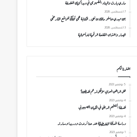
ماري بارث والبناء المفهومي في ديداكتيك الفلسفة
7 أغسطس، 2026
بين مهدي عاملو مالك بن نبي.. الكتابة هي تَمَلُّكٌ للواقع التّاريخي
3 أغسطس، 2026
اليسار واختراق القلعة الرقمية للرأسمالية
اخترنا لكم
5 نوفمبر، 2023
هل الراهن العربي مؤهَّل لدعم فلسطين؟
4 نوفمبر، 2023
فلسفة التعليم الديني في الكيان الصهيوني
4 نوفمبر، 2023
دراسة المسألة الفلسطينيَّة عند حنا أرندت ودريدا وسارتر
1 نوفمبر، 2023