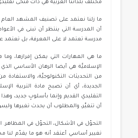
مختلف بلداننا العربيَّة هي ذات منحى تقليدي
ما زلنا نعتمد على تصنيف المشهد العام ل
أن المدرسة التي ينتظر أن تبنى في الأعوا
مدرسة تعتمد لا على المعرفة، بل تعتمد عل
ما هي المهارات التي يمكن إفرازها، وما ه
الإسلاميَّة هي أيضا الرهان الأساسي الذي 
من التحديثات التكنولوجيَّة، والاستفادة من
الجديدة، أي أن تصبح مادة التربية الإسلا
التقليدي القديم وإنما بأسلوبٍ جديد، وهذا ب
أن تتغيَّر، والمطلوب أن يحدث تغيرها وليس 
التحوّل في الأشكال، التحوّل في المظاهر. ا
تغيير أساسي أعتقد أنه هو ما يقدّم لنا مخرج