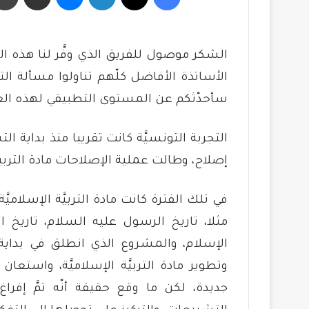
الشكر موصول للفريق الذي وفَّر لنا هذه الم
الأساتذة الأفاضل كلّهم تناولوا مسألة التنوي
سأحدّثكم عن المستوى التطبيقي لهذه العمليَّ
التجربة التونسيَّة كانت تقريبا منذ بداية ا
إصلاح، وطالت عملية الإصلاحات مادة التربية 
في تلك الفترة كانت مادة التربيَّة الإسلاميَّ
مثلا، تاريخ الرسول عليه السلام، تاريخ الخ
الإسلام، والمشروع الذي انطلق في بدا
وتطوير مادة التربيَّة الإسلاميَّة، واستع
جديدة، لكن ما وقع حقيقة أنّه تمَّ إفراغ