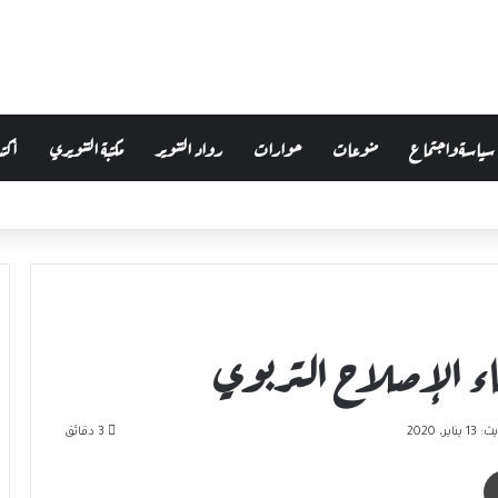
سياسة واجتماع
منوعات
حوارات
رواد التنوير
مكتبة التنويري
أكتب
فضاء الإصلاح التربوي
ير، 2020
3 دقائق
طباعة