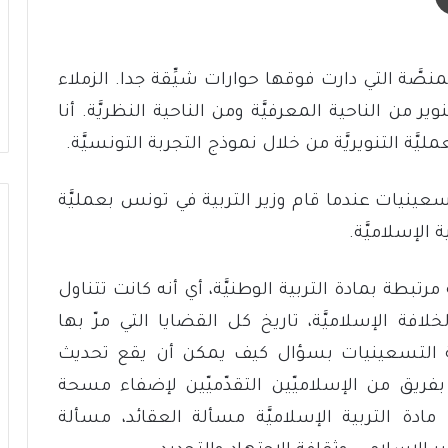
نصَّة التي دارت فوقها حوارات شيِّقة جدا. الزملاء
ر من الناحية المعرفيَّة ومن الناحية النظريَّة. أنا
ة التنويريَّة من خلال نموذج التجربة التونسيَّة.
لتسعينيات عندما قام وزير التربية في تونس بعمليَّة
الإسلاميَّة.
ة مرتبطة بمادة التربية الوطنيَّة، أي أنه كانت تتناول
لافة الإسلاميَّة، تاريخ كل القضايا التي مرّ بها
ية التسعينيات بسؤال كيف يمكن أن يقع تحديث
ان بفريق من الإسلاميّين التقدّميّين لإضفاء مسحة
 مادة التربية الإسلاميَّة مسألة العقائد، مسألة