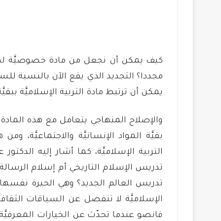
كيف يمكن أن نجعل من مادة خصوصيَّة لها ط
مجددا؟ التجديد الذي يقع الآن بالنسبة للس
يمكن أن ترتبط مادة التربية الإسلاميَّة ببقيَ
والإصلاح المنهاجي يتعامل مع هذه المادة 
بقيَّة المواد الإنسانيَّة والاجتماعيَّة، ومن
التربية الإسلاميَّة، كما أشار إليه الدكتو
تدريس الإسلام التاريخي أم إسلام الرسالة
تدريس العالم الجديد؟ وهي الحيرة نفسها من
الإسلاميَّة لا تنفصل عن السياقات الثقافي
قانصو عندما تحدّث عن الخيارات المعرفيَّة؛ 