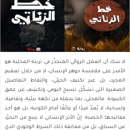
لا شك أن العمل الروائي المتجذّر في تربته المحلية هو
الأقدر على ملامسة جوهر الإنسان، لا من خلال تعميم
المجرد، بل عبر تكثيف الجزئي، والتقاط التفاصيل
الصغيرة التي تشكّل نسيج اليومي وتكشِف عن عمق
الكينونة. فالمحلي، بما يحمله من نكهة بيئية، وثقافية،
ولسانية، لا يُعدّ قيدًا أو عائقًا أمام الكونية، بل هو أحد
مفاتيحها الخصبة. إنّ الأثر الإنساني لا ينبع من التجرّد
عن السياق، بل من معانقة ذلك الشرط الوجودي الذي