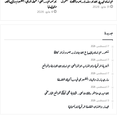
الإنسان البسيط بين يوسف إدريس وأنطون تشيخوف
يونس الإدريسي التخييل الذاتي: المفهوم والخصائص
والقضايا
31 مايو، 2026
4 مايو، 2026
جديدنا
7 أغسطس، 2026
شعور الإنسان بالضياع بين جلال برجس وفرانز كافكا
7 أغسطس، 2026
الهوية الرقمية والاغتراب الافتراضي: الإنسان بين الشاشة والواقع
7 أغسطس، 2026
ماري بارث والبناء المفهومي في ديداكتيك الفلسفة
7 أغسطس، 2026
بين مهدي عاملو مالك بن نبي.. الكتابة هي تَمَلُّكٌ للواقع التّاريخي
3 أغسطس، 2026
اليسار واختراق القلعة الرقمية للرأسمالية