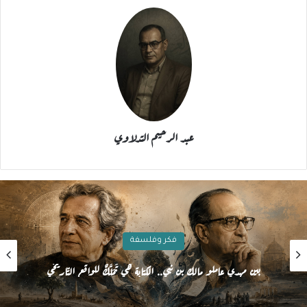
عبد الرحيم التدلاوي
فكر وفلسفة
اليسار واختراق القلعة الرقمية للرأسمالية