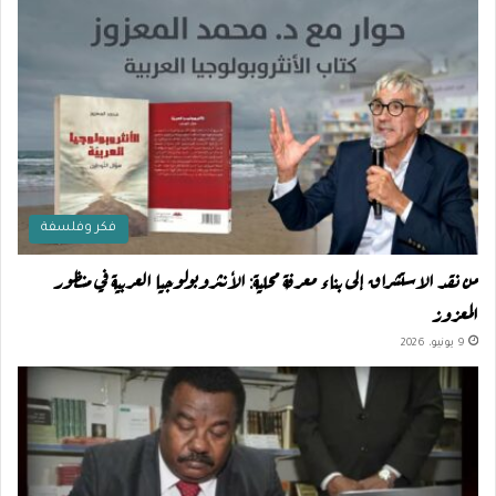
فكر وفلسفة
من نقد الاستشراق إلى بناء معرفة محلية: الأنثروبولوجيا العربية في منظور
المعزوز
9 يونيو، 2026