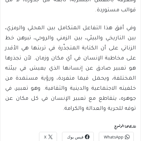
ومعرفة بالنفس البشرية، نابعة من جذورنا، لا من
قوالب مستوردة.
وفي أفق هذا التفاعل المتكامل بين المحلي والرمزي،
بين التاريخي والبيئي، بين الزمني والروحي، تبرهن خط
الزناتي على أن الكتابة المتجذّرة في تربتها هي الأقدر
على مخاطبة الإنسان في أي مكان وزمان. لأن تجذرها
هو تعبير صادق عن إنسانها الذي يعيش في بيئته
المختلفة، ويحمل قيما متفردة، ورؤية مستمدة من
خلفيته الاجتماعية والدينية والثقافية. وهو تعبير، في
جوهره، يتقاطع مع تعبير الإنسان في كل مكان عن
توقه للحرية والعدالة والكرامة.
شارك هذا الموضوع:
WhatsApp
فيس بوك
X