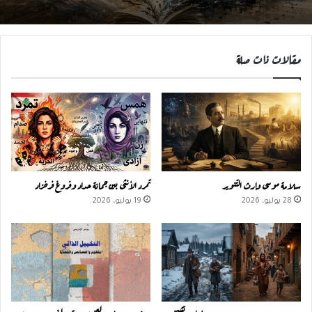
مقالات ذات صلة
سلامة موسى وإرث التّنوير
تمرد الأنثى بين جمانة حداد وفروغ فرخزاد
28 يوليو، 2026
19 يوليو، 2026