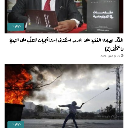
حوارات
المفكِّر الصادق الفقيه: على العرب استكشاف إستراتيجيات للتغلُّب على التبعيَّة
والتخلُّف(2)
25 نوفمبر، 2024
حوارات