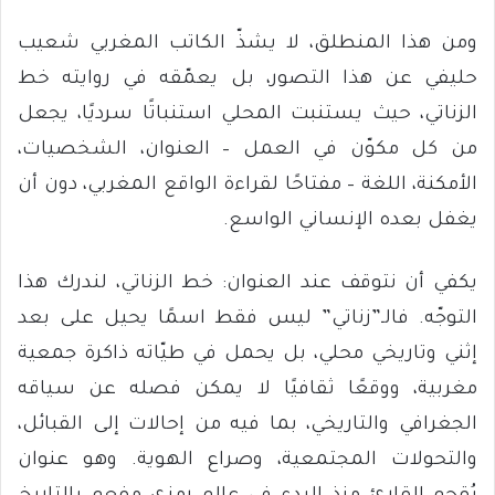
ومن هذا المنطلق، لا يشذّ الكاتب المغربي شعيب
حليفي عن هذا التصور، بل يعمّقه في روايته خط
الزناتي، حيث يستنبت المحلي استنباتًا سرديًا، يجعل
من كل مكوّن في العمل – العنوان، الشخصيات،
الأمكنة، اللغة – مفتاحًا لقراءة الواقع المغربي، دون أن
يغفل بعده الإنساني الواسع.
يكفي أن نتوقف عند العنوان: خط الزناتي، لندرك هذا
التوجّه. فالـ”زناتي” ليس فقط اسمًا يحيل على بعد
إثني وتاريخي محلي، بل يحمل في طيّاته ذاكرة جمعية
مغربية، ووقعًا ثقافيًا لا يمكن فصله عن سياقه
الجغرافي والتاريخي، بما فيه من إحالات إلى القبائل،
والتحولات المجتمعية، وصراع الهوية. وهو عنوان