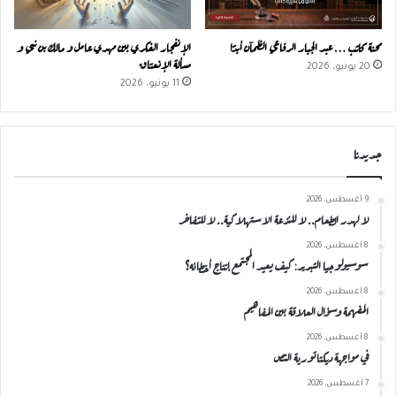
محنة كاتب … عبد الجبار الرفاعي الظمآن أبدًا
الإنفجار الفكري بين مهدي عامل و مالك بن نبي و
مسألة الإنعتاق
20 يونيو، 2026
11 يونيو، 2026
جديدنا
9 أغسطس، 2026
لا لهدر الطعام.. لا للنزعة الاستهلاكية.. لا للتفاخر
8 أغسطس، 2026
سوسيولوجيا التبرير: كيف يعيد المجتمع إنتاج أخطائه؟
8 أغسطس، 2026
المفهمة وسؤال العلاقة بين المفاهيم
8 أغسطس، 2026
في مواجهة ديكتاتورية النص
7 أغسطس، 2026