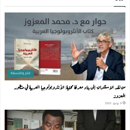
فكر وفلسفة
من نقد الاستشراق إلى بناء معرفة محلية: الأنثروبولوجيا العربية في منظور
المعزوز
9 يونيو، 2026