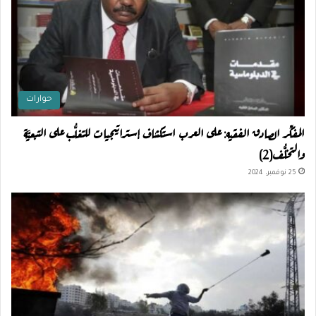
حوارات
المفكِّر الصادق الفقيه: على العرب استكشاف إستراتيجيات للتغلُّب على التبعيَّة
والتخلُّف(2)
25 نوفمبر، 2024