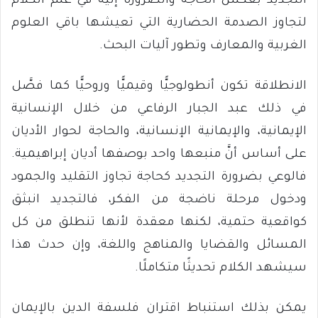
التجديد بعكس الحاجة والضرورة إليه في علم الكلام
لتجاوز الصدمة الحضارية التي تعيشها باقي العلوم
الغربية والمعارف وتطور آليات البحث.
الانطلاقة تكون أنطولوجيًّا وقيميًّا وروحيًّا كما فصَّل
في ذلك عبد الجبار الرفاعي من خلال الإنسانية
الإيمانية، والإيمانية الإنسانية، والحاجة لحوار الأديان
على أساس أنَّ منبعها واحد بوصفها أديان إبراهيمية.
فالوعي بضرورة التجديد كحاجة تجاوز التقليد والجمود
ودخول مرحلة ناضجة من الفكر، فالتجديد انبثق
كواقعية حتمية، لكنها معقدة لأنها تنطلق من كل
المسائل والقضايا والمناهج واللغة، وإن حدث هذا
سيشهد الكلام تحديثًا متكاملًا.
يمكن بذلك استنباط اقتران فلسفة الدين بالإيمان