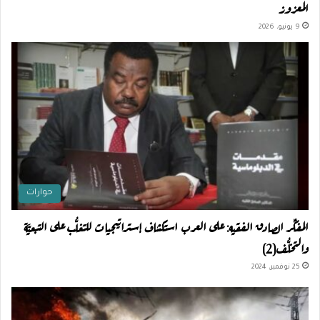
المعزوز
9 يونيو، 2026
حوارات
المفكِّر الصادق الفقيه: على العرب استكشاف إستراتيجيات للتغلُّب على التبعيَّة
والتخلُّف(2)
25 نوفمبر، 2024