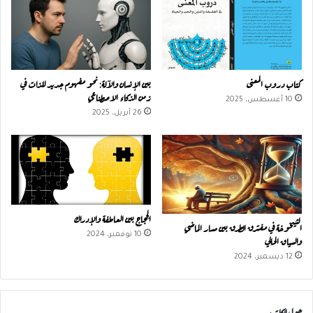
كتاب دروب المعنى
بين الإنسان والآلة: نحو مفهوم جديد للذات في
زمن الذكاء الاصطناعي
10 أغسطس، 2025
26 أبريل، 2025
الحِجاج بين العاطفة والإدراك
الشيخوخة في مفترق الطرق بين مسار الماضي
10 نوفمبر، 2024
والسياق الحالي
12 ديسمبر، 2024
حول الكاتب