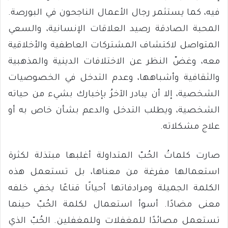
فيه، كما يستثمر رجال الأعمال الناجحون في البورصة.
المحبة الصادقة رصيد العلاقات الإنسانية، والسعي
المتواصل لاكتشاف المشتركات العاطفية والأخلاقية
معه، وغضّ النظر عن الاختلافات الدينية والمذهبية
والثقافية وأشباهها، وعدم التدخل في الخصوصيات
الشخصية، إلا أن يبادر الآخرُ بإخبارك بشيء من حياته
الشخصية، ويطلب التدخل والدعم بشأن خاص به أو
علاج مشكلاته.‏
صارت كلماتُ الحُبّ ‏المتداولة أغلبها مبتذلة لكثرة
استعمالها مفرغة من معناها، بل تستعمل هذه
الكلمة الجميلة ومرادفاتها أحيانًا قناعًا يخفي خلفه
معنى مضادًا. أسوأ استعمال لكلمة الحُبّ حينما
تستعمل مصائدًا للمغفلات وللمغفلين. الحُبّ الذي