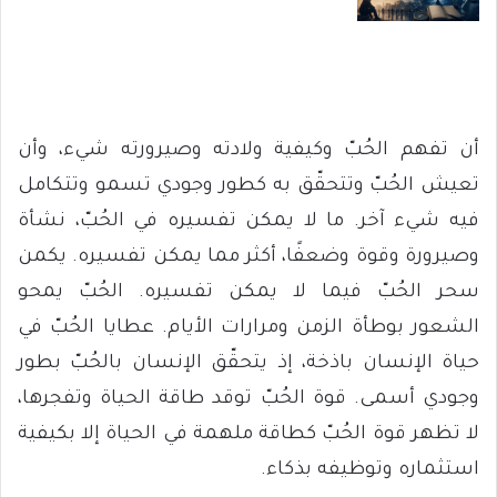
أن تفهم الحُبّ وكيفية ولادته وصيرورته شيء، وأن
تعيش الحُبّ وتتحقّق به كطور وجودي تسمو وتتكامل
فيه شيء آخر. ‏‏ما لا يمكن تفسيره في الحُبّ، نشأة
وصيرورة وقوة وضعفًا، أكثر مما يمكن تفسيره. يكمن
سحر الحُبّ فيما لا يمكن تفسيره. الحُبّ يمحو
الشعور بوطأة الزمن ومرارات الأيام. عطايا الحُبّ في
حياة الإنسان باذخة، إذ يتحقّق الإنسان بالحُبّ بطور
وجودي أسمى. قوة الحُبّ توقد طاقة الحياة وتفجرها،
لا تظهر قوة الحُبّ كطاقة ملهمة في الحياة إلا بكيفية
استثماره وتوظيفه بذكاء.