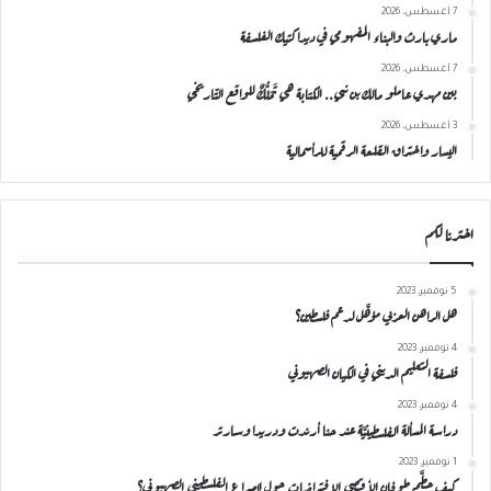
7 أغسطس، 2026
ماري بارث والبناء المفهومي في ديداكتيك الفلسفة
7 أغسطس، 2026
بين مهدي عاملو مالك بن نبي.. الكتابة هي تَمَلُّكٌ للواقع التّاريخي
3 أغسطس، 2026
اليسار واختراق القلعة الرقمية للرأسمالية
اخترنا لكم
5 نوفمبر، 2023
هل الراهن العربي مؤهَّل لدعم فلسطين؟
4 نوفمبر، 2023
فلسفة التعليم الديني في الكيان الصهيوني
4 نوفمبر، 2023
دراسة المسألة الفلسطينيَّة عند حنا أرندت ودريدا وسارتر
1 نوفمبر، 2023
كيف حطَّم طوفان الأقصى الافتراضات حول الصراع الفلسطيني الصهيوني؟