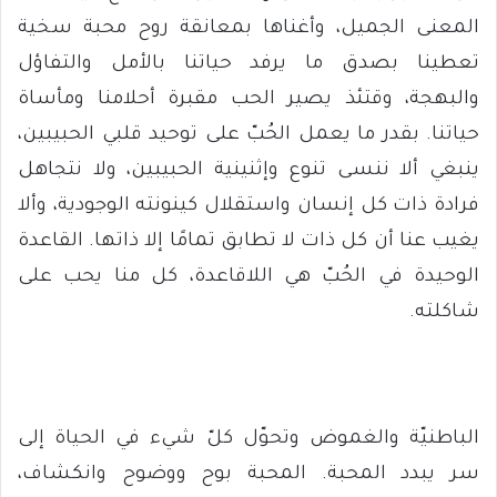
المعنى الجميل، وأغناها بمعانقة روح محبة سخية
تعطينا بصدق ما يرفد حياتنا بالأمل والتفاؤل
والبهجة، وقتئذ يصير الحب مقبرة أحلامنا ومأساة
حياتنا. بقدر ما يعمل الحُبّ على توحيد قلبي الحبيبين،
ينبغي ألا ننسى تنوع وإثنينية الحبيبين، ولا نتجاهل
فرادة ذات كل إنسان واستقلال كينونته الوجودية، وألا
يغيب عنا أن كل ذات لا تطابق تمامًا إلا ذاتها. القاعدة
الوحيدة في الحُبّ هي اللاقاعدة، كل منا يحب على
شاكلته.
الباطنيّة والغموض وتحوّل كلّ شيء في الحياة إلى
سر يبدد المحبة. المحبة بوح ووضوح وانكشاف،