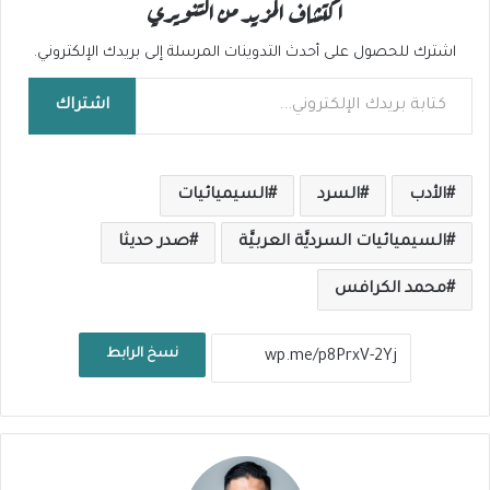
اكتشاف المزيد من التنويري
اشترك للحصول على أحدث التدوينات المرسلة إلى بريدك الإلكتروني.
كتابة بريدك الإلكتروني...
اشتراك
الأدب
السرد
السيميائيات
السيميائيات السرديَّة العربيَّة
صدر حديثا
محمد الكرافس
نسخ الرابط