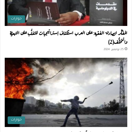
حوارات
المفكِّر الصادق الفقيه: على العرب استكشاف إستراتيجيات للتغلُّب على التبعيَّة
والتخلُّف(2)
25 نوفمبر، 2024
حوارات