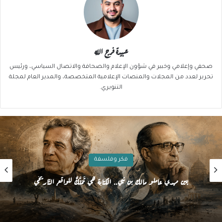
عبيدة فرج الله
صحفي وإعلامي وخبير في شؤون الإعلام والصحافة والاتصال السياسي، ورئيس
تحرير لعدد من المجلات والمنصات الإعلامية المتخصصة، والمدير العام لمجلة
التنويري.
فكر وفلسفة
بين مهدي عاملو مالك بن نبي.. الكتابة هي تَمَلُّكٌ للواقع التّاريخي