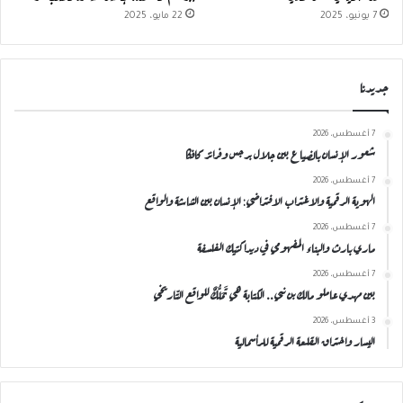
7 يونيو، 2025
22 مايو، 2025
جديدنا
7 أغسطس، 2026
شعور الإنسان بالضياع بين جلال برجس وفرانز كافكا
7 أغسطس، 2026
الهوية الرقمية والاغتراب الافتراضي: الإنسان بين الشاشة والواقع
7 أغسطس، 2026
ماري بارث والبناء المفهومي في ديداكتيك الفلسفة
7 أغسطس، 2026
بين مهدي عاملو مالك بن نبي.. الكتابة هي تَمَلُّكٌ للواقع التّاريخي
3 أغسطس، 2026
اليسار واختراق القلعة الرقمية للرأسمالية