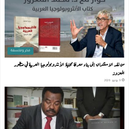
فكر وفلسفة
من نقد الاستشراق إلى بناء معرفة محلية: الأنثروبولوجيا العربية في منظور
المعزوز
9 يونيو، 2026