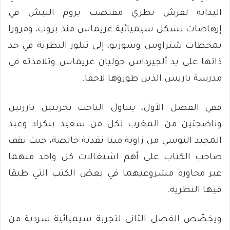
البداية لفرش نظري مقتضب يروم النبش في
إرهاصات تشكل سيميائية غريماس منذ بروب، ومرورا
بمحطات شتراوس وسوريو، إلى تبلور النظرية في حد
ذاتها على يد ألجيرداس جوليان غريماس وتلامذته في
مدرسة باريس الذين طوروها لاحقا.
ففي الفصل الأول، يتناول الباحث تجربتين بارزتين
وناضجتين من المغرب لكل من سعيد بنكراد وعبد
المجيد النوسي من زاوية ميتا نقدية خالصة، حيث يقف
صاحب الكتاب على أهم اشتغالات كل واحد منهما
عبر محاورة مشروعيهما في بعض الكتب التي طبقا
فيها النظرية.
ويخصّص الفصل الثاني لتجربة سيميائية سردية من