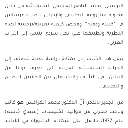
التونسي محمد الناصر العجيمي السيميائية من خلال
محاورة مشروعه التطبيقي والإجرائي لنظرية غريماس
في “كليلة ودمنة”، وفحص كيفية تعريبه/ترجمته لهذه
النظرية وتطبيقها على نص سردي ينتمي إلى التراث
العربي.
يبقى هذا الكتاب إذن بمثابة دراسة نقدية تنضاف إلى
الخزانة السيميائية العربية التي تعرف نوعا من
التباين في التأليف والاشتغال بين الجانبين النظري
والتطبيقي.
من الجدير بالذكر، أنَّ الدكتور محمد الكرافس
هو
كاتب
وباحث مغربي من مواليد الخنيشات (سيدي قاسم)
عام 1977، حاصل على شهادة الدكتوراه في الآداب،