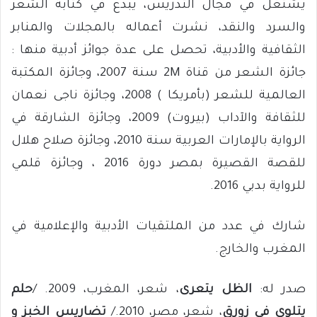
يشتغل في مجال التدريس، يبدع في كتابة الشعر
والسرد والنقد، نشرت أعماله بالمجلات والمنابر
الثقافية والأدبية، تحصل على عدة جوائز أدبية منها :
جائزة الشعر من قناة 2M سنة 2007، وجائزة المكتبة
العالمية للشعر (بأمريكا ) 2008، وجائزة ناجى نعمان
للثقافة والآداب (بيروت) ‏2009، وجائزة الشارقة في
الرواية بالإمارات العربية سنة 2010، وجائزة صلاح هلال
للقصة القصيرة بمصر دورة 2016 ، وجائزة قلمي
للرواية بدبي 2016.
شارك في عدد من الملتقيات الأدبية والإعلامية في
المغرب والخارج.
صدر له:
الظل يتعرى
، شعر، المغرب، 2009. /
حلم
يتلوى في زورق
، شعر، مصر، 2010./
تضاريس الخبز و