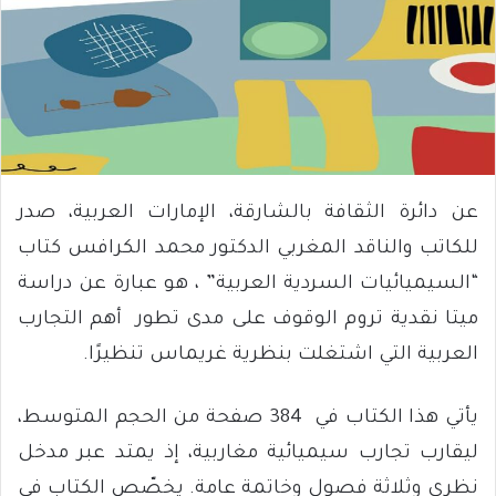
عن دائرة الثقافة بالشارقة، الإمارات العربية، صدر
للكاتب والناقد المغربي الدكتور محمد الكرافس كتاب
“السيميائيات السردية العربية” ، هو عبارة عن دراسة
ميتا نقدية تروم الوقوف على مدى تطور أهم التجارب
العربية التي اشتغلت بنظرية غريماس تنظيرًا.
يأتي هذا الكتاب في 384 صفحة من الحجم المتوسط،
ليقارب تجارب سيميائية مغاربية، إذ يمتد عبر مدخل
نظري وثلاثة فصول وخاتمة عامة. يخصّص الكتاب في