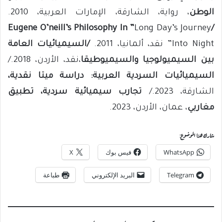
الوطن
، رواية، الشارقة، الإمارات العربية، 2010.
Eugene O’neill’s Philosophy In
”
Long Day’s Journey
/
Into Night” نقد، ألمانيا، 2011.
/السيميائيات العامة
بين السيميولوجيا والسيميوطيقا
،نقد، الأردن، 2018./
السيميائيات السردية العربية: دراسة ميتا نقدية،
الشارقة، 2023./
تجارب سيميائية سردية، تطبيق
مغاربي
، عمان، الأردن، 2023.
شارك هذا الموضوع:
WhatsApp
فيس بوك
X
Telegram
البريد الإلكتروني
طباعة