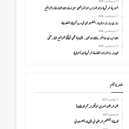
7 أغسطس، 2026
الهوية الرقمية والاغتراب الافتراضي: الإنسان بين الشاشة والواقع
7 أغسطس، 2026
ماري بارث والبناء المفهومي في ديداكتيك الفلسفة
7 أغسطس، 2026
بين مهدي عاملو مالك بن نبي.. الكتابة هي تَمَلُّكٌ للواقع التّاريخي
3 أغسطس، 2026
اليسار واختراق القلعة الرقمية للرأسمالية
اخترنا لكم
5 نوفمبر، 2023
هل الراهن العربي مؤهَّل لدعم فلسطين؟
4 نوفمبر، 2023
فلسفة التعليم الديني في الكيان الصهيوني