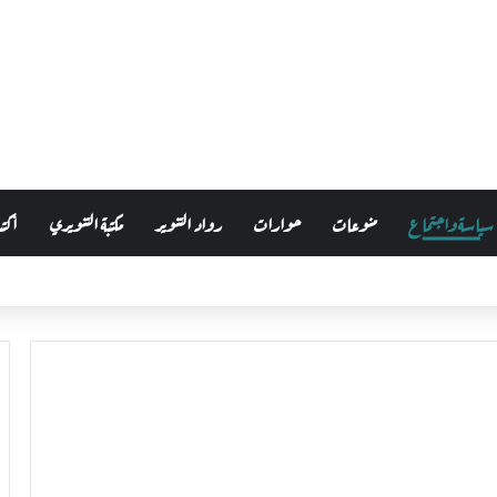
سياسة واجتماع
منوعات
حوارات
رواد التنوير
مكتبة التنويري
أكتب